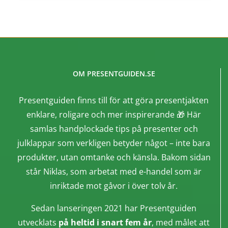
OM PRESENTGUIDEN.SE
Presentguiden finns till för att göra presentjakten
enklare, roligare och mer inspirerande 🎁 Här
samlas handplockade tips på presenter och
julklappar som verkligen betyder något – inte bara
produkter, utan omtanke och känsla. Bakom sidan
står Niklas, som arbetat med e-handel som är
inriktade mot gåvor i över tolv år.
Sedan lanseringen 2021 har Presentguiden
utvecklats
på heltid i snart fem år
, med målet att