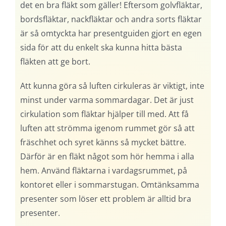
det en bra fläkt som gäller! Eftersom golvfläktar,
bordsfläktar, nackfläktar och andra sorts fläktar
är så omtyckta har presentguiden gjort en egen
sida för att du enkelt ska kunna hitta bästa
fläkten att ge bort.
Att kunna göra så luften cirkuleras är viktigt, inte
minst under varma sommardagar. Det är just
cirkulation som fläktar hjälper till med. Att få
luften att strömma igenom rummet gör så att
fräschhet och syret känns så mycket bättre.
Därför är en fläkt något som hör hemma i alla
hem. Använd fläktarna i vardagsrummet, på
kontoret eller i sommarstugan. Omtänksamma
presenter som löser ett problem är alltid bra
presenter.