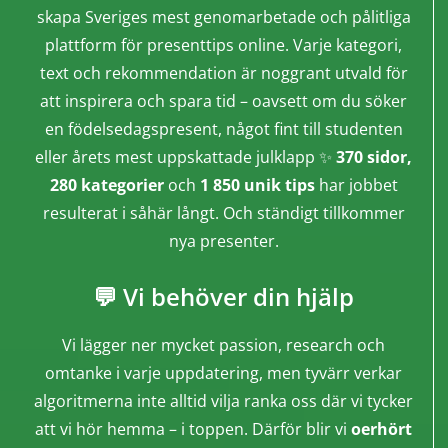
skapa Sveriges mest genomarbetade och pålitliga
plattform för presenttips online. Varje kategori,
text och rekommendation är noggrant utvald för
att inspirera och spara tid – oavsett om du söker
en födelsedagspresent, något fint till studenten
eller årets mest uppskattade julklapp ✨
370 sidor,
280 kategorier
och
1 850 unik tips
har jobbet
resulterat i såhär långt. Och ständigt tillkommer
nya presenter.
💬 Vi behöver din hjälp
Vi lägger ner mycket passion, research och
omtanke i varje uppdatering, men tyvärr verkar
algoritmerna inte alltid vilja ranka oss där vi tycker
att vi hör hemma – i toppen. Därför blir vi
oerhört