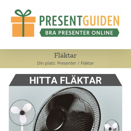
Fortsätt
till
innehållet
Fläktar
Din plats:
Presenter
Fläktar