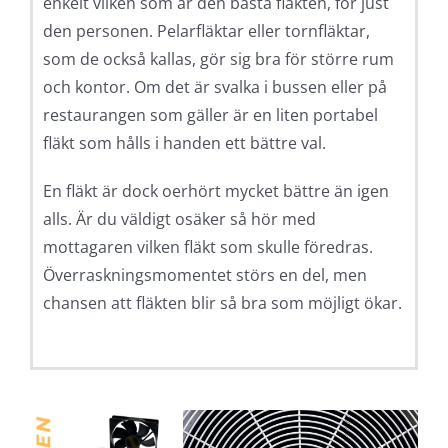
enkelt vilken som är den bästa fläkten, för just
den personen. Pelarfläktar eller tornfläktar,
som de också kallas, gör sig bra för större rum
och kontor. Om det är svalka i bussen eller på
restaurangen som gäller är en liten portabel
fläkt som hålls i handen ett bättre val.
En fläkt är dock oerhört mycket bättre än igen
alls. Är du väldigt osäker så hör med
mottagaren vilken fläkt som skulle föredras.
Överraskningsmomentet störs en del, men
chansen att fläkten blir så bra som möjligt ökar.