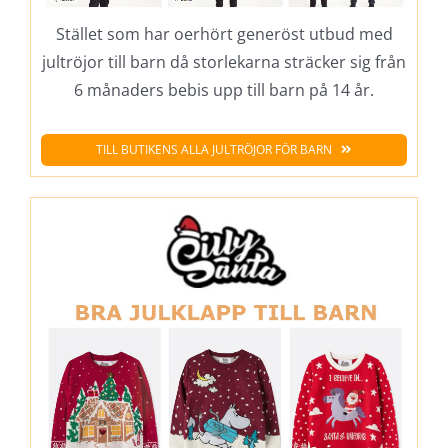
Stället som har oerhört generöst utbud med
jultröjor till barn då storlekarna sträcker sig från
6 månaders bebis upp till barn på 14 år.
TILL BUTIKENS ALLA JULTRÖJOR FÖR BARN