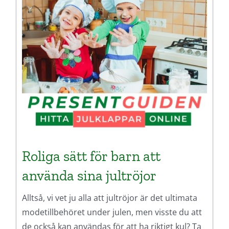
Roliga sätt för barn att
använda sina jultröjor
Alltså, vi vet ju alla att jultröjor är det ultimata
modetillbehöret under julen, men visste du att
de också kan användas för att ha riktigt kul? Ta