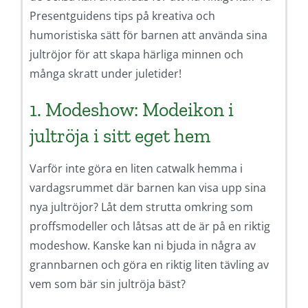
Presentguidens tips på kreativa och
humoristiska sätt för barnen att använda sina
jultröjor för att skapa härliga minnen och
många skratt under juletider!
1. Modeshow: Modeikon i
jultröja i sitt eget hem
Varför inte göra en liten catwalk hemma i
vardagsrummet där barnen kan visa upp sina
nya jultröjor? Låt dem strutta omkring som
proffsmodeller och låtsas att de är på en riktig
modeshow. Kanske kan ni bjuda in några av
grannbarnen och göra en riktig liten tävling av
vem som bär sin jultröja bäst?