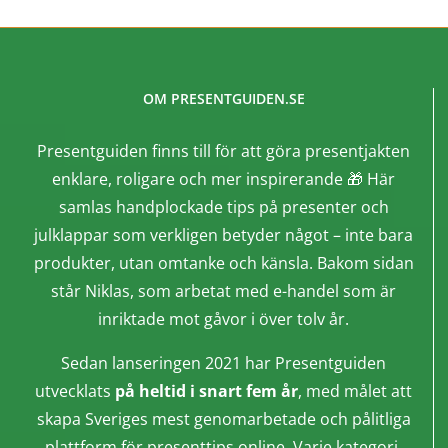
OM PRESENTGUIDEN.SE
Presentguiden finns till för att göra presentjakten
enklare, roligare och mer inspirerande 🎁 Här
samlas handplockade tips på presenter och
julklappar som verkligen betyder något – inte bara
produkter, utan omtanke och känsla. Bakom sidan
står Niklas, som arbetat med e-handel som är
inriktade mot gåvor i över tolv år.
Sedan lanseringen 2021 har Presentguiden
utvecklats
på heltid i snart fem år
, med målet att
skapa Sveriges mest genomarbetade och pålitliga
plattform för presenttips online. Varje kategori,