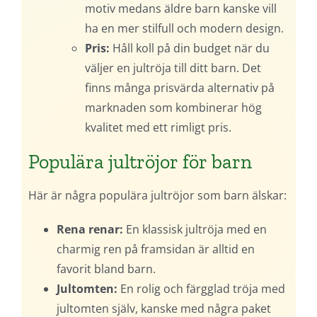
motiv medans äldre barn kanske vill
ha en mer stilfull och modern design.
Pris:
Håll koll på din budget när du
väljer en jultröja till ditt barn. Det
finns många prisvärda alternativ på
marknaden som kombinerar hög
kvalitet med ett rimligt pris.
Populära jultröjor för barn
Här är några populära jultröjor som barn älskar:
Rena renar:
En klassisk jultröja med en
charmig ren på framsidan är alltid en
favorit bland barn.
Jultomten:
En rolig och färgglad tröja med
jultomten själv, kanske med några paket