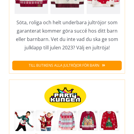
Söta, roliga och helt underbara jultröjor som
garanterat kommer göra succé hos ditt barn
eller barnbarn. Vet du inte vad du ska ge som
julklapp till julen 2023? Välj en jultröja!
TILL BUTIKENS ALLA JULTRÖJOR FÖR BARN