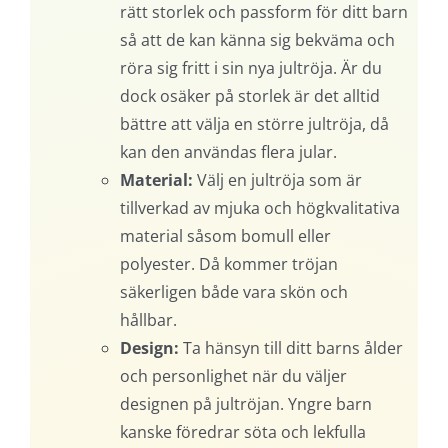
rätt storlek och passform för ditt barn
så att de kan känna sig bekväma och
röra sig fritt i sin nya jultröja. Är du
dock osäker på storlek är det alltid
bättre att välja en större jultröja, då
kan den användas flera jular.
Material:
Välj en jultröja som är
tillverkad av mjuka och högkvalitativa
material såsom bomull eller
polyester. Då kommer tröjan
säkerligen både vara skön och
hållbar.
Design:
Ta hänsyn till ditt barns ålder
och personlighet när du väljer
designen på jultröjan. Yngre barn
kanske föredrar söta och lekfulla