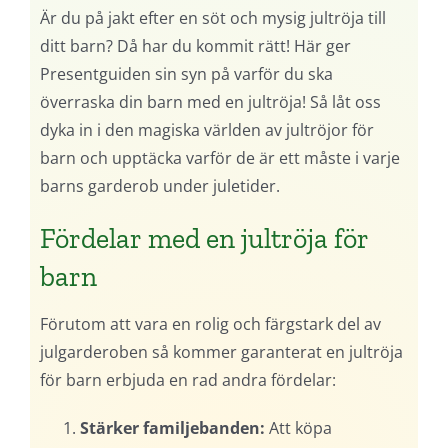
Är du på jakt efter en söt och mysig jultröja till
ditt barn? Då har du kommit rätt! Här ger
Presentguiden sin syn på varför du ska
överraska din barn med en jultröja! Så låt oss
dyka in i den magiska världen av jultröjor för
barn och upptäcka varför de är ett måste i varje
barns garderob under juletider.
Fördelar med en jultröja för
barn
Förutom att vara en rolig och färgstark del av
julgarderoben så kommer garanterat en jultröja
för barn erbjuda en rad andra fördelar:
Stärker familjebanden:
Att köpa