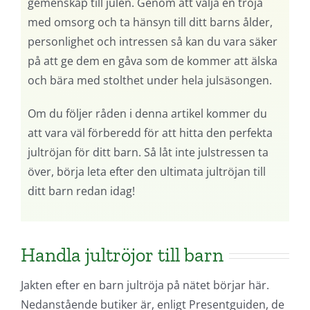
gemenskap till julen. Genom att välja en tröja
med omsorg och ta hänsyn till ditt barns ålder,
personlighet och intressen så kan du vara säker
på att ge dem en gåva som de kommer att älska
och bära med stolthet under hela julsäsongen.
Om du följer råden i denna artikel kommer du
att vara väl förberedd för att hitta den perfekta
jultröjan för ditt barn. Så låt inte julstressen ta
över, börja leta efter den ultimata jultröjan till
ditt barn redan idag!
Handla jultröjor till barn
Jakten efter en barn jultröja på nätet börjar här.
Nedanstående butiker är, enligt Presentguiden, de