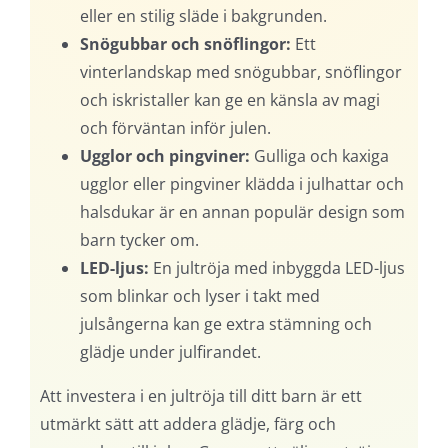
eller en stilig släde i bakgrunden.
Snögubbar och snöflingor:
Ett
vinterlandskap med snögubbar, snöflingor
och iskristaller kan ge en känsla av magi
och förväntan inför julen.
Ugglor och pingviner:
Gulliga och kaxiga
ugglor eller pingviner klädda i julhattar och
halsdukar är en annan populär design som
barn tycker om.
LED-ljus:
En jultröja med inbyggda LED-ljus
som blinkar och lyser i takt med
julsångerna kan ge extra stämning och
glädje under julfirandet.
Att investera i en jultröja till ditt barn är ett
utmärkt sätt att addera glädje, färg och