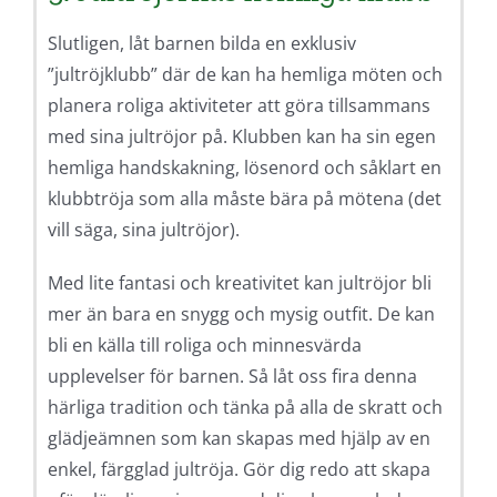
Slutligen, låt barnen bilda en exklusiv
”jultröjklubb” där de kan ha hemliga möten och
planera roliga aktiviteter att göra tillsammans
med sina jultröjor på. Klubben kan ha sin egen
hemliga handskakning, lösenord och såklart en
klubbtröja som alla måste bära på mötena (det
vill säga, sina jultröjor).
Med lite fantasi och kreativitet kan jultröjor bli
mer än bara en snygg och mysig outfit. De kan
bli en källa till roliga och minnesvärda
upplevelser för barnen. Så låt oss fira denna
härliga tradition och tänka på alla de skratt och
glädjeämnen som kan skapas med hjälp av en
enkel, färgglad jultröja. Gör dig redo att skapa