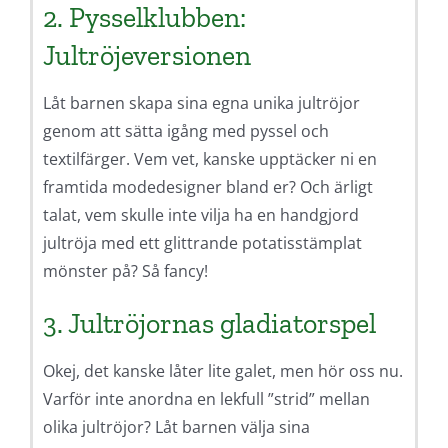
2. Pysselklubben:
Jultröjeversionen
Låt barnen skapa sina egna unika jultröjor
genom att sätta igång med pyssel och
textilfärger. Vem vet, kanske upptäcker ni en
framtida modedesigner bland er? Och ärligt
talat, vem skulle inte vilja ha en handgjord
jultröja med ett glittrande potatisstämplat
mönster på? Så fancy!
3. Jultröjornas gladiatorspel
Okej, det kanske låter lite galet, men hör oss nu.
Varför inte anordna en lekfull ”strid” mellan
olika jultröjor? Låt barnen välja sina