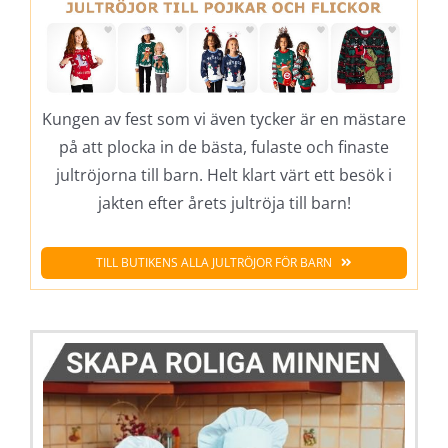
Kungen av fest som vi även tycker är en mästare
på att plocka in de bästa, fulaste och finaste
jultröjorna till barn. Helt klart värt ett besök i
jakten efter årets jultröja till barn!
TILL BUTIKENS ALLA JULTRÖJOR FÖR BARN