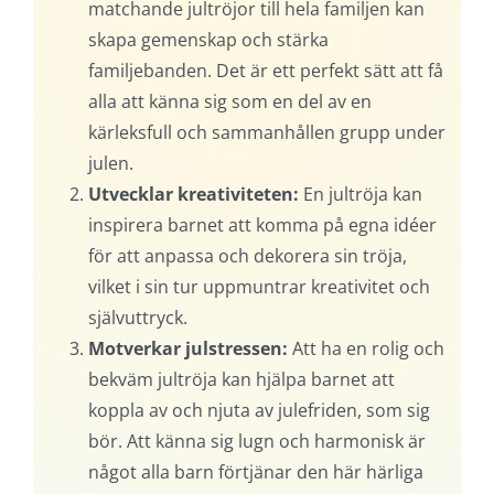
matchande jultröjor till hela familjen kan
skapa gemenskap och stärka
familjebanden. Det är ett perfekt sätt att få
alla att känna sig som en del av en
kärleksfull och sammanhållen grupp under
julen.
Utvecklar kreativiteten:
En jultröja kan
inspirera barnet att komma på egna idéer
för att anpassa och dekorera sin tröja,
vilket i sin tur uppmuntrar kreativitet och
självuttryck.
Motverkar julstressen:
Att ha en rolig och
bekväm jultröja kan hjälpa barnet att
koppla av och njuta av julefriden, som sig
bör. Att känna sig lugn och harmonisk är
något alla barn förtjänar den här härliga