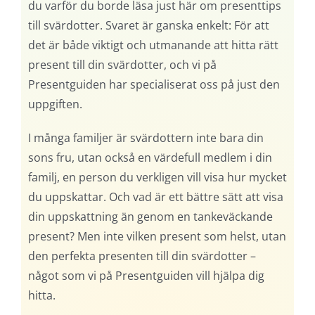
du varför du borde läsa just här om presenttips
till svärdotter. Svaret är ganska enkelt: För att
det är både viktigt och utmanande att hitta rätt
present till din svärdotter, och vi på
Presentguiden har specialiserat oss på just den
uppgiften.
I många familjer är svärdottern inte bara din
sons fru, utan också en värdefull medlem i din
familj, en person du verkligen vill visa hur mycket
du uppskattar. Och vad är ett bättre sätt att visa
din uppskattning än genom en tankeväckande
present? Men inte vilken present som helst, utan
den perfekta presenten till din svärdotter –
något som vi på Presentguiden vill hjälpa dig
hitta.