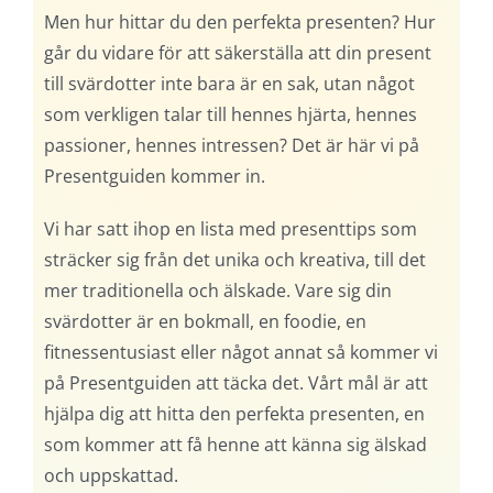
Men hur hittar du den perfekta presenten? Hur
går du vidare för att säkerställa att din present
till svärdotter inte bara är en sak, utan något
som verkligen talar till hennes hjärta, hennes
passioner, hennes intressen? Det är här vi på
Presentguiden kommer in.
Vi har satt ihop en lista med presenttips som
sträcker sig från det unika och kreativa, till det
mer traditionella och älskade. Vare sig din
svärdotter är en bokmall, en foodie, en
fitnessentusiast eller något annat så kommer vi
på Presentguiden att täcka det. Vårt mål är att
hjälpa dig att hitta den perfekta presenten, en
som kommer att få henne att känna sig älskad
och uppskattad.