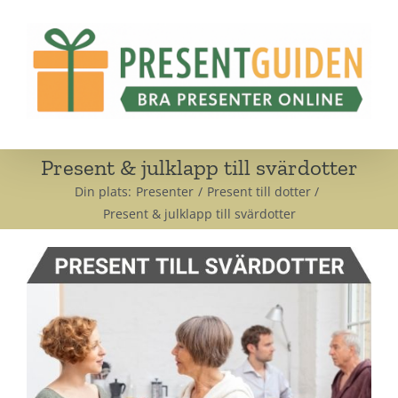
Fortsätt
till
innehållet
Present & julklapp till svärdotter
Din plats:
Presenter
Present till dotter
Present & julklapp till svärdotter