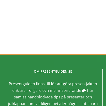
detsamma som att ge bort omtanke för att
kunna vara torr.
SKAFFA PRESENTEN
OM PRESENTGUIDEN.SE
Presentguiden finns till för att göra presentjakten
enklare, roligare och mer inspirerande 🎁 Här
samlas handplockade tips på presenter och
julklappar som verkligen betyder något – inte bara