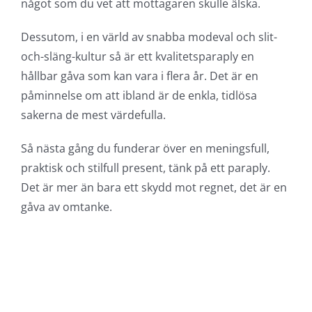
något som du vet att mottagaren skulle älska.
Dessutom, i en värld av snabba modeval och slit-
och-släng-kultur så är ett kvalitetsparaply en
hållbar gåva som kan vara i flera år. Det är en
påminnelse om att ibland är de enkla, tidlösa
sakerna de mest värdefulla.
Så nästa gång du funderar över en meningsfull,
praktisk och stilfull present, tänk på ett paraply.
Det är mer än bara ett skydd mot regnet, det är en
gåva av omtanke.