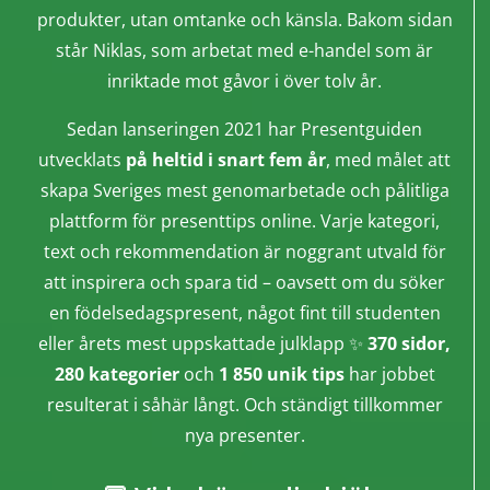
produkter, utan omtanke och känsla. Bakom sidan
står Niklas, som arbetat med e-handel som är
inriktade mot gåvor i över tolv år.
Sedan lanseringen 2021 har Presentguiden
utvecklats
på heltid i snart fem år
, med målet att
skapa Sveriges mest genomarbetade och pålitliga
plattform för presenttips online. Varje kategori,
text och rekommendation är noggrant utvald för
att inspirera och spara tid – oavsett om du söker
en födelsedagspresent, något fint till studenten
eller årets mest uppskattade julklapp ✨
370 sidor,
280 kategorier
och
1 850 unik tips
har jobbet
resulterat i såhär långt. Och ständigt tillkommer
nya presenter.