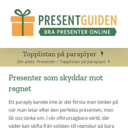
Fortsätt
till
innehållet
Topplistan på paraplyer 🌂
Din plats:
Presenter
Topplistan på paraplyer 🌂
Presenter som skyddar mot
regnet
Ett paraply kanske inte är det första man tänker på
när man letar efter den perfekta presenten, men
låt oss tänka om. I vår oförutsägbara värld, där
väder kan skifta från solsken till regnskur på bara