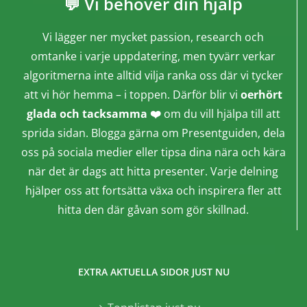
💬 Vi behöver din hjälp
Vi lägger ner mycket passion, research och
omtanke i varje uppdatering, men tyvärr verkar
algoritmerna inte alltid vilja ranka oss där vi tycker
att vi hör hemma – i toppen. Därför blir vi
oerhört
glada och tacksamma ❤️
om du vill hjälpa till att
sprida sidan. Blogga gärna om Presentguiden, dela
oss på sociala medier eller tipsa dina nära och kära
när det är dags att hitta presenter. Varje delning
hjälper oss att fortsätta växa och inspirera fler att
hitta den där gåvan som gör skillnad.
EXTRA AKTUELLA SIDOR JUST NU