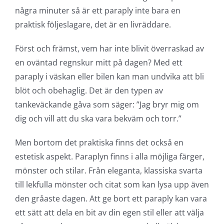
några minuter så är ett paraply inte bara en
praktisk följeslagare, det är en livräddare.
Först och främst, vem har inte blivit överraskad av
en oväntad regnskur mitt på dagen? Med ett
paraply i väskan eller bilen kan man undvika att bli
blöt och obehaglig. Det är den typen av
tankeväckande gåva som säger: ”Jag bryr mig om
dig och vill att du ska vara bekväm och torr.”
Men bortom det praktiska finns det också en
estetisk aspekt. Paraplyn finns i alla möjliga färger,
mönster och stilar. Från eleganta, klassiska svarta
till lekfulla mönster och citat som kan lysa upp även
den gråaste dagen. Att ge bort ett paraply kan vara
ett sätt att dela en bit av din egen stil eller att välja