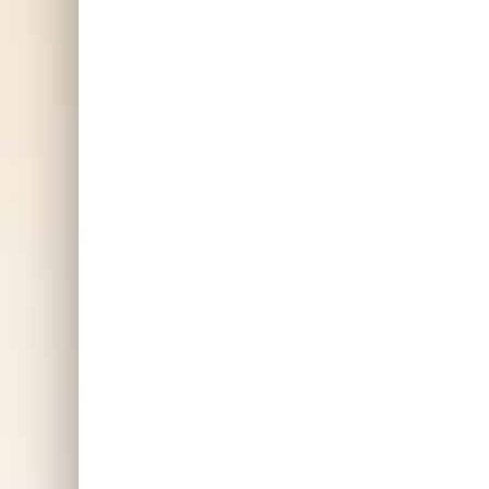
graverat, och alltså
inte tryckt. Bra fotopresent
E
till den som får ditt hjärta
fo
att brinna.
Not
SKAFFA PRESENTEN
pu
d