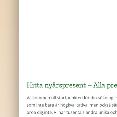
Hitta nyårspresent – Alla pr
Välkommen till startpunkten för din sökning e
som inte bara är högkvalitativa, men också sä
oroa dig inte. Vi har tusentals andra unika oc