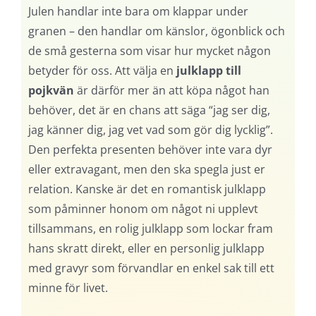
Julen handlar inte bara om klappar under
granen – den handlar om känslor, ögonblick och
de små gesterna som visar hur mycket någon
betyder för oss. Att välja en
julklapp till
pojkvän
är därför mer än att köpa något han
behöver, det är en chans att säga “jag ser dig,
jag känner dig, jag vet vad som gör dig lycklig”.
Den perfekta presenten behöver inte vara dyr
eller extravagant, men den ska spegla just er
relation. Kanske är det en romantisk julklapp
som påminner honom om något ni upplevt
tillsammans, en rolig julklapp som lockar fram
hans skratt direkt, eller en personlig julklapp
med gravyr som förvandlar en enkel sak till ett
minne för livet.