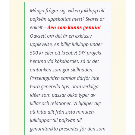
Många frågar sig: vilken julklapp till
pojkvän uppskattas mest? Svaret är
enkelt –
den som känns genuin!
Oavsett om det är en exklusiv
upplevelse, en billig julklapp under
500 kr eller ett kreativt DIY-projekt
hemma vid köksbordet, så är det
omtanken som gör skillnaden.
Presentguiden samlar därför inte
bara generella tips, utan verkliga
idéer som passar olika typer av
killar och relationer. Vi hjälper dig
att hitta allt från sista minuten-
julklappar till pojkvän till
genomtänkta presenter för den som