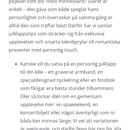
pojkvän som blir mest minnesvärd? Svaret är
enkelt – den gåva som både speglar hans
personlighet och överraskar på samma gång är
alltid den som träffar bäst! Därför har vi samlat
julklappstips som sträcker sig från exklusiva
upplevelser och smarta teknikprylar till romantiska
presenter med personlig touch.
Kanske vill du satsa på en personlig julklapp
till din kille – ett graverat armband, en
specialdesignad nyckelring eller en fotobok
som fångar era bästa stunder tillsammans.
Eller så lockar idén om en gemensam
upplevelse mer: en spaweekend, en
konsertbiljett eller något äventyrligt som ni
båda kan minnas länge. Vi vet att variationen
är avgörande, och därför finns här tips för alla