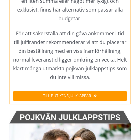
en liten summa eller något mer lyxigt och
exklusivt, finns här alternativ som passar alla
budgetar.
För att säkerställa att din gåva ankommer i tid
till julfirandet rekommenderar vi att du placerar
din beställning med en viss framförhållning,
normal leveranstid ligger omkring en vecka. Helt
klart många utmärkta pojkvän-julklappstips som
du inte vill missa.
TILL BUTIKENS JULKLAPPAR