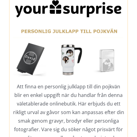
Att finna en personlig julklapp till din pojkvän
blir en enkel uppgift när du handlar från denna
väletablerade onlinebutik. Här erbjuds du ett
rikligt urval av gåvor som kan anpassas efter din
smak genom gravyr, brodyr eller personliga
fotografier. Vare sig du söker något prisvärt för