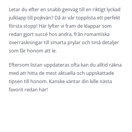
Letar du efter en snabb genväg till en riktigt lyckad
julklapp till pojkvän? Då är vår topplista ett perfekt
första stopp! Här lyfter vi fram de klappar som
redan gjort succé hos andra, från romantiska
överraskningar till smarta prylar och små detaljer
som får honom att le.
Eftersom listan uppdateras ofta kan du alltid räkna
med att hitta de mest aktuella och uppskattade
tipsen till honom. Kanske väntar din kille nästa
favorit redan här!