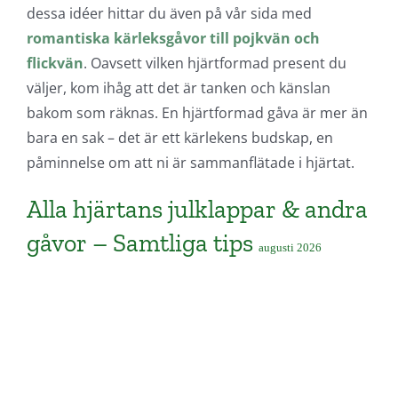
dessa idéer hittar du även på vår sida med
romantiska kärleksgåvor till pojkvän och
flickvän
. Oavsett vilken hjärtformad present du
väljer, kom ihåg att det är tanken och känslan
bakom som räknas. En hjärtformad gåva är mer än
bara en sak – det är ett kärlekens budskap, en
påminnelse om att ni är sammanflätade i hjärtat.
Alla hjärtans julklappar & andra
gåvor – Samtliga tips
augusti 2026