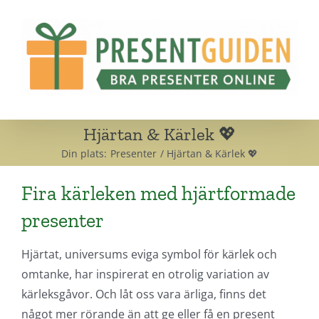
Fortsätt
till
innehållet
Hjärtan & Kärlek 💖
Din plats:
Presenter
Hjärtan & Kärlek 💖
Fira kärleken med hjärtformade
presenter
Hjärtat, universums eviga symbol för kärlek och
omtanke, har inspirerat en otrolig variation av
kärleksgåvor. Och låt oss vara ärliga, finns det
något mer rörande än att ge eller få en present