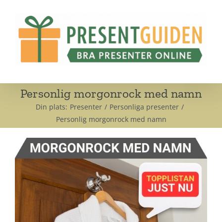
Fortsätt
till
innehållet
Personlig morgonrock med namn
Din plats:
Presenter
Personliga presenter
Personlig morgonrock med namn