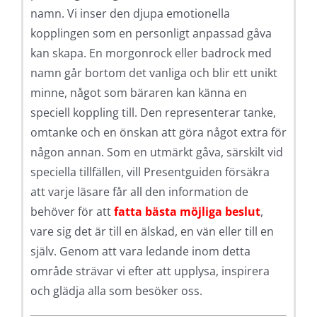
namn. Vi inser den djupa emotionella
kopplingen som en personligt anpassad gåva
kan skapa. En morgonrock eller badrock med
namn går bortom det vanliga och blir ett unikt
minne, något som bäraren kan känna en
speciell koppling till. Den representerar tanke,
omtanke och en önskan att göra något extra för
någon annan. Som en utmärkt gåva, särskilt vid
speciella tillfällen, vill Presentguiden försäkra
att varje läsare får all den information de
behöver för att
fatta bästa möjliga beslut
,
vare sig det är till en älskad, en vän eller till en
själv. Genom att vara ledande inom detta
område strävar vi efter att upplysa, inspirera
och glädja alla som besöker oss.