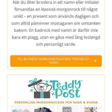
När du låter brodera in ett namn eller initialer
förvandlas en klassisk morgonrock till något
unikt – en present som används dagligen och
som alltid påminner mottagaren om omtanken
bakom. En badrock med namn är därför inte
bara ett plagg, utan en gåva med lång livslängd
och personligt värde.
TILL BUTIKENS MORGONROCKAR MED PERSONLIGT
NAMN