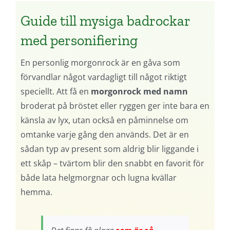
Guide till mysiga badrockar
med personifiering
En personlig morgonrock är en gåva som
förvandlar något vardagligt till något riktigt
speciellt. Att få en
morgonrock med namn
broderat på bröstet eller ryggen ger inte bara en
känsla av lyx, utan också en påminnelse om
omtanke varje gång den används. Det är en
sådan typ av present som aldrig blir liggande i
ett skåp – tvärtom blir den snabbt en favorit för
både lata helgmorgnar och lugna kvällar
hemma.