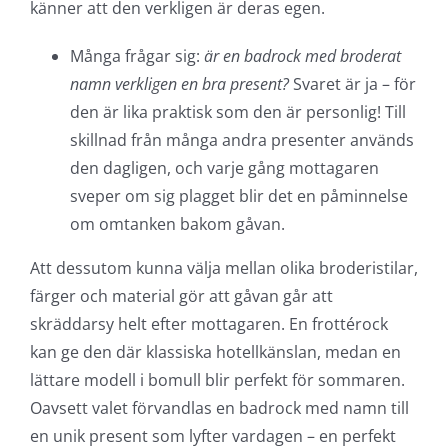
känner att den verkligen är deras egen.
Många frågar sig:
är en badrock med broderat
namn verkligen en bra present?
Svaret är ja – för
den är lika praktisk som den är personlig! Till
skillnad från många andra presenter används
den dagligen, och varje gång mottagaren
sveper om sig plagget blir det en påminnelse
om omtanken bakom gåvan.
Att dessutom kunna välja mellan olika broderistilar,
färger och material gör att gåvan går att
skräddarsy helt efter mottagaren. En frottérock
kan ge den där klassiska hotellkänslan, medan en
lättare modell i bomull blir perfekt för sommaren.
Oavsett valet förvandlas en badrock med namn till
en unik present som lyfter vardagen – en perfekt