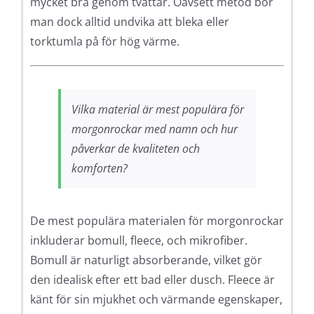
mycket bra genom tvättar. Oavsett metod bör
man dock alltid undvika att bleka eller
torktumla på för hög värme.
Vilka material är mest populära för
morgonrockar med namn och hur
påverkar de kvaliteten och
komforten?
De mest populära materialen för morgonrockar
inkluderar bomull, fleece, och mikrofiber.
Bomull är naturligt absorberande, vilket gör
den idealisk efter ett bad eller dusch. Fleece är
känt för sin mjukhet och värmande egenskaper,