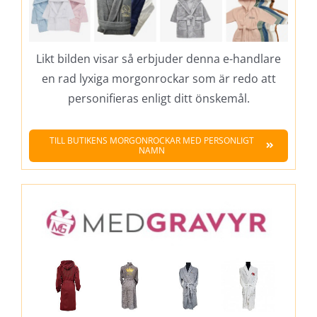
Likt bilden visar så erbjuder denna e-handlare
en rad lyxiga morgonrockar som är redo att
personifieras enligt ditt önskemål.
TILL BUTIKENS MORGONROCKAR MED PERSONLIGT
NAMN