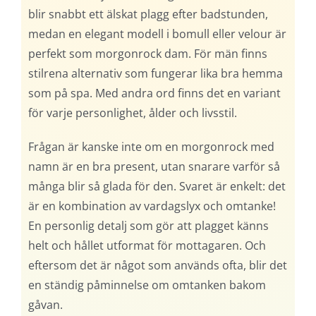
blir snabbt ett älskat plagg efter badstunden,
medan en elegant modell i bomull eller velour är
perfekt som morgonrock dam. För män finns
stilrena alternativ som fungerar lika bra hemma
som på spa. Med andra ord finns det en variant
för varje personlighet, ålder och livsstil.
Frågan är kanske inte om en morgonrock med
namn är en bra present, utan snarare varför så
många blir så glada för den. Svaret är enkelt: det
är en kombination av vardagslyx och omtanke!
En personlig detalj som gör att plagget känns
helt och hållet utformat för mottagaren. Och
eftersom det är något som används ofta, blir det
en ständig påminnelse om omtanken bakom
gåvan.