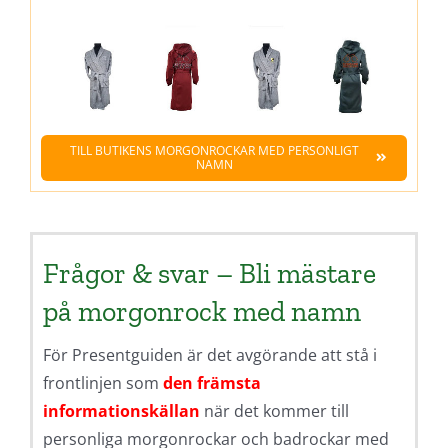
TILL BUTIKENS MORGONROCKAR MED PERSONLIGT
NAMN
Frågor & svar – Bli mästare
på morgonrock med namn
För Presentguiden är det avgörande att stå i
frontlinjen som
den främsta
informationskällan
när det kommer till
personliga morgonrockar och badrockar med