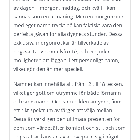
av dagen – morgon, middag, och kväll – kan
kännas som en utmaning. Men en morgonrock
med eget namn tryckt på kan faktiskt vara den
perfekta gåvan för alla dygnets stunder. Dessa
exklusiva morgonrockar är tillverkade av
högkvalitativ bomullsfrotté, och erbjuder
möjligheten att lägga till ett personligt namn,
vilket gör den än mer speciell.
Namnet kan innehålla allt från 12 till 18 tecken,
vilket ger gott om utrymme för både förnamn
och smeknamn. Och som bilden antyder, finns
ett rikt spektrum av färger att välja mellan.
Detta är verkligen den ultimata presenten för
dem som värdesätter komfort och stil, och som
uppskattar känslan av att svepa in sig i något