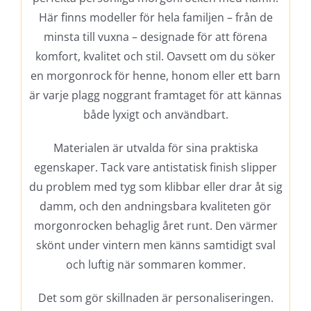
Här finns modeller för hela familjen – från de
minsta till vuxna – designade för att förena
komfort, kvalitet och stil. Oavsett om du söker
en morgonrock för henne, honom eller ett barn
är varje plagg noggrant framtaget för att kännas
både lyxigt och användbart.
Materialen är utvalda för sina praktiska
egenskaper. Tack vare antistatisk finish slipper
du problem med tyg som klibbar eller drar åt sig
damm, och den andningsbara kvaliteten gör
morgonrocken behaglig året runt. Den värmer
skönt under vintern men känns samtidigt sval
och luftig när sommaren kommer.
Det som gör skillnaden är personaliseringen.