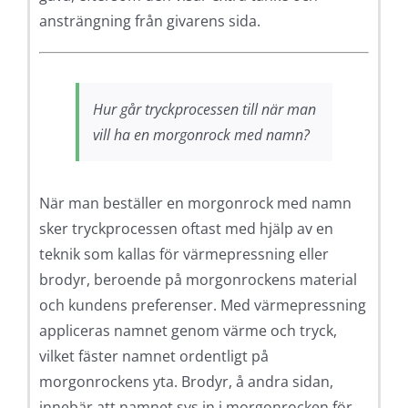
ansträngning från givarens sida.
Hur går tryckprocessen till när man
vill ha en morgonrock med namn?
När man beställer en morgonrock med namn
sker tryckprocessen oftast med hjälp av en
teknik som kallas för värmepressning eller
brodyr, beroende på morgonrockens material
och kundens preferenser. Med värmepressning
appliceras namnet genom värme och tryck,
vilket fäster namnet ordentligt på
morgonrockens yta. Brodyr, å andra sidan,
innebär att namnet sys in i morgonrocken för