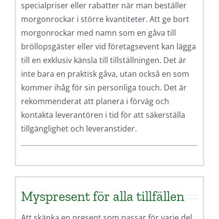
specialpriser eller rabatter när man beställer
morgonrockar i större kvantiteter. Att ge bort
morgonrockar med namn som en gåva till
bröllopsgäster eller vid företagsevent kan lägga
till en exklusiv känsla till tillställningen. Det är
inte bara en praktisk gåva, utan också en som
kommer ihåg för sin personliga touch. Det är
rekommenderat att planera i förväg och
kontakta leverantören i tid för att säkerställa
tillgänglighet och leveranstider.
Myspresent för alla tillfällen
Att skänka en present som passar för varje del