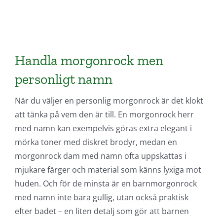
SKAFFA PRESENTEN
Handla morgonrock men
personligt namn
När du väljer en personlig morgonrock är det klokt
att tänka på vem den är till. En morgonrock herr
med namn kan exempelvis göras extra elegant i
mörka toner med diskret brodyr, medan en
morgonrock dam med namn ofta uppskattas i
mjukare färger och material som känns lyxiga mot
huden. Och för de minsta är en barnmorgonrock
med namn inte bara gullig, utan också praktisk
efter badet – en liten detalj som gör att barnen