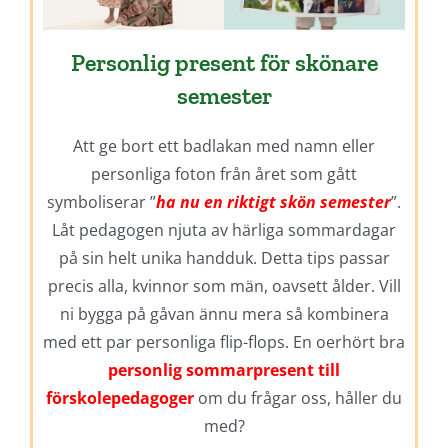
Personlig present för skönare
semester
Att ge bort ett badlakan med namn eller
personliga foton från året som gått
symboliserar ”
ha nu en riktigt skön semester
”.
Låt pedagogen njuta av härliga sommardagar
på sin helt unika handduk. Detta tips passar
precis alla, kvinnor som män, oavsett ålder. Vill
ni bygga på gåvan ännu mera så kombinera
med ett par personliga flip-flops. En oerhört bra
personlig sommarpresent till
förskolepedagoger
om du frågar oss, håller du
med?