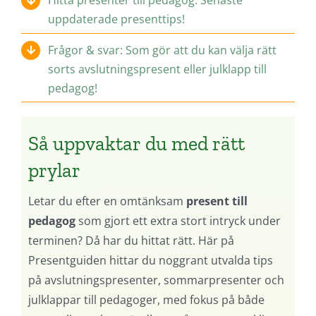
Hitta presenter till pedagog: Senaste
uppdaterade presenttips!
Frågor & svar: Som gör att du kan välja rätt
sorts avslutningspresent eller julklapp till
pedagog!
Så uppvaktar du med rätt
prylar
Letar du efter en omtänksam
present till
pedagog
som gjort ett extra stort intryck under
terminen? Då har du hittat rätt. Här på
Presentguiden hittar du noggrant utvalda tips
på avslutningspresenter, sommarpresenter och
julklappar till pedagoger, med fokus på både