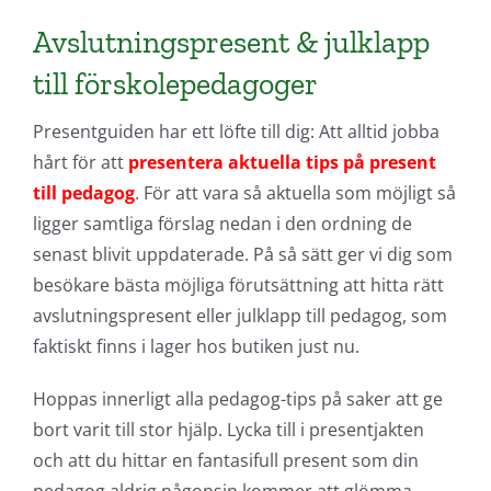
Avslutningspresent & julklapp
till förskolepedagoger
Presentguiden har ett löfte till dig: Att alltid jobba
hårt för att
presentera aktuella tips på present
till pedagog
. För att vara så aktuella som möjligt så
ligger samtliga förslag nedan i den ordning de
senast blivit uppdaterade. På så sätt ger vi dig som
besökare bästa möjliga förutsättning att hitta rätt
avslutningspresent eller julklapp till pedagog, som
faktiskt finns i lager hos butiken just nu.
Hoppas innerligt alla pedagog-tips på saker att ge
bort varit till stor hjälp. Lycka till i presentjakten
och att du hittar en fantasifull present som din
pedagog aldrig någonsin kommer att glömma.