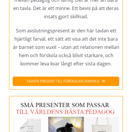
en tavla. Det är ett minne. Ett bevis på att deras
insats gjort skillnad.
Som avslutningspresent är den här tavlan ett
hjärtligt farväl, ett sätt att visa att det inte bara
är barnet som vuxit – utan att relationen mellan
hem och förskola också blivit starkare, och
kommer leva kvar långt efter sista dagen.
SKAFFA PRESENT TILL FÖRSKOLAN (AMAKLI)