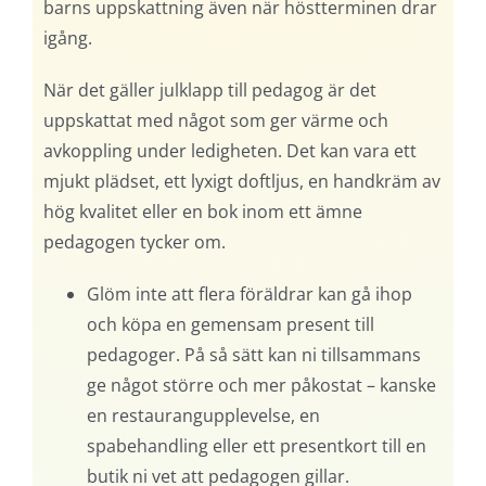
barns uppskattning även när höstterminen drar
igång.
När det gäller julklapp till pedagog är det
uppskattat med något som ger värme och
avkoppling under ledigheten. Det kan vara ett
mjukt plädset, ett lyxigt doftljus, en handkräm av
hög kvalitet eller en bok inom ett ämne
pedagogen tycker om.
Glöm inte att flera föräldrar kan gå ihop
och köpa en gemensam present till
pedagoger. På så sätt kan ni tillsammans
ge något större och mer påkostat – kanske
en restaurangupplevelse, en
spabehandling eller ett presentkort till en
butik ni vet att pedagogen gillar.