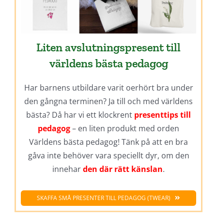
Liten avslutningspresent till
världens bästa pedagog
Har barnens utbildare varit oerhört bra under
den gångna terminen? Ja till och med världens
bästa? Då har vi ett klockrent
presenttips till
pedagog
– en liten produkt med orden
Världens bästa pedagog! Tänk på att en bra
gåva inte behöver vara speciellt dyr, om den
innehar
den där rätt känslan
.
SKAFFA SMÅ PRESENTER TILL PEDAGOG (TWEAR)