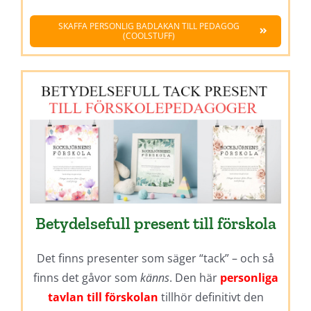
SKAFFA PERSONLIG BADLAKAN TILL PEDAGOG
(COOLSTUFF)
Betydelsefull present till förskola
Det finns presenter som säger “tack” – och så
finns det gåvor som
känns
. Den här
personliga
tavlan till förskolan
tillhör definitivt den