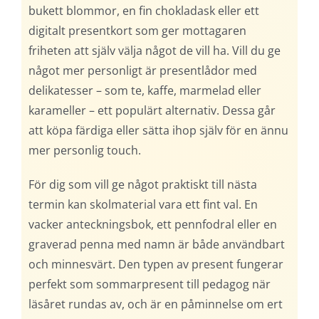
bukett blommor, en fin chokladask eller ett
digitalt presentkort som ger mottagaren
friheten att själv välja något de vill ha. Vill du ge
något mer personligt är presentlådor med
delikatesser – som te, kaffe, marmelad eller
karameller – ett populärt alternativ. Dessa går
att köpa färdiga eller sätta ihop själv för en ännu
mer personlig touch.
För dig som vill ge något praktiskt till nästa
termin kan skolmaterial vara ett fint val. En
vacker anteckningsbok, ett pennfodral eller en
graverad penna med namn är både användbart
och minnesvärt. Den typen av present fungerar
perfekt som sommarpresent till pedagog när
läsåret rundas av, och är en påminnelse om ert