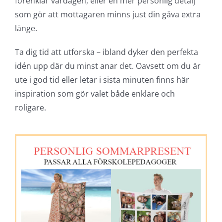
förenklar vardagen, eller en mer personlig detalj
som gör att mottagaren minns just din gåva extra
länge.
Ta dig tid att utforska – ibland dyker den perfekta
idén upp där du minst anar det. Oavsett om du är
ute i god tid eller letar i sista minuten finns här
inspiration som gör valet både enklare och
roligare.