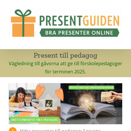
Fortsätt
till
innehållet
Present till pedagog
Vägledning till gåvorna att ge till förskolepedagoger
för terminen 2025.