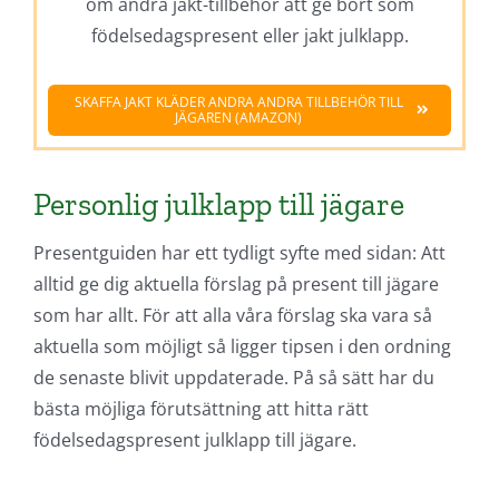
om andra jakt-tillbehör att ge bort som
födelsedagspresent eller jakt julklapp.
SKAFFA JAKT KLÄDER ANDRA ANDRA TILLBEHÖR TILL
JÄGAREN (AMAZON)
Personlig julklapp till jägare
Presentguiden har ett tydligt syfte med sidan: Att
alltid ge dig aktuella förslag på present till jägare
som har allt. För att alla våra förslag ska vara så
aktuella som möjligt så ligger tipsen i den ordning
de senaste blivit uppdaterade. På så sätt har du
bästa möjliga förutsättning att hitta rätt
födelsedagspresent julklapp till jägare.