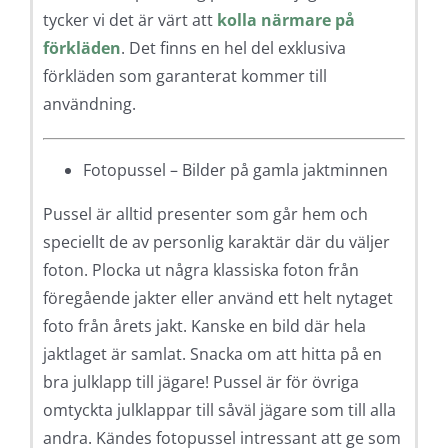
tycker vi det är värt att
kolla närmare på
förkläden
. Det finns en hel del exklusiva
förkläden som garanterat kommer till
användning.
Fotopussel – Bilder på gamla jaktminnen
Pussel är alltid presenter som går hem och
speciellt de av personlig karaktär där du väljer
foton. Plocka ut några klassiska foton från
föregående jakter eller använd ett helt nytaget
foto från årets jakt. Kanske en bild där hela
jaktlaget är samlat. Snacka om att hitta på en
bra julklapp till jägare! Pussel är för övriga
omtyckta julklappar till såväl jägare som till alla
andra. Kändes fotopussel intressant att ge som