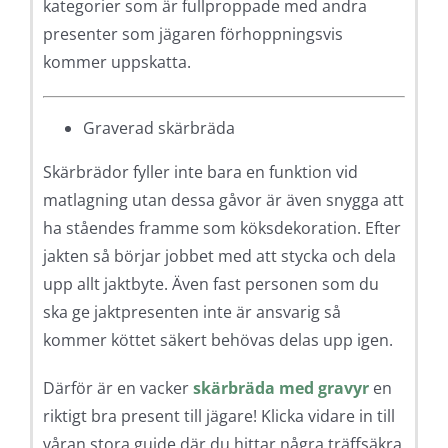
kategorier som är fullproppade med andra
presenter som jägaren förhoppningsvis
kommer uppskatta.
Graverad skärbräda
Skärbrädor fyller inte bara en funktion vid
matlagning utan dessa gåvor är även snygga att
ha ståendes framme som köksdekoration. Efter
jakten så börjar jobbet med att stycka och dela
upp allt jaktbyte. Även fast personen som du
ska ge jaktpresenten inte är ansvarig så
kommer köttet säkert behövas delas upp igen.
Därför är en vacker
skärbräda med gravyr
en
riktigt bra present till jägare! Klicka vidare in till
våran stora guide där du hittar några träffsäkra