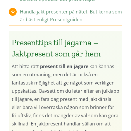
Handla jakt presenter på nätet: Butikerna som
är bäst enligt Presentguiden!
Presenttips till jägarna –
Jaktpresent som går hem
Att hitta rätt
present till en jägare
kan kännas
som en utmaning, men det är också en
fantastisk möjlighet att ge något som verkligen
uppskattas. Oavsett om du letar efter en julklapp
till jägare, en fars dag present med jaktkänsla
eller bara vill överraska någon som brinner för
friluftsliv, finns det mängder av val som kan göra
skillnad. En jaktpresent handlar sällan om att