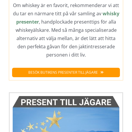
Om whiskey är en favorit, rekommenderar vi att
du tar en närmare titt på vår samling av
whisky
presenter
, handplockade presenttips för alla
whiskeyälskare. Med så många specialiserade
alternativ att välja mellan, är det lätt att hitta
den perfekta gåvan för den jaktintresserade
personen i ditt liv.
BESÖK BUTIKENS PRESENTER TILL JÄGARE