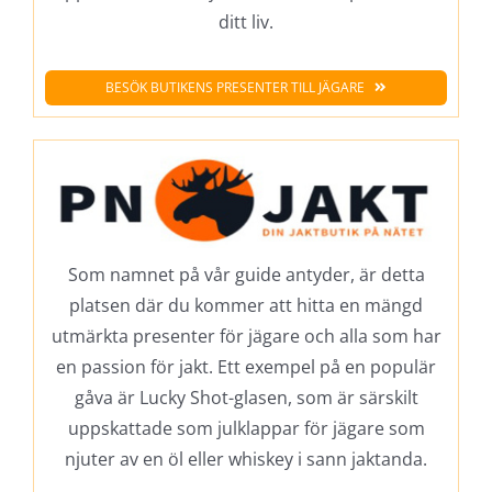
ditt liv.
BESÖK BUTIKENS PRESENTER TILL JÄGARE
Som namnet på vår guide antyder, är detta
platsen där du kommer att hitta en mängd
utmärkta presenter för jägare och alla som har
en passion för jakt. Ett exempel på en populär
gåva är Lucky Shot-glasen, som är särskilt
uppskattade som julklappar för jägare som
njuter av en öl eller whiskey i sann jaktanda.