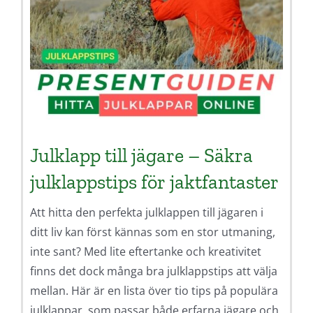
Julklapp till jägare – Säkra
julklappstips för jaktfantaster
Att hitta den perfekta julklappen till jägaren i
ditt liv kan först kännas som en stor utmaning,
inte sant? Med lite eftertanke och kreativitet
finns det dock många bra julklappstips att välja
mellan. Här är en lista över tio tips på populära
julklappar, som passar både erfarna jägare och