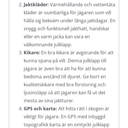
Jaktkläder:
Värmehållande och vattentäta
kläder är oumbärliga för jägaren som vill
hålla sig bekväm under långa jaktdagar. En
snygg och funktionell jakthatt, handskar
eller en varm jacka kan vara en
välkomnande julklapp.
Kikare:
En bra kikare är avgörande för att
kunna spana på vilt. Denna julklapp till
jägare är även bra att ha för att kunna
bedöma avstånd till djuret. Ge bort en
kvalitetskikare med bra förstoring och
ljusinsläpp så att jägaren kan få ut det
mesta av sina jaktturer.
GPS och karta:
Att hitta rätt i skogen är
viktigt för jägare. En GPS med inbyggd
topografisk karta är en omtyckt julklapp