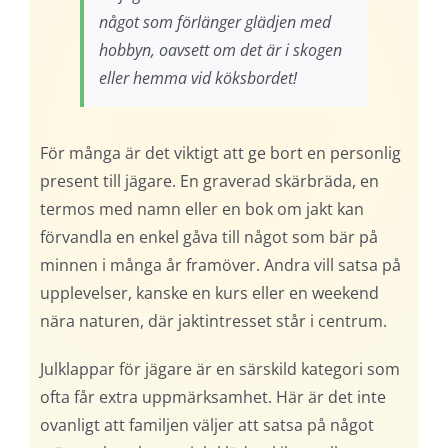
något som förlänger glädjen med
hobbyn, oavsett om det är i skogen
eller hemma vid köksbordet!
För många är det viktigt att ge bort en personlig
present till jägare. En graverad skärbräda, en
termos med namn eller en bok om jakt kan
förvandla en enkel gåva till något som bär på
minnen i många år framöver. Andra vill satsa på
upplevelser, kanske en kurs eller en weekend
nära naturen, där jaktintresset står i centrum.
Julklappar för jägare är en särskild kategori som
ofta får extra uppmärksamhet. Här är det inte
ovanligt att familjen väljer att satsa på något