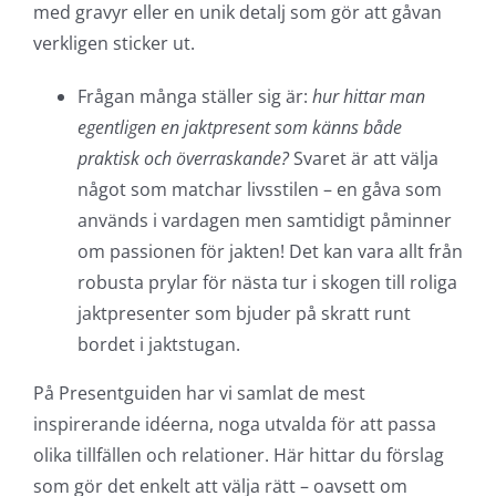
med gravyr eller en unik detalj som gör att gåvan
verkligen sticker ut.
Frågan många ställer sig är:
hur hittar man
egentligen en jaktpresent som känns både
praktisk och överraskande?
Svaret är att välja
något som matchar livsstilen – en gåva som
används i vardagen men samtidigt påminner
om passionen för jakten! Det kan vara allt från
robusta prylar för nästa tur i skogen till roliga
jaktpresenter som bjuder på skratt runt
bordet i jaktstugan.
På Presentguiden har vi samlat de mest
inspirerande idéerna, noga utvalda för att passa
olika tillfällen och relationer. Här hittar du förslag
som gör det enkelt att välja rätt – oavsett om