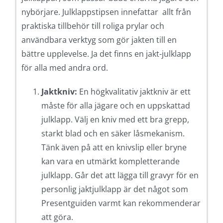
nybörjare. Julklappstipsen innefattar allt från
praktiska tillbehör till roliga prylar och
användbara verktyg som gör jakten till en
bättre upplevelse. Ja det finns en jakt-julklapp
för alla med andra ord.
Jaktkniv:
En högkvalitativ jaktkniv är ett
måste för alla jägare och en uppskattad
julklapp. Välj en kniv med ett bra grepp,
starkt blad och en säker låsmekanism.
Tänk även på att en knivslip eller bryne
kan vara en utmärkt kompletterande
julklapp. Går det att lägga till gravyr för en
personlig jaktjulklapp är det något som
Presentguiden varmt kan rekommenderar
att göra.