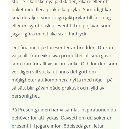
större – kanske nya jaktkläder, kikare eller ett
paket med flera praktiska prylar. Samtidigt kan
små detaljer, som roliga jaktprylar till fars dag
eller en symbolisk present till en pojkvän som
jagar, göra minst lika starkt intryck.
Det fina med jaktpresenter är bredden. Du kan
välja allt från exklusiva produkter till små gåvor
som framför allt visar omtanke. Och för den som
verkligen vill sticka ut finns det gott om
möjligheter att kombinera nytta med nöje – på
så sätt blir gåvan både praktisk och fylld av
personlighet.
På Presentguiden har vi samlat inspirationen du
behöver för att lyckas. Oavsett om du söker en
present till jägare inför födelsedagen, letar