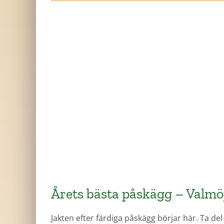
Årets bästa påskägg – Valmöjl
Jakten efter färdiga påskägg börjar här. Ta del