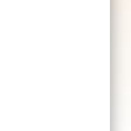
Påskägg Pink
Champagne
SKAFFA PRESENTEN