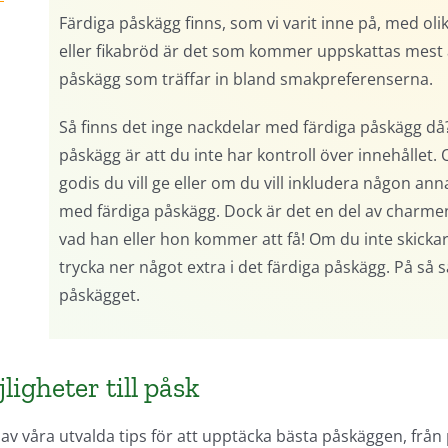
Färdiga påskägg finns, som vi varit inne på, med oli
eller fikabröd är det som kommer uppskattas mest av
påskägg som träffar in bland smakpreferenserna.
Så finns det inge nackdelar med färdiga påskägg då?
påskägg är att du inte har kontroll över innehållet
godis du vill ge eller om du vill inkludera någon ann
med färdiga påskägg. Dock är det en del av charme
vad han eller hon kommer att få! Om du inte skickar 
trycka ner något extra i det färdiga påskägg. På så 
påskägget.
igheter till påsk
 av våra utvalda tips för att upptäcka bästa påskäggen, från 