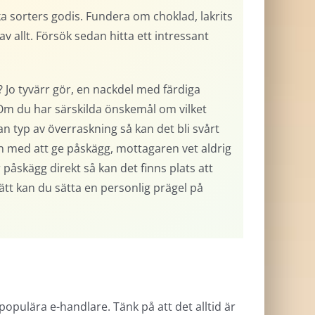
ka sorters godis. Fundera om choklad, lakrits
 allt. Försök sedan hitta ett intressant
 Jo tyvärr gör, en nackdel med färdiga
. Om du har särskilda önskemål om vilket
an typ av överraskning så kan det bli svårt
n med att ge påskägg, mottagaren vet aldrig
påskägg direkt så kan det finns plats att
sätt kan du sätta en personlig prägel på
populära e-handlare. Tänk på att det alltid är