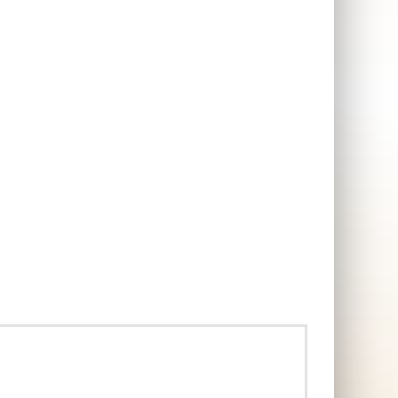
f
Royale påskägg
SKAFFA PRESENTEN