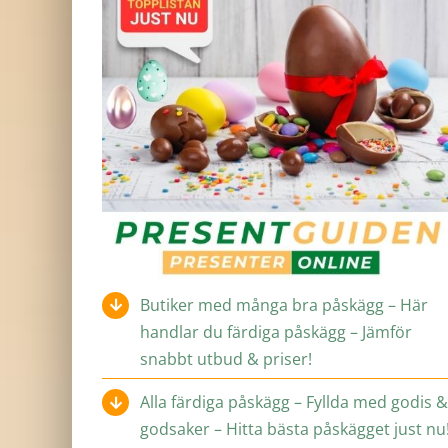
Butiker med många bra påskägg – Här
handlar du färdiga påskägg – Jämför
snabbt utbud & priser!
Alla färdiga påskägg – Fyllda med godis 
godsaker – Hitta bästa påskägget just nu