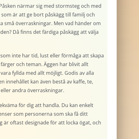
na? Påsken närmar sig med stormsteg och med
om är att ge bort påskägg till familj och
dra små överraskningar. Men vad händer om
den? Då finns det färdiga påskägg att välja
 som inte har tid, lust eller förmåga att skapa
färger och teman. Äggen har blivit allt
a fyllda med allt möjligt. Godis av alla
 innehållet kan även bestå av kaffe, te,
 eller andra överraskningar.
ekväma för dig att handla. Du kan enkelt
enser som personerna som ska få ditt
g är oftast designade för att locka ögat, och