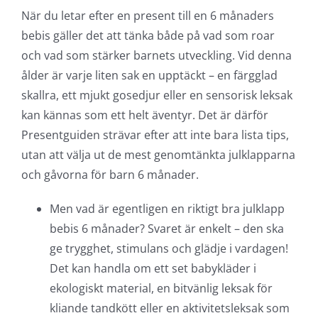
När du letar efter en present till en 6 månaders
bebis gäller det att tänka både på vad som roar
och vad som stärker barnets utveckling. Vid denna
ålder är varje liten sak en upptäckt – en färgglad
skallra, ett mjukt gosedjur eller en sensorisk leksak
kan kännas som ett helt äventyr. Det är därför
Presentguiden strävar efter att inte bara lista tips,
utan att välja ut de mest genomtänkta julklapparna
och gåvorna för barn 6 månader.
Men vad är egentligen en riktigt bra julklapp
bebis 6 månader? Svaret är enkelt – den ska
ge trygghet, stimulans och glädje i vardagen!
Det kan handla om ett set babykläder i
ekologiskt material, en bitvänlig leksak för
kliande tandkött eller en aktivitetsleksak som