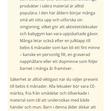
produkter i säkra material är alltid
populära. I den här åldern börjar många
små att sitta upp och utforska sin
omgivning, vilket gör att aktivitetsleksaker
och babygym kan vara uppskattade gåvor.
Många letar också efter en julklapp till
bebis 6 månader som kan bli ett fint minne
– kanske en personlig filt, en graverad
napphållare eller ett dopminne som följer
barnet i många år framöver.
Säkerhet är alltid viktigast när du väljer present
till bebis 6 månader. Alla leksaker bör vara CE-
märkta, fria från smådelar och tillverkade i
material som tål att undersökas med både
händer och mun. Barn i denna ålder älskar att