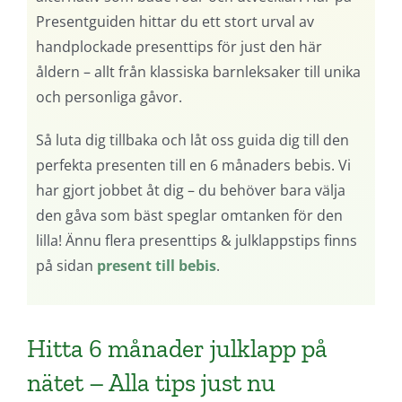
Presentguiden hittar du ett stort urval av
handplockade presenttips för just den här
åldern – allt från klassiska barnleksaker till unika
och personliga gåvor.
Så luta dig tillbaka och låt oss guida dig till den
perfekta presenten till en 6 månaders bebis. Vi
har gjort jobbet åt dig – du behöver bara välja
den gåva som bäst speglar omtanken för den
lilla! Ännu flera presenttips & julklappstips finns
på sidan
present till bebis
.
Hitta 6 månader julklapp på
nätet – Alla tips just nu