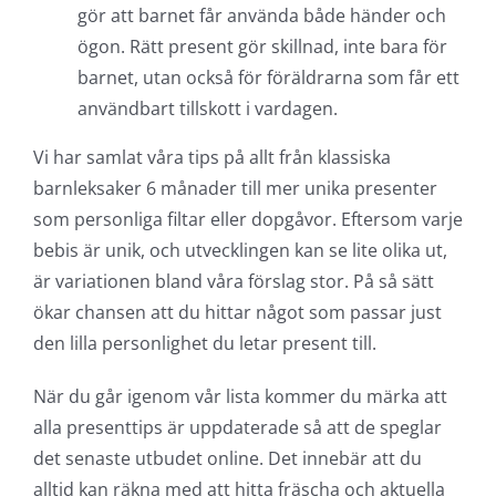
gör att barnet får använda både händer och
ögon. Rätt present gör skillnad, inte bara för
barnet, utan också för föräldrarna som får ett
användbart tillskott i vardagen.
Vi har samlat våra tips på allt från klassiska
barnleksaker 6 månader till mer unika presenter
som personliga filtar eller dopgåvor. Eftersom varje
bebis är unik, och utvecklingen kan se lite olika ut,
är variationen bland våra förslag stor. På så sätt
ökar chansen att du hittar något som passar just
den lilla personlighet du letar present till.
När du går igenom vår lista kommer du märka att
alla presenttips är uppdaterade så att de speglar
det senaste utbudet online. Det innebär att du
alltid kan räkna med att hitta fräscha och aktuella