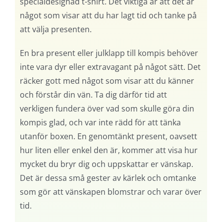
specialdesignad t-shirt. Det viktiga är att det är
något som visar att du har lagt tid och tanke på
att välja presenten.
En bra present eller julklapp till kompis behöver
inte vara dyr eller extravagant på något sätt. Det
räcker gott med något som visar att du känner
och förstår din vän. Ta dig därför tid att
verkligen fundera över vad som skulle göra din
kompis glad, och var inte rädd för att tänka
utanför boxen. En genomtänkt present, oavsett
hur liten eller enkel den är, kommer att visa hur
mycket du bryr dig och uppskattar er vänskap.
Det är dessa små gester av kärlek och omtanke
som gör att vänskapen blomstrar och varar över
tid.