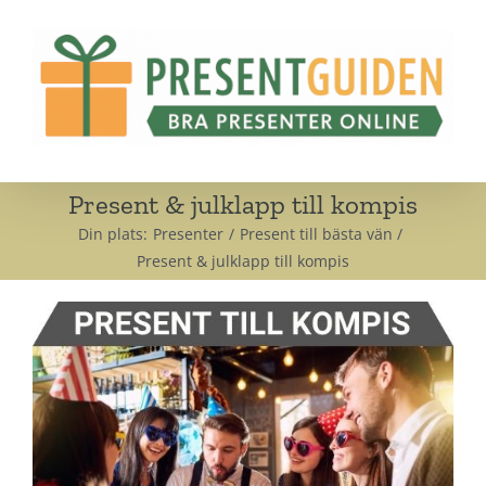
Fortsätt
till
innehållet
Present & julklapp till kompis
Din plats:
Presenter
Present till bästa vän
Present & julklapp till kompis