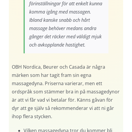
förinställningar för att enkelt kunna
komma igång med massagen.
Ibland kanske snabb och hårt
massage behöver medans andra
gånger det räcker med väldigt mjuk
och avkopplande hastighet.
OBH Nordica, Beurer och Casada är några
märken som har tagit fram sin egna
massagedyna. Priserna varierar, men ett
ordspråk som stämmer bra in på massagedynor
är att vi får vad vi betalar för. Känns gåvan för
dyr att ge själv så rekommenderar vi att ni går
ihop flera stycken.
Vilken massagedyna tror du kommer bli