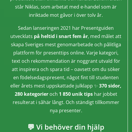
står Niklas, som arbetat med e-handel som är
inriktade mot gåvor i över tolv år.
Sedan lanseringen 2021 har Presentguiden
utvecklats
på heltid i snart fem år
, med målet att
skapa Sveriges mest genomarbetade och pålitliga
plattform för presenttips online. Varje kategori,
text och rekommendation är noggrant utvald för
att inspirera och spara tid – oavsett om du söker
en födelsedagspresent, något fint till studenten
eller årets mest uppskattade julklapp ✨
370 sidor,
280 kategorier
och
1 850 unik tips
har jobbet
resulterat i såhär långt. Och ständigt tillkommer
nya presenter.
💬 Vi behöver din hjälp