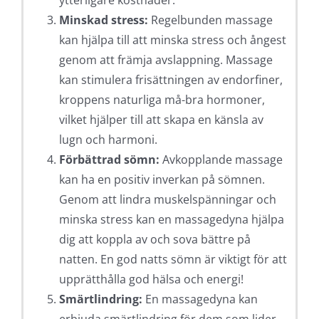
ytterligare kostnader.
Minskad stress:
Regelbunden massage
kan hjälpa till att minska stress och ångest
genom att främja avslappning. Massage
kan stimulera frisättningen av endorfiner,
kroppens naturliga må-bra hormoner,
vilket hjälper till att skapa en känsla av
lugn och harmoni.
Förbättrad sömn:
Avkopplande massage
kan ha en positiv inverkan på sömnen.
Genom att lindra muskelspänningar och
minska stress kan en massagedyna hjälpa
dig att koppla av och sova bättre på
natten. En god natts sömn är viktigt för att
upprätthålla god hälsa och energi!
Smärtlindring:
En massagedyna kan