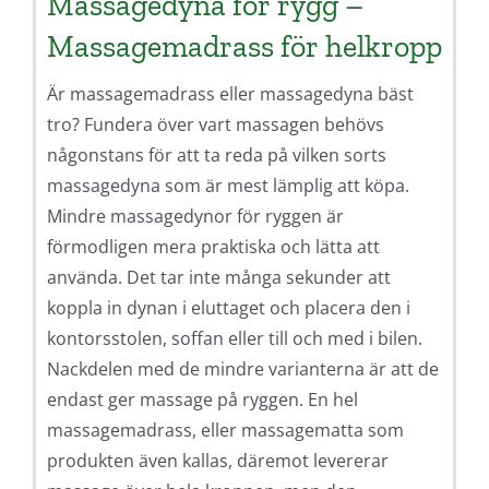
Massagedyna för rygg –
Massagemadrass för helkropp
Är massagemadrass eller massagedyna bäst
tro? Fundera över vart massagen behövs
någonstans för att ta reda på vilken sorts
massagedyna som är mest lämplig att köpa.
Mindre massagedynor för ryggen är
förmodligen mera praktiska och lätta att
använda. Det tar inte många sekunder att
koppla in dynan i eluttaget och placera den i
kontorsstolen, soffan eller till och med i bilen.
Nackdelen med de mindre varianterna är att de
endast ger massage på ryggen. En hel
massagemadrass, eller massagematta som
produkten även kallas, däremot levererar