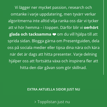
Vi lägger ner mycket passion, research och
omtanke i varje uppdatering, men tyvärr verkar
algoritmerna inte alltid vilja ranka oss där vi tycker
att vi hör hemma – i toppen. Därför blir vi
oerhört
glada och tacksamma ❤️
om du vill hjälpa till att
sprida sidan. Blogga gärna om Presentguiden, dela
oss på sociala medier eller tipsa dina nära och kära
när det är dags att hitta presenter. Varje delning
hjälper oss att fortsätta växa och inspirera fler att
hitta den där gåvan som gör skillnad.
EXTRA AKTUELLA SIDOR JUST NU
Topplistan just nu