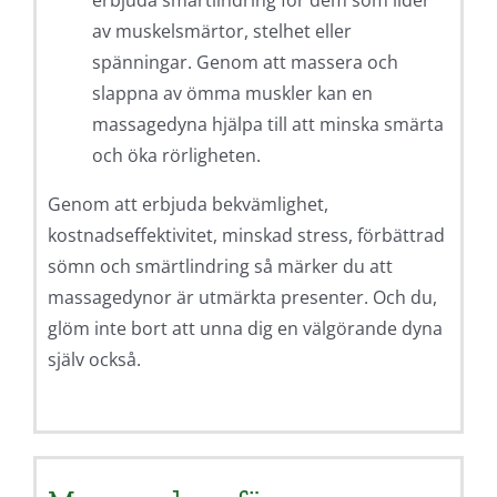
erbjuda smärtlindring för dem som lider
av muskelsmärtor, stelhet eller
spänningar. Genom att massera och
slappna av ömma muskler kan en
massagedyna hjälpa till att minska smärta
och öka rörligheten.
Genom att erbjuda bekvämlighet,
kostnadseffektivitet, minskad stress, förbättrad
sömn och smärtlindring så märker du att
massagedynor är utmärkta presenter. Och du,
glöm inte bort att unna dig en välgörande dyna
själv också.