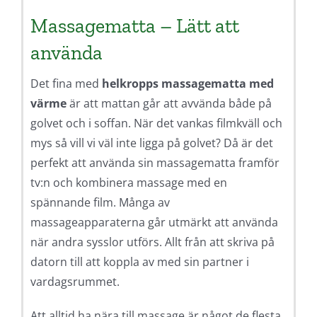
Massagematta – Lätt att
använda
Det fina med
helkropps massagematta med
värme
är att mattan går att avvända både på
golvet och i soffan. När det vankas filmkväll och
mys så vill vi väl inte ligga på golvet? Då är det
perfekt att använda sin massagematta framför
tv:n och kombinera massage med en
spännande film. Många av
massageapparaterna går utmärkt att använda
när andra sysslor utförs. Allt från att skriva på
datorn till att koppla av med sin partner i
vardagsrummet.
Att alltid ha nära till massage är något de flesta