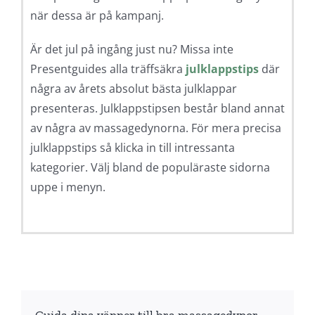
när dessa är på kampanj.
Är det jul på ingång just nu? Missa inte
Presentguides alla träffsäkra
julklappstips
där
några av årets absolut bästa julklappar
presenteras. Julklappstipsen består bland annat
av några av massagedynorna. För mera precisa
julklappstips så klicka in till intressanta
kategorier. Välj bland de populäraste sidorna
uppe i menyn.
Guida dina vänner till bra massagedynor