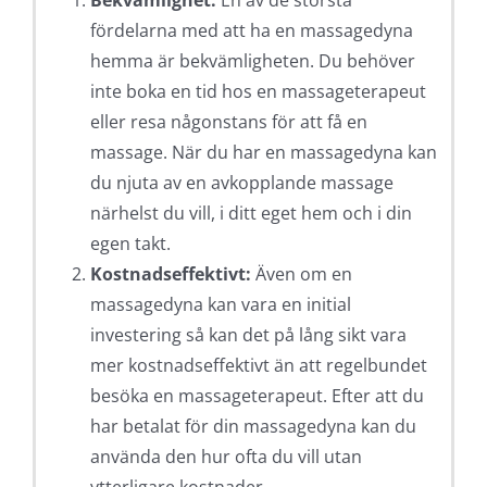
Bekvämlighet:
En av de största
fördelarna med att ha en massagedyna
hemma är bekvämligheten. Du behöver
inte boka en tid hos en massageterapeut
eller resa någonstans för att få en
massage. När du har en massagedyna kan
du njuta av en avkopplande massage
närhelst du vill, i ditt eget hem och i din
egen takt.
Kostnadseffektivt:
Även om en
massagedyna kan vara en initial
investering så kan det på lång sikt vara
mer kostnadseffektivt än att regelbundet
besöka en massageterapeut. Efter att du
har betalat för din massagedyna kan du
använda den hur ofta du vill utan