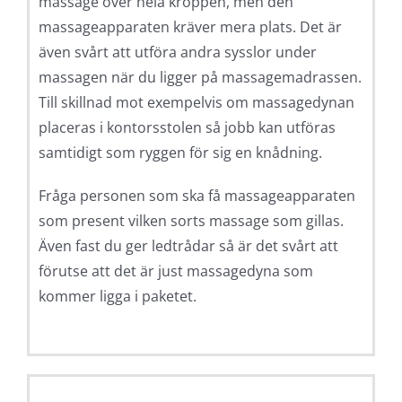
massage över hela kroppen, men den
massageapparaten kräver mera plats. Det är
även svårt att utföra andra sysslor under
massagen när du ligger på massagemadrassen.
Till skillnad mot exempelvis om massagedynan
placeras i kontorsstolen så jobb kan utföras
samtidigt som ryggen för sig en knådning.
Fråga personen som ska få massageapparaten
som present vilken sorts massage som gillas.
Även fast du ger ledtrådar så är det svårt att
förutse att det är just massagedyna som
kommer ligga i paketet.