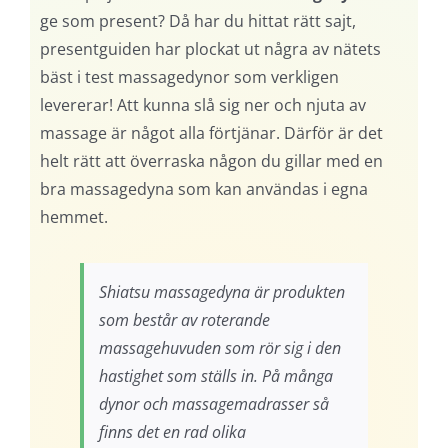
ge som present? Då har du hittat rätt sajt,
presentguiden har plockat ut några av nätets
bäst i test massagedynor som verkligen
levererar! Att kunna slå sig ner och njuta av
massage är något alla förtjänar. Därför är det
helt rätt att överraska någon du gillar med en
bra massagedyna som kan användas i egna
hemmet.
Shiatsu massagedyna är produkten
som består av roterande
massagehuvuden som rör sig i den
hastighet som ställs in. På många
dynor och massagemadrasser så
finns det en rad olika