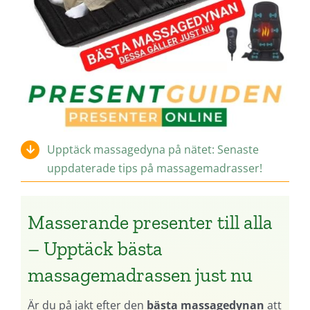
Upptäck massagedyna på nätet: Senaste
uppdaterade tips på massagemadrasser!
Masserande presenter till alla
– Upptäck bästa
massagemadrassen just nu
Är du på jakt efter den
bästa massagedynan
att