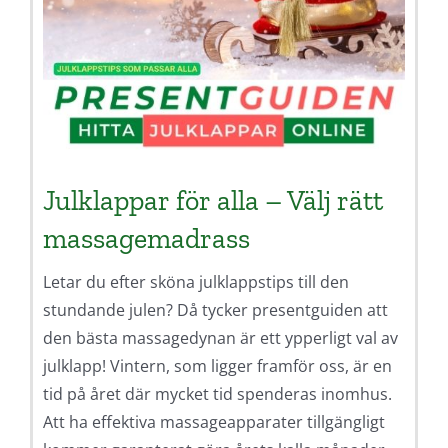
Julklappar för alla – Välj rätt
massagemadrass
Letar du efter sköna julklappstips till den
stundande julen? Då tycker presentguiden att
den bästa massagedynan är ett ypperligt val av
julklapp! Vintern, som ligger framför oss, är en
tid på året där mycket tid spenderas inomhus.
Att ha effektiva massageapparater tillgängligt