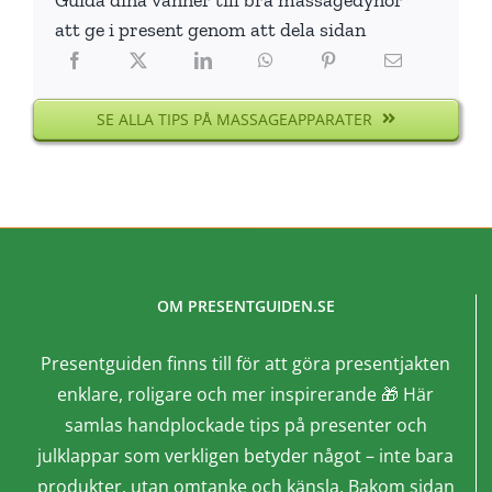
att ge i present genom att dela sidan
SE ALLA TIPS PÅ MASSAGEAPPARATER
OM PRESENTGUIDEN.SE
Presentguiden finns till för att göra presentjakten
enklare, roligare och mer inspirerande 🎁 Här
samlas handplockade tips på presenter och
julklappar som verkligen betyder något – inte bara
produkter, utan omtanke och känsla. Bakom sidan