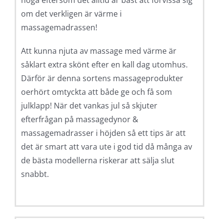
noga eftersom det alltid är bäst att förvissa sig
om det verkligen är värme i
massagemadrassen!
Att kunna njuta av massage med värme är
såklart extra skönt efter en kall dag utomhus.
Därför är denna sortens massageprodukter
oerhört omtyckta att både ge och få som
julklapp! När det vankas jul så skjuter
efterfrågan på massagedynor &
massagemadrasser i höjden så ett tips är att
det är smart att vara ute i god tid då många av
de bästa modellerna riskerar att sälja slut
snabbt.