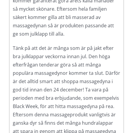
kommer garanterat göra årets kalla månader
så mycket skönare. Eftersom hela familjen
säkert kommer gilla att bli masserad av
massagedynan så är produkten passande att
ge som julklapp till alla.
Tänk på att det är många som är på jakt efter
bra julklappar veckorna innan jul. Den höga
efterfrågan tenderar göra så att många
populära massagedynor kommer ta slut. Därför
är det alltid smart att shoppa massagedyna i
god tid innan den 24 december! Ta vara på
perioden med bra erbjudande, som exempelvis
Black Week, för att hitta massagedyna på rea.
Eftersom denna massageprodukt vanligtvis är
ganska dyr så finns det många hundralappar
att spara in genom att klippa på massagedyna