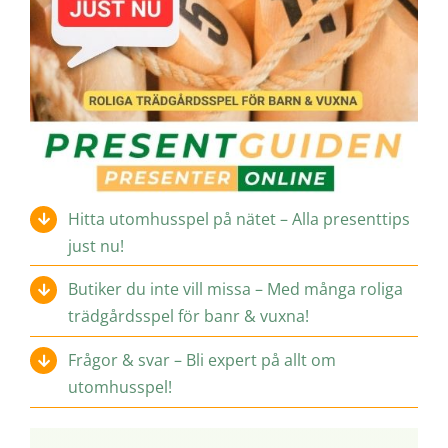
Hitta utomhusspel på nätet – Alla presenttips
just nu!
Butiker du inte vill missa – Med många roliga
trädgårdsspel för banr & vuxna!
Frågor & svar – Bli expert på allt om
utomhusspel!