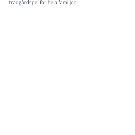
trädgårdspel för hela familjen.
Fotboll med namn