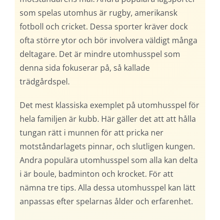
som spelas utomhus är rugby, amerikansk
fotboll och cricket. Dessa sporter kräver dock
ofta större ytor och bör involvera väldigt många
deltagare. Det är mindre utomhusspel som
denna sida fokuserar på, så kallade
trädgårdspel.
Det mest klassiska exemplet på utomhusspel för
hela familjen är kubb. Här gäller det att att hålla
tungan rätt i munnen för att pricka ner
motståndarlagets pinnar, och slutligen kungen.
Andra populära utomhusspel som alla kan delta
i är boule, badminton och krocket. För att
nämna tre tips. Alla dessa utomhusspel kan lätt
anpassas efter spelarnas ålder och erfarenhet.