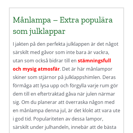
Månlampa – Extra populära
som julklappar
I jakten på den perfekta julklappen är det något
särskilt med gåvor som inte bara är vackra,
utan som också bidrar till en
stämningsfull
och mysig atmosfär
. Det är här månlampor
skiner som stjärnor på julklappshimlen. Deras
förmåga att lysa upp och förgylla varje rum gör
dem till en eftertraktad gåva när julen närmar
sig. Om du planerar att överraska någon med
en månlampa denna jul, är det klokt att vara ute
i god tid. Populariteten av dessa lampor,
särskilt under julhandeln, innebär att de bästa