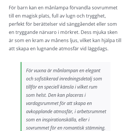
För barn kan en månlampa förvandla sovrummet
till en magisk plats, full av lugn och trygghet,
perfekt för berättelser vid sänggåendet eller som
en tryggande närvaro i mörkret. Dess mjuka sken
är som en kram av månens ljus, vilket kan hjälpa till
att skapa en lugnande atmosfär vid läggdags.
För vuxna är månlampan en elegant
och sofistikerad inredningsdetalj som
tillför en speciell känsla i vilket rum
som helst. Den kan placeras i
vardagsrummet för att skapa en
avkopplande atmosfär, i arbetsrummet
som en inspirationskälla, eller i
sovrummet för en romantisk stämning.