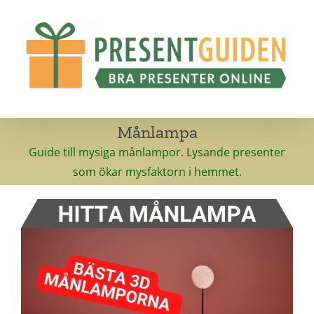
Fortsätt
till
innehållet
Månlampa
Guide till mysiga månlampor. Lysande presenter
som ökar mysfaktorn i hemmet.