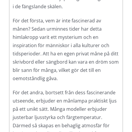
i de fängslande skälen.
För det första, vem är inte fascinerad av
månen? Sedan urminnes tider har detta
himlakropp varit ett mysterium och en
inspiration för människor i alla kulturer och
tidsperioder. Att ha en egen privat måne på ditt
skrivbord eller sängbord kan vara en dröm som
blir sann för många, vilket gör det till en
oemotståndlig gåva.
För det andra, bortsett från dess fascinerande
utseende, erbjuder en månlampa praktiskt ljus
på ett unikt sätt. Många modeller erbjuder
justerbar ljusstyrka och färgtemperatur.
Därmed så skapas en behaglig atmosfär för