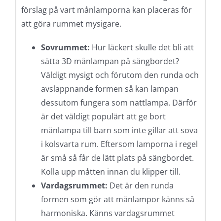
förslag på vart månlamporna kan placeras för
att göra rummet mysigare.
Sovrummet:
Hur läckert skulle det bli att
sätta 3D månlampan på sängbordet?
Väldigt mysigt och förutom den runda och
avslappnande formen så kan lampan
dessutom fungera som nattlampa. Därför
är det väldigt populärt att ge bort
månlampa till barn som inte gillar att sova
i kolsvarta rum. Eftersom lamporna i regel
är små så får de lätt plats på sängbordet.
Kolla upp måtten innan du klipper till.
Vardagsrummet:
Det är den runda
formen som gör att månlampor känns så
harmoniska. Känns vardagsrummet