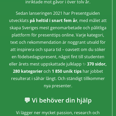
inriktade mot gåvor i över tolv år.
Sedan lanseringen 2021 har Presentguiden
utvecklats
på heltid i snart fem år
, med målet att
skapa Sveriges mest genomarbetade och pålitliga
plattform för presenttips online. Varje kategori,
text och rekommendation är noggrant utvald för
att inspirera och spara tid – oavsett om du söker
en födelsedagspresent, något fint till studenten
eller årets mest uppskattade julklapp ✨
370 sidor,
280 kategorier
och
1 850 unik tips
har jobbet
resulterat i såhär långt. Och ständigt tillkommer
nya presenter.
💬 Vi behöver din hjälp
Vi lägger ner mycket passion, research och