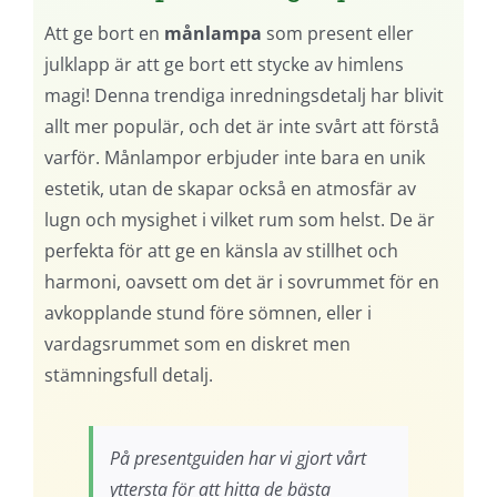
Att ge bort en
månlampa
som present eller
julklapp är att ge bort ett stycke av himlens
magi! Denna trendiga inredningsdetalj har blivit
allt mer populär, och det är inte svårt att förstå
varför. Månlampor erbjuder inte bara en unik
estetik, utan de skapar också en atmosfär av
lugn och mysighet i vilket rum som helst. De är
perfekta för att ge en känsla av stillhet och
harmoni, oavsett om det är i sovrummet för en
avkopplande stund före sömnen, eller i
vardagsrummet som en diskret men
stämningsfull detalj.
På presentguiden har vi gjort vårt
yttersta för att hitta de bästa