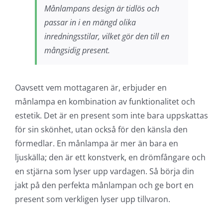
Månlampans design är tidlös och
passar in i en mängd olika
inredningsstilar, vilket gör den till en
mångsidig present.
Oavsett vem mottagaren är, erbjuder en
månlampa en kombination av funktionalitet och
estetik. Det är en present som inte bara uppskattas
för sin skönhet, utan också för den känsla den
förmedlar. En månlampa är mer än bara en
ljuskälla; den är ett konstverk, en drömfångare och
en stjärna som lyser upp vardagen. Så börja din
jakt på den perfekta månlampan och ge bort en
present som verkligen lyser upp tillvaron.