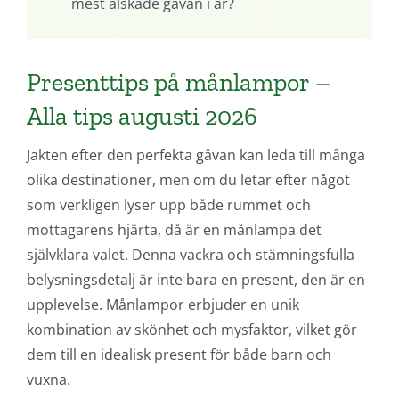
mest älskade gåvan i år?
Presenttips på månlampor –
Alla tips augusti 2026
Jakten efter den perfekta gåvan kan leda till många
olika destinationer, men om du letar efter något
som verkligen lyser upp både rummet och
mottagarens hjärta, då är en månlampa det
självklara valet. Denna vackra och stämningsfulla
belysningsdetalj är inte bara en present, den är en
upplevelse. Månlampor erbjuder en unik
kombination av skönhet och mysfaktor, vilket gör
dem till en idealisk present för både barn och
vuxna.