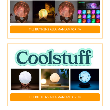
TILL BUTIKENS ALLA MÅNLAMPOR
TILL BUTIKENS ALLA MÅNLAMPOR