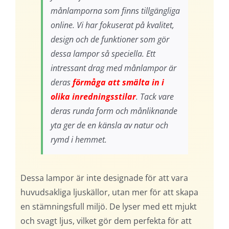
månlamporna som finns tillgängliga
online. Vi har fokuserat på kvalitet,
design och de funktioner som gör
dessa lampor så speciella. Ett
intressant drag med månlampor är
deras
förmåga att smälta in i
olika inredningsstilar
. Tack vare
deras runda form och månliknande
yta ger de en känsla av natur och
rymd i hemmet.
Dessa lampor är inte designade för att vara
huvudsakliga ljuskällor, utan mer för att skapa
en stämningsfull miljö. De lyser med ett mjukt
och svagt ljus, vilket gör dem perfekta för att