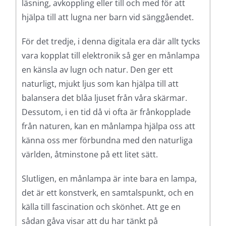
läsning, avkoppling eller till och med för att
hjälpa till att lugna ner barn vid sänggåendet.
För det tredje, i denna digitala era där allt tycks
vara kopplat till elektronik så ger en månlampa
en känsla av lugn och natur. Den ger ett
naturligt, mjukt ljus som kan hjälpa till att
balansera det blåa ljuset från våra skärmar.
Dessutom, i en tid då vi ofta är frånkopplade
från naturen, kan en månlampa hjälpa oss att
känna oss mer förbundna med den naturliga
världen, åtminstone på ett litet sätt.
Slutligen, en månlampa är inte bara en lampa,
det är ett konstverk, en samtalspunkt, och en
källa till fascination och skönhet. Att ge en
sådan gåva visar att du har tänkt på