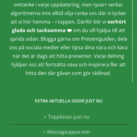
omtanke i varje uppdatering, men tyvärr verkar
algoritmerna inte alltid vilja ranka oss där vi tycker
att vi hör hemma – i toppen. Därför blir vi
oerhört
glada och tacksamma ❤️
om du vill hjälpa till att
sprida sidan. Blogga gärna om Presentguiden, dela
oss på sociala medier eller tipsa dina nära och kära
när det är dags att hitta presenter. Varje delning
hjälper oss att fortsätta växa och inspirera fler att
hitta den där gåvan som gör skillnad.
EXTRA AKTUELLA SIDOR JUST NU
Topplistan just nu
Massageapparater