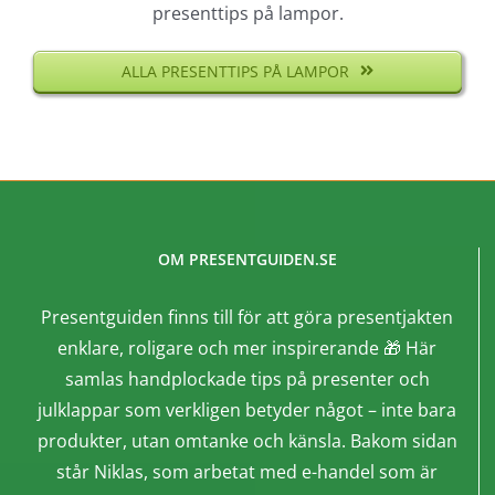
presenttips på lampor.
ALLA PRESENTTIPS PÅ LAMPOR
OM PRESENTGUIDEN.SE
Presentguiden finns till för att göra presentjakten
enklare, roligare och mer inspirerande 🎁 Här
samlas handplockade tips på presenter och
julklappar som verkligen betyder något – inte bara
produkter, utan omtanke och känsla. Bakom sidan
står Niklas, som arbetat med e-handel som är