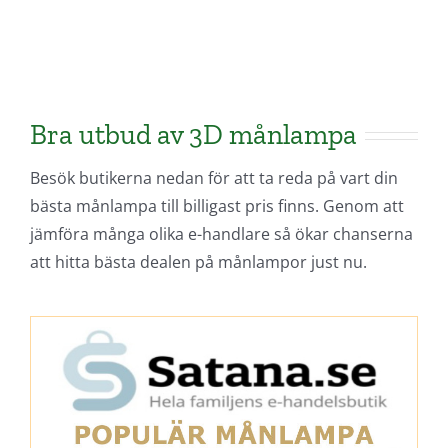
SKAFFA PRESENTEN
Bra utbud av 3D månlampa
Besök butikerna nedan för att ta reda på vart din
bästa månlampa till billigast pris finns. Genom att
jämföra många olika e-handlare så ökar chanserna
att hitta bästa dealen på månlampor just nu.