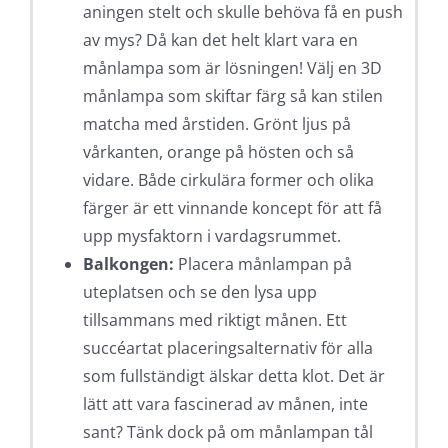
aningen stelt och skulle behöva få en push
av mys? Då kan det helt klart vara en
månlampa som är lösningen! Välj en 3D
månlampa som skiftar färg så kan stilen
matcha med årstiden. Grönt ljus på
vårkanten, orange på hösten och så
vidare. Både cirkulära former och olika
färger är ett vinnande koncept för att få
upp mysfaktorn i vardagsrummet.
Balkongen:
Placera månlampan på
uteplatsen och se den lysa upp
tillsammans med riktigt månen. Ett
succéartat placeringsalternativ för alla
som fullständigt älskar detta klot. Det är
lätt att vara fascinerad av månen, inte
sant? Tänk dock på om månlampan tål