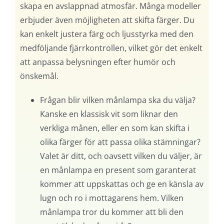
skapa en avslappnad atmosfär. Många modeller
erbjuder även möjligheten att skifta färger. Du
kan enkelt justera färg och ljusstyrka med den
medföljande fjärrkontrollen, vilket gör det enkelt
att anpassa belysningen efter humör och
önskemål.
Frågan blir vilken månlampa ska du välja?
Kanske en klassisk vit som liknar den
verkliga månen, eller en som kan skifta i
olika färger för att passa olika stämningar?
Valet är ditt, och oavsett vilken du väljer, är
en månlampa en present som garanterat
kommer att uppskattas och ge en känsla av
lugn och ro i mottagarens hem. Vilken
månlampa tror du kommer att bli den