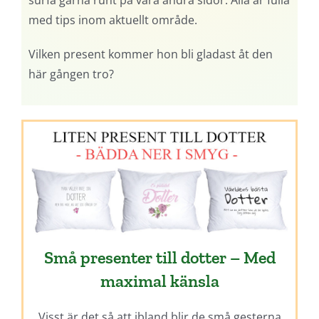
med tips inom aktuellt område.
Vilken present kommer hon bli gladast åt den
här gången tro?
Små presenter till dotter – Med
maximal känsla
Visst är det så att ibland blir de små gesterna