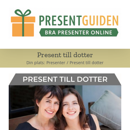
Fortsätt
till
innehållet
Present till dotter
Din plats:
Presenter
Present till dotter