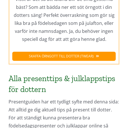
bäst? Som att bädda ner ett söt örngott i din
dotters säng! Perfekt överraskning som gör sig
lika bra på födelsedagen som på julafton, eller
varför inte namnsdagen. Ja, du behöver ingen
speciell dag för att att göra henne glad.
SKAFFA ÖRNGOTT TILL DOTTER (TWEAR)
Alla presenttips & julklappstips
för dottern
Presentguiden har ett tydligt syfte med denna sida:
Att alltid ge dig aktuell tips på present till dotter.
För att ständigt kunna presentera bra
födelsedagspresenter och julklappar online så