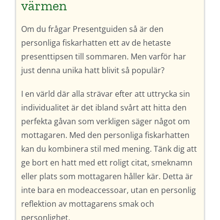
värmen
Om du frågar Presentguiden så är den
personliga fiskarhatten ett av de hetaste
presenttipsen till sommaren. Men varför har
just denna unika hatt blivit så populär?
I en värld där alla strävar efter att uttrycka sin
individualitet är det ibland svårt att hitta den
perfekta gåvan som verkligen säger något om
mottagaren. Med den personliga fiskarhatten
kan du kombinera stil med mening. Tänk dig att
ge bort en hatt med ett roligt citat, smeknamn
eller plats som mottagaren håller kär. Detta är
inte bara en modeaccessoar, utan en personlig
reflektion av mottagarens smak och
personlighet.