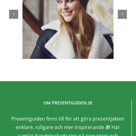
OM PRESENTGUIDEN.SE
Presentguiden finns till för att göra presentjakten
enklare, roligare och mer inspirerande 🎁 Här
samlas handplockade tips på presenter och