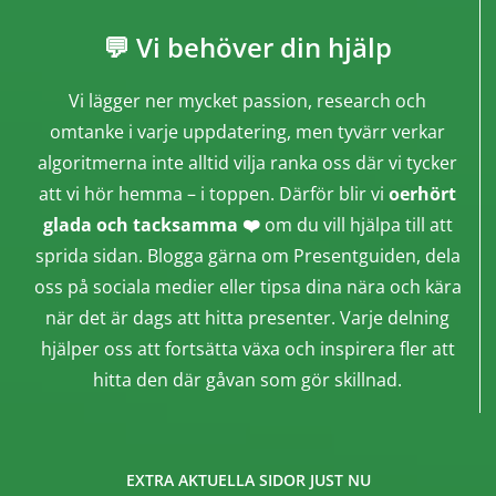
💬 Vi behöver din hjälp
Vi lägger ner mycket passion, research och
omtanke i varje uppdatering, men tyvärr verkar
algoritmerna inte alltid vilja ranka oss där vi tycker
att vi hör hemma – i toppen. Därför blir vi
oerhört
glada och tacksamma ❤️
om du vill hjälpa till att
sprida sidan. Blogga gärna om Presentguiden, dela
oss på sociala medier eller tipsa dina nära och kära
när det är dags att hitta presenter. Varje delning
hjälper oss att fortsätta växa och inspirera fler att
hitta den där gåvan som gör skillnad.
EXTRA AKTUELLA SIDOR JUST NU