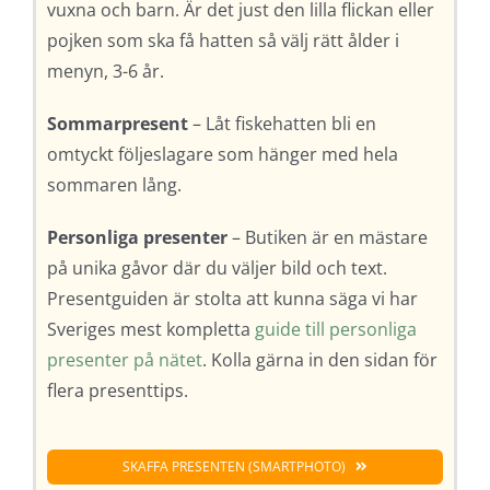
vuxna och barn. Är det just den lilla flickan eller
pojken som ska få hatten så välj rätt ålder i
menyn, 3-6 år.
Sommarpresent
– Låt fiskehatten bli en
omtyckt följeslagare som hänger med hela
sommaren lång.
Personliga presenter
– Butiken är en mästare
på unika gåvor där du väljer bild och text.
Presentguiden är stolta att kunna säga vi har
Sveriges mest kompletta
guide till personliga
presenter på nätet
. Kolla gärna in den sidan för
flera presenttips.
SKAFFA PRESENTEN (SMARTPHOTO)