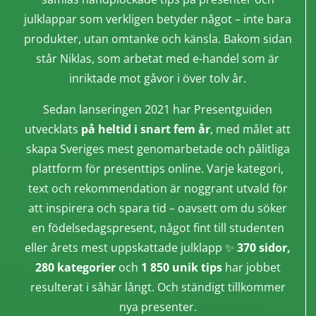
julklappar som verkligen betyder något – inte bara
produkter, utan omtanke och känsla. Bakom sidan
står Niklas, som arbetat med e-handel som är
inriktade mot gåvor i över tolv år.
Sedan lanseringen 2021 har Presentguiden
utvecklats
på heltid i snart fem år
, med målet att
skapa Sveriges mest genomarbetade och pålitliga
plattform för presenttips online. Varje kategori,
text och rekommendation är noggrant utvald för
att inspirera och spara tid – oavsett om du söker
en födelsedagspresent, något fint till studenten
eller årets mest uppskattade julklapp ✨
370 sidor,
280 kategorier
och
1 850 unik tips
har jobbet
resulterat i såhär långt. Och ständigt tillkommer
nya presenter.