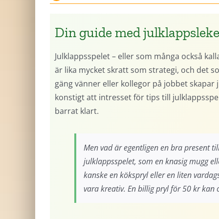
Din guide med julklappsleke
Julklappsspelet – eller som många också kalla
är lika mycket skratt som strategi, och det s
gäng vänner eller kollegor på jobbet skapar
konstigt att intresset för tips till julklapp
barrat klart.
Men vad är egentligen en bra present til
julklappsspelet, som en knasig mugg ell
kanske en kökspryl eller en liten vardags
vara kreativ. En billig pryl för 50 kr ka