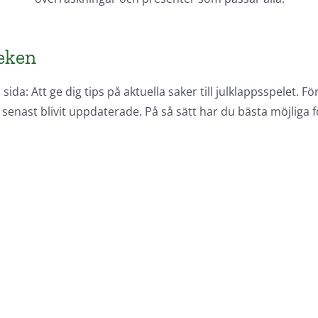
leken
da: Att ge dig tips på aktuella saker till julklappsspelet. För
 senast blivit uppdaterade. På så sätt har du bästa möjliga f