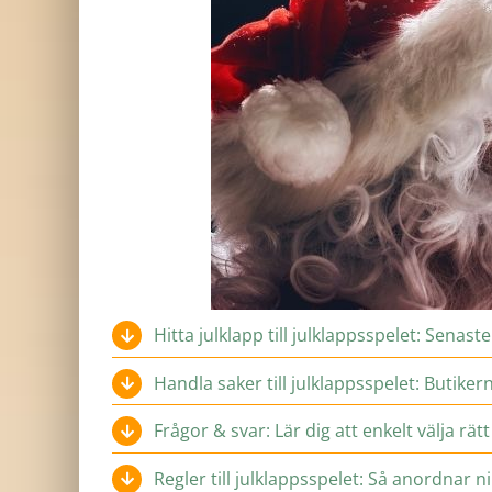
Hitta julklapp till julklappsspelet: Senas
Handla saker till julklappsspelet: Butike
Frågor & svar: Lär dig att enkelt välja rätt
Regler till julklappsspelet: Så anordnar ni