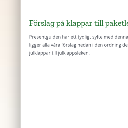
Förslag på klappar till paket
Presentguiden har ett tydligt syfte med denna si
ligger alla våra förslag nedan i den ordning de
julklappar till julklappsleken.