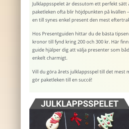
Julklappsspelet är dessutom ett perfekt sätt 
paketleken ofta blir höjdpunkten på kvällen –
en till synes enkel present den mest eftertrakt
Hos Presentguiden hittar du de bästa tipsen 
kronor till fynd kring 200 och 300 kr. Här fin
guide hjälper dig att välja presenter som bå
enkelt charmigt.
Vill du göra årets julklappsspel till det mest
gör paketleken till en succé!