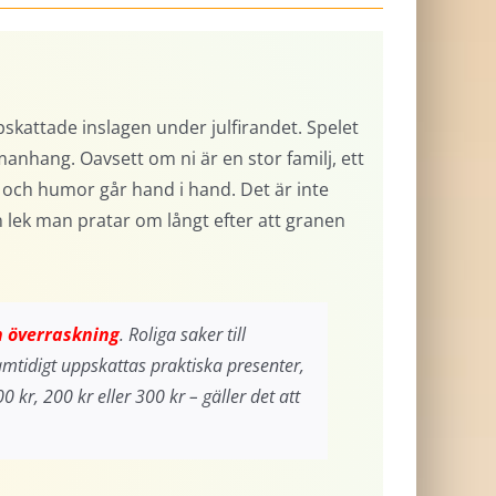
pskattade inslagen under julfirandet. Spelet
manhang. Oavsett om ni är en stor familj, ett
 och humor går hand i hand. Det är inte
en lek man pratar om långt efter att granen
h överraskning
. Roliga saker till
amtidigt uppskattas praktiska presenter,
 kr, 200 kr eller 300 kr – gäller det att