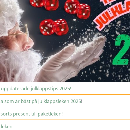
te uppdaterade julklappstips 2025!
rna som är bäst på julklappsleken 2025
!
 sorts present till paketleken!
 leken!