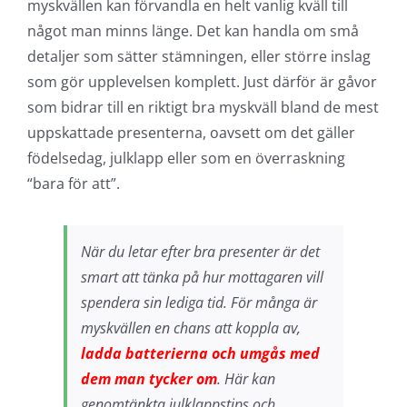
myskvällen kan förvandla en helt vanlig kväll till
något man minns länge. Det kan handla om små
detaljer som sätter stämningen, eller större inslag
som gör upplevelsen komplett. Just därför är gåvor
som bidrar till en riktigt bra myskväll bland de mest
uppskattade presenterna, oavsett om det gäller
födelsedag, julklapp eller som en överraskning
“bara för att”.
När du letar efter bra presenter är det
smart att tänka på hur mottagaren vill
spendera sin lediga tid. För många är
myskvällen en chans att koppla av,
ladda batterierna och umgås med
dem man tycker om
. Här kan
genomtänkta julklappstips och