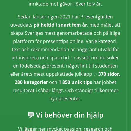
inriktade mot gåvor i över tolv år.
Sedan lanseringen 2021 har Presentguiden
utvecklats
på heltid i snart fem år
, med målet att
skapa Sveriges mest genomarbetade och pålitliga
plattform för presenttips online. Varje kategori,
text och rekommendation är noggrant utvald för
att inspirera och spara tid – oavsett om du söker
en födelsedagspresent, något fint till studenten
eller årets mest uppskattade julklapp ✨
370 sidor,
280 kategorier
och
1 850 unik tips
har jobbet
resulterat i såhär långt. Och ständigt tillkommer
nya presenter.
💬 Vi behöver din hjälp
Vi lägger ner mycket passion, research och