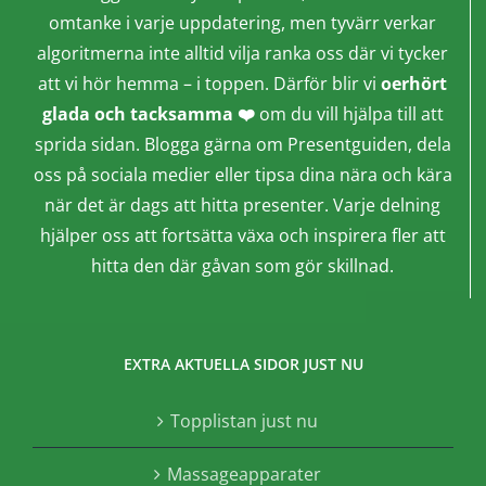
omtanke i varje uppdatering, men tyvärr verkar
algoritmerna inte alltid vilja ranka oss där vi tycker
att vi hör hemma – i toppen. Därför blir vi
oerhört
glada och tacksamma ❤️
om du vill hjälpa till att
sprida sidan. Blogga gärna om Presentguiden, dela
oss på sociala medier eller tipsa dina nära och kära
när det är dags att hitta presenter. Varje delning
hjälper oss att fortsätta växa och inspirera fler att
hitta den där gåvan som gör skillnad.
EXTRA AKTUELLA SIDOR JUST NU
Topplistan just nu
Massageapparater