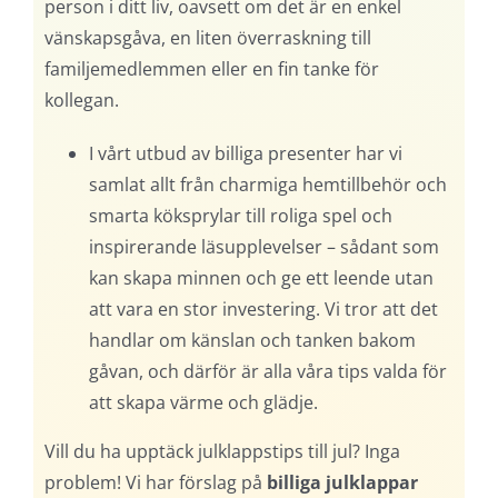
person i ditt liv, oavsett om det är en enkel
vänskapsgåva, en liten överraskning till
familjemedlemmen eller en fin tanke för
kollegan.
I vårt utbud av billiga presenter har vi
samlat allt från charmiga hemtillbehör och
smarta köksprylar till roliga spel och
inspirerande läsupplevelser – sådant som
kan skapa minnen och ge ett leende utan
att vara en stor investering. Vi tror att det
handlar om känslan och tanken bakom
gåvan, och därför är alla våra tips valda för
att skapa värme och glädje.
Vill du ha upptäck julklappstips till jul? Inga
problem! Vi har förslag på
billiga julklappar