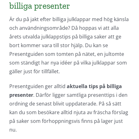
billiga presenter
Är du på jakt efter billiga julklappar med hög känsla
och användningsområde? Då hoppas vi att alla
årets utvalda julklappstips på billiga saker att ge
bort kommer vara till stor hjälp. Du kan se
Presentguiden som tomten på nätet, en jultomte
som ständigt har nya idéer på vilka julklappar som
gäller just för tillfället.
Presentguiden ger alltid
aktuella tips på billiga
presenter
. Därför ligger samtliga presenttips i den
ordning de senast blivit uppdaterade. På så sätt
kan du som besökare alltid njuta av fräscha förslag
på saker som förhoppningsvis finns på lager just
nu.