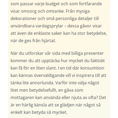
som passar varje budget och som fortfarande
visar omsorg och omtanke. Från mysiga
dekorationer och små personliga detaljer till
användbara vardagsprylar – dessa gåvor visar
att även de enklaste saker kan ha stor betydelse,
när de ges från hjärtat.
När du utforskar vår sida med billiga presenter
kommer du att upptäcka hur mycket du faktiskt
kan få för en liten slant. I en tid där konsumtion
kan kännas överväldigande vill vi inspirera till att
tänka lite annorlunda. Varför inte välja något
litet men betydelsefullt, en gåva som
mottagaren kan använda eller njuta av ofta? Det
är en härlig känsla att se glädjen när något så
enkelt kan betyda så mycket.