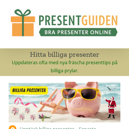
Fortsätt
till
innehållet
Hitta billiga presenter
Uppdateras ofta med nya fräscha presenttips på
billiga prylar.