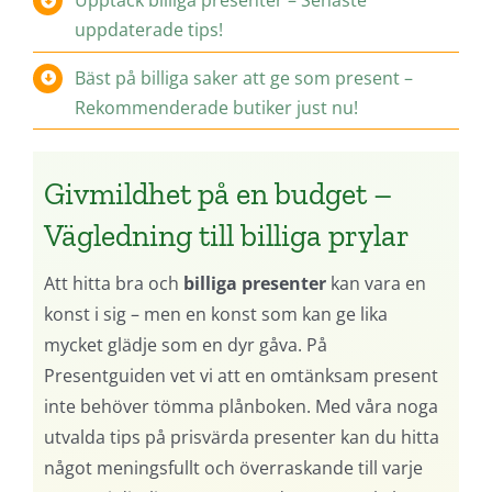
Upptäck billiga presenter – Senaste
uppdaterade tips!
Bäst på billiga saker att ge som present –
Rekommenderade butiker just nu!
Givmildhet på en budget –
Vägledning till billiga prylar
Att hitta bra och
billiga presenter
kan vara en
konst i sig – men en konst som kan ge lika
mycket glädje som en dyr gåva. På
Presentguiden vet vi att en omtänksam present
inte behöver tömma plånboken. Med våra noga
utvalda tips på prisvärda presenter kan du hitta
något meningsfullt och överraskande till varje