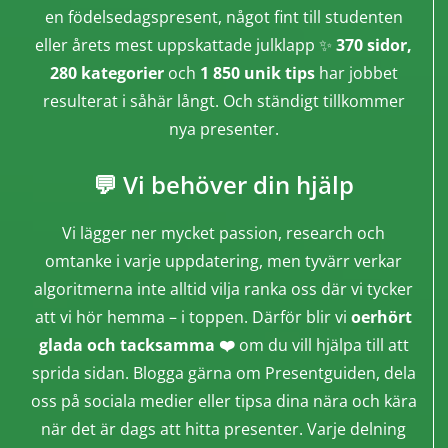
en födelsedagspresent, något fint till studenten
eller årets mest uppskattade julklapp ✨
370 sidor,
280 kategorier
och
1 850 unik tips
har jobbet
resulterat i såhär långt. Och ständigt tillkommer
nya presenter.
💬 Vi behöver din hjälp
Vi lägger ner mycket passion, research och
omtanke i varje uppdatering, men tyvärr verkar
algoritmerna inte alltid vilja ranka oss där vi tycker
att vi hör hemma – i toppen. Därför blir vi
oerhört
glada och tacksamma ❤️
om du vill hjälpa till att
sprida sidan. Blogga gärna om Presentguiden, dela
oss på sociala medier eller tipsa dina nära och kära
när det är dags att hitta presenter. Varje delning