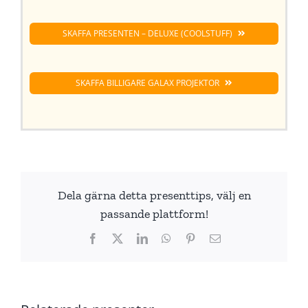
SKAFFA PRESENTEN – DELUXE (COOLSTUFF)
SKAFFA BILLIGARE GALAX PROJEKTOR
Dela gärna detta presenttips, välj en
passande plattform!
Facebook
X
LinkedIn
WhatsApp
Pinterest
E-
post