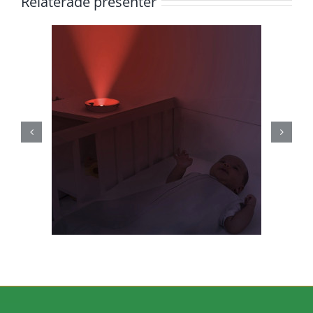
Relaterade presenter