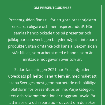
OM PRESENTGUIDEN.SE
Presentguiden finns till för att göra presentjakten
enklare, roligare och mer inspirerande 🎁 Här
samlas handplockade tips på presenter och
julklappar som verkligen betyder något – inte bara
produkter, utan omtanke och känsla. Bakom sidan
står Niklas, som arbetat med e-handel som är
inriktade mot gåvor i över tolv år.
Sedan lanseringen 2021 har Presentguiden
utvecklats
på heltid i snart fem år
, med målet att
skapa Sveriges mest genomarbetade och pålitliga
plattform för presenttips online. Varje kategori,
text och rekommendation är noggrant utvald för
att inspirera och spara tid – oavsett om du söker