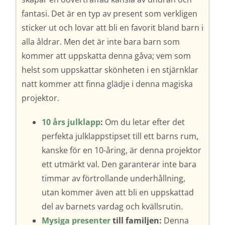
fantasi. Det är en typ av present som verkligen
sticker ut och lovar att bli en favorit bland barn i
alla åldrar. Men det är inte bara barn som
kommer att uppskatta denna gåva; vem som
helst som uppskattar skönheten i en stjärnklar
natt kommer att finna glädje i denna magiska
projektor.
10 års julklapp
:
Om du letar efter det
perfekta julklappstipset till ett barns rum,
kanske för en 10-åring, är denna projektor
ett utmärkt val. Den garanterar inte bara
timmar av förtrollande underhållning,
utan kommer även att bli en uppskattad
del av barnets vardag och kvällsrutin.
Mysiga presenter
till familjen:
Denna