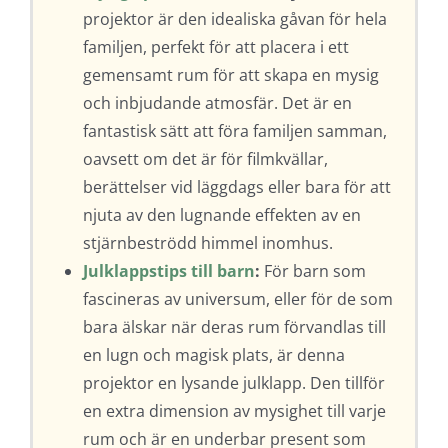
projektor är den idealiska gåvan för hela
familjen, perfekt för att placera i ett
gemensamt rum för att skapa en mysig
och inbjudande atmosfär. Det är en
fantastisk sätt att föra familjen samman,
oavsett om det är för filmkvällar,
berättelser vid läggdags eller bara för att
njuta av den lugnande effekten av en
stjärnbeströdd himmel inomhus.
Julklappstips till barn
:
För barn som
fascineras av universum, eller för de som
bara älskar när deras rum förvandlas till
en lugn och magisk plats, är denna
projektor en lysande julklapp. Den tillför
en extra dimension av mysighet till varje
rum och är en underbar present som