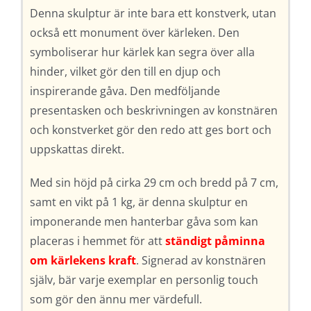
Denna skulptur är inte bara ett konstverk, utan
också ett monument över kärleken. Den
symboliserar hur kärlek kan segra över alla
hinder, vilket gör den till en djup och
inspirerande gåva. Den medföljande
presentasken och beskrivningen av konstnären
och konstverket gör den redo att ges bort och
uppskattas direkt.
Med sin höjd på cirka 29 cm och bredd på 7 cm,
samt en vikt på 1 kg, är denna skulptur en
imponerande men hanterbar gåva som kan
placeras i hemmet för att
ständigt påminna
om kärlekens kraft
. Signerad av konstnären
själv, bär varje exemplar en personlig touch
som gör den ännu mer värdefull.