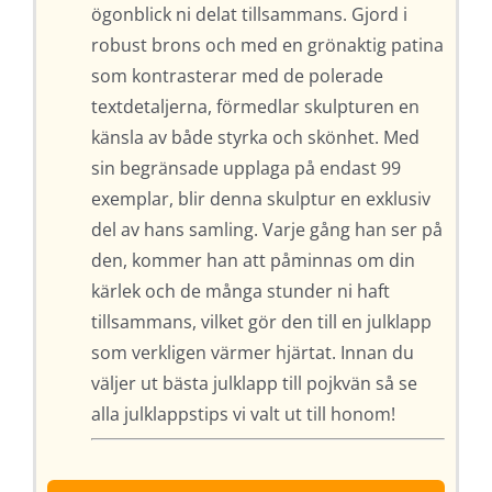
ögonblick ni delat tillsammans. Gjord i
robust brons och med en grönaktig patina
som kontrasterar med de polerade
textdetaljerna, förmedlar skulpturen en
känsla av både styrka och skönhet. Med
sin begränsade upplaga på endast 99
exemplar, blir denna skulptur en exklusiv
del av hans samling. Varje gång han ser på
den, kommer han att påminnas om din
kärlek och de många stunder ni haft
tillsammans, vilket gör den till en julklapp
som verkligen värmer hjärtat. Innan du
väljer ut bästa julklapp till pojkvän så se
alla julklappstips vi valt ut till honom!