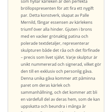
som hyllar kärleken är den perfekta
bröllopspresenten för att fira ett nygift
par. Detta konstverk, skapat av Palle
Mernild, fångar essensen av kärlekens
triumf över alla hinder. Gjuten i brons
med en vacker grönaktig patina och
polerade textdetaljer, representerar
skulpturen både det råa och det förfinade
– precis som livet självt. Varje skulptur är
unikt nummererad och signerad, vilket gör
den till en exklusiv och personlig gåva.
Denna unika gåva kommer att påminna
paret om deras kärlek och
sammanhållning, och det kommer att bli
en värdefull del av deras hem, som de kan
uppskatta och beundra i många år