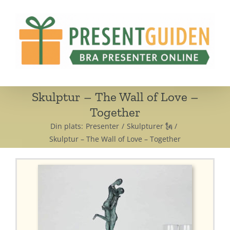
Fortsätt
till
innehållet
Skulptur – The Wall of Love –
Together
Din plats:
Presenter
Skulpturer 🗽
Skulptur – The Wall of Love – Together