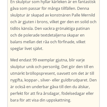
En skulptur som hyllar kärleken är en fantastisk
gåva som passar för många tillfällen. Denna
skulptur är skapad av konstnären Palle Mernild
och är gjuten i brons, vilket ger den en solid och
tidlös känsla. Den vackra grönaktiga patinan
och de polerade textdetaljerna skapar en
balans mellan det råa och förfinade, vilket
speglar livet självt.
Med endast 99 exemplar gjutna, blir varje
skulptur unik och personlig. Det gör den till en
utmärkt bröllopspresent, oavsett om det är till
nygifta, koppar-, silver- eller guldbrudparet. Den
är också en underbar gåva till den du älskar,
perfekt för att fira årsdagar, födelsedagar eller
bara för att visa din uppskattning.