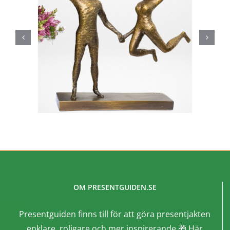
OM PRESENTGUIDEN.SE
Presentguiden finns till för att göra presentjakten
enklare, roligare och mer inspirerande 🎁 Här