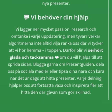
nya presenter.
💬 Vi behöver din hjälp
Vi lägger ner mycket passion, research och
omtanke i varje uppdatering, men tyvärr verkar
algoritmerna inte alltid vilja ranka oss där vi tycker
att vi hör hemma – i toppen. Därför blir vi
oerhört
glada och tacksamma ❤️
om du vill hjälpa till att
sprida sidan. Blogga gärna om Presentguiden, dela
oss på sociala medier eller tipsa dina nära och kära
när det är dags att hitta presenter. Varje delning
hjälper oss att fortsätta växa och inspirera fler att
hitta den där gåvan som gör skillnad.