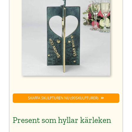
SKAFFA SKULPTUREN NU (99SKULPTURER)
Present som hyllar kärleken