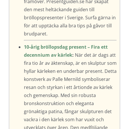
framöver. Presentguiden.se har skapat
den mest heltäckande guiden till
bröllopspresenter i Sverige. Surfa gärna in
för att upptäcka alla bra tips på gåvor till
brudparet.
10-årig bröllopsdag present – Fira ett
decennium av kärlek
:
När det är dags att
fira tio år av äktenskap, är en skulptur som
hyllar kärleken en underbar present. Detta
konstverk av Palle Mernild symboliserar
resan och styrkan i ett årtionde av kärlek
och gemenskap. Med sin robusta
bronskonstruktion och eleganta
grönaktiga patina, fångar skulpturen det
vackra i den kärlek som har vuxit och
utvecklats över åren. Den medföljande