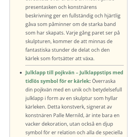
presentasken och konstnärens
beskrivning ger en fullständig och hjärtlig
gåva som påminner om de starka band
som har skapats. Varje gång paret ser på
skulpturen, kommer de att minnas de
fantastiska stunder de delat och den
kärlek som fortsätter att växa.
Julklapp till pojkvän – Julklappstips med
tidlös symbol för er kärlek
:
Överraska
din pojkvän med en unik och betydelsefull
julklapp i form av en skulptur som hyllar
kärleken. Detta konstverk, signerat av
konstnären Palle Mernild, är inte bara en
vacker dekoration, utan också en djup
symbol för er relation och alla de speciella