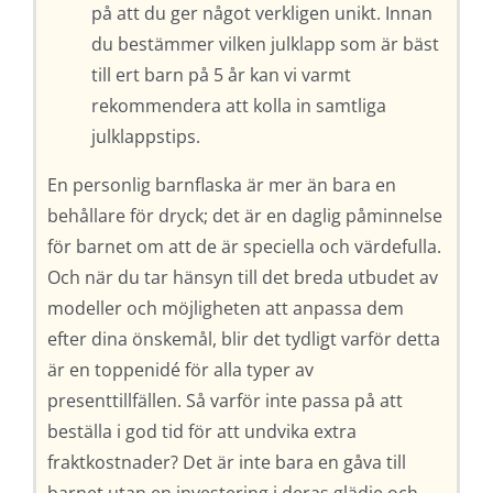
på att du ger något verkligen unikt. Innan
du bestämmer vilken julklapp som är bäst
till ert barn på 5 år kan vi varmt
rekommendera att kolla in samtliga
julklappstips.
En personlig barnflaska är mer än bara en
behållare för dryck; det är en daglig påminnelse
för barnet om att de är speciella och värdefulla.
Och när du tar hänsyn till det breda utbudet av
modeller och möjligheten att anpassa dem
efter dina önskemål, blir det tydligt varför detta
är en toppenidé för alla typer av
presenttillfällen. Så varför inte passa på att
beställa i god tid för att undvika extra
fraktkostnader? Det är inte bara en gåva till
barnet utan en investering i deras glädje och