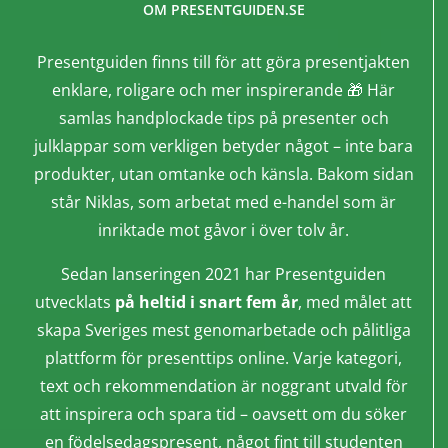
OM PRESENTGUIDEN.SE
Presentguiden finns till för att göra presentjakten
enklare, roligare och mer inspirerande 🎁 Här
samlas handplockade tips på presenter och
julklappar som verkligen betyder något – inte bara
produkter, utan omtanke och känsla. Bakom sidan
står Niklas, som arbetat med e-handel som är
inriktade mot gåvor i över tolv år.
Sedan lanseringen 2021 har Presentguiden
utvecklats
på heltid i snart fem år
, med målet att
skapa Sveriges mest genomarbetade och pålitliga
plattform för presenttips online. Varje kategori,
text och rekommendation är noggrant utvald för
att inspirera och spara tid – oavsett om du söker
en födelsedagspresent, något fint till studenten