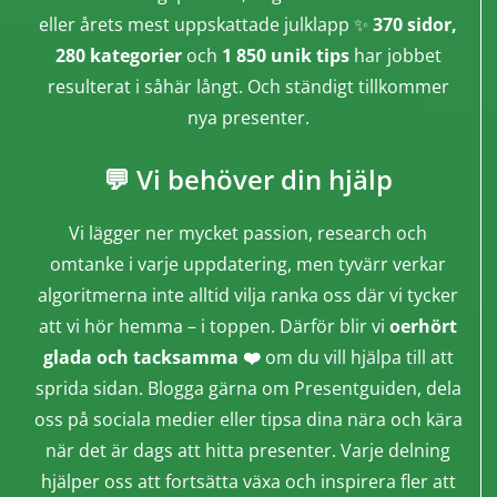
eller årets mest uppskattade julklapp ✨
370 sidor,
280 kategorier
och
1 850 unik tips
har jobbet
resulterat i såhär långt. Och ständigt tillkommer
nya presenter.
💬 Vi behöver din hjälp
Vi lägger ner mycket passion, research och
omtanke i varje uppdatering, men tyvärr verkar
algoritmerna inte alltid vilja ranka oss där vi tycker
att vi hör hemma – i toppen. Därför blir vi
oerhört
glada och tacksamma ❤️
om du vill hjälpa till att
sprida sidan. Blogga gärna om Presentguiden, dela
oss på sociala medier eller tipsa dina nära och kära
när det är dags att hitta presenter. Varje delning
hjälper oss att fortsätta växa och inspirera fler att