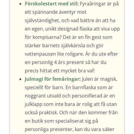
Förskolestart med stil
:
Fyraåringar är på
ett spännande äventyr mot
självständighet, och vad bättre än att ha
en egen, unikt designad flaska att visa upp
för kompisarna? Det är en fin gest som
stärker barnets självkänsla och gör
vattenpausen lite roligare. Är du ute efter
en personlig 4 års present så har du
precis hittat ett mycket bra val!
Julmagi för femåringar
:
Julen är magisk,
speciellt för barn. En barnflaska som är
noggrant utvald och personifierad är en
julklapp som inte bara är rolig att få utan
också praktisk. Och när den kommer från
en butik som specialiserat sig på
personliga presenter, kan du vara säker