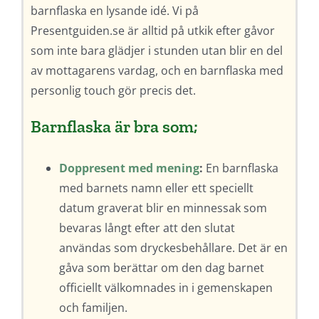
barnflaska en lysande idé. Vi på
Presentguiden.se är alltid på utkik efter gåvor
som inte bara glädjer i stunden utan blir en del
av mottagarens vardag, och en barnflaska med
personlig touch gör precis det.
Barnflaska är bra som;
Doppresent med mening
:
En barnflaska
med barnets namn eller ett speciellt
datum graverat blir en minnessak som
bevaras långt efter att den slutat
användas som dryckesbehållare. Det är en
gåva som berättar om den dag barnet
officiellt välkomnades in i gemenskapen
och familjen.