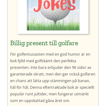
Billig present till golfare
För golfentusiasten med en god humor är en
bok fylld med golfskämt den perfekta
presenten. Inte bara erbjuder den 96 sidor av
garanterade skratt, men den ger också golfaren
en chans att lätta upp stämningen på banan,
hål för hål. Denna eftertraktade bok är speciellt
populär runt jultider, men fungerar utmärkt
som en uppskattad gåva året om.