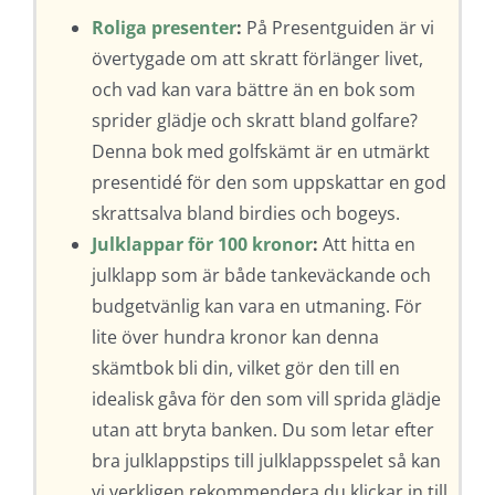
Roliga presenter
:
På Presentguiden är vi
övertygade om att skratt förlänger livet,
och vad kan vara bättre än en bok som
sprider glädje och skratt bland golfare?
Denna bok med golfskämt är en utmärkt
presentidé för den som uppskattar en god
skrattsalva bland birdies och bogeys.
Julklappar för 100 kronor
:
Att hitta en
julklapp som är både tankeväckande och
budgetvänlig kan vara en utmaning. För
lite över hundra kronor kan denna
skämtbok bli din, vilket gör den till en
idealisk gåva för den som vill sprida glädje
utan att bryta banken. Du som letar efter
bra julklappstips till julklappsspelet så kan
vi verkligen rekommendera du klickar in till