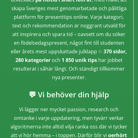
skapa Sveriges mest genomarbetade och pålitliga
plattform för presenttips online. Varje kategori,
text och rekommendation är noggrant utvald för
att inspirera och spara tid – oavsett om du söker
en födelsedagspresent, något fint till studenten
eller årets mest uppskattade julklapp ✨
370 sidor,
280 kategorier
och
1 850 unik tips
har jobbet
resulterat i såhär långt. Och ständigt tillkommer
nya presenter.
💬 Vi behöver din hjälp
Vi lägger ner mycket passion, research och
omtanke i varje uppdatering, men tyvärr verkar
algoritmerna inte alltid vilja ranka oss där vi tycker
att vi hör hemma – i toppen. Därför blir vi
oerhört