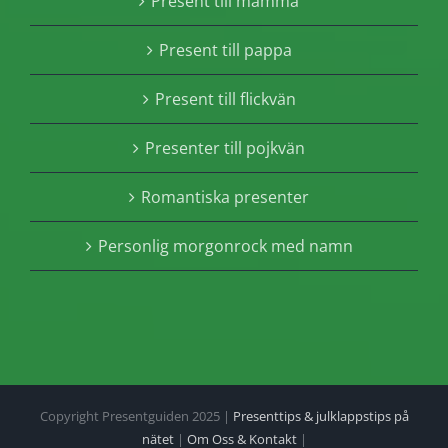
Present till mamma
Present till pappa
Present till flickvän
Presenter till pojkvän
Romantiska presenter
Personlig morgonrock med namn
Copyright Presentguiden 2025 |
Presenttips & julklappstips på
nätet
|
Om Oss & Kontakt
|