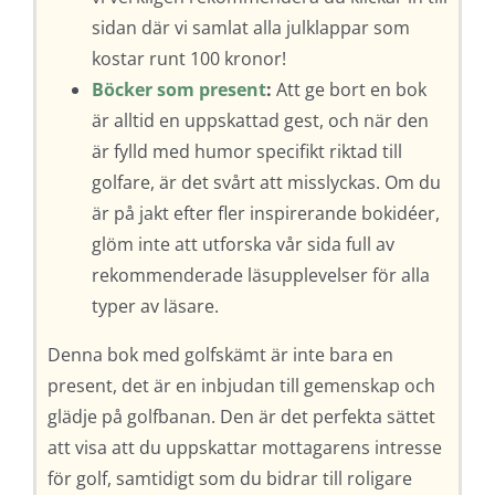
sidan där vi samlat alla julklappar som
kostar runt 100 kronor!
Böcker som present
:
Att ge bort en bok
är alltid en uppskattad gest, och när den
är fylld med humor specifikt riktad till
golfare, är det svårt att misslyckas. Om du
är på jakt efter fler inspirerande bokidéer,
glöm inte att utforska vår sida full av
rekommenderade läsupplevelser för alla
typer av läsare.
Denna bok med golfskämt är inte bara en
present, det är en inbjudan till gemenskap och
glädje på golfbanan. Den är det perfekta sättet
att visa att du uppskattar mottagarens intresse
för golf, samtidigt som du bidrar till roligare