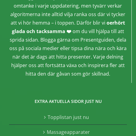
omtanke i varje uppdatering, men tyvärr verkar
algoritmerna inte alltid vilja ranka oss där vi tycker
att vi hör hemma – i toppen. Därför blir vi
oerhört
glada och tacksamma ❤️
om du vill hjälpa till att
sprida sidan. Blogga gärna om Presentguiden, dela
oss på sociala medier eller tipsa dina nära och kära
när det är dags att hitta presenter. Varje delning
hjälper oss att fortsätta växa och inspirera fler att
hitta den där gåvan som gör skillnad.
EXTRA AKTUELLA SIDOR JUST NU
Topplistan just nu
Massageapparater