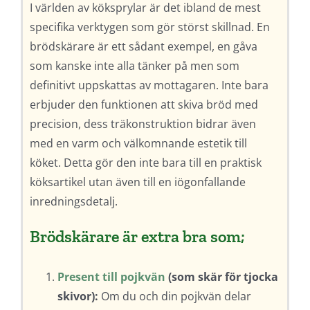
I världen av köksprylar är det ibland de mest
specifika verktygen som gör störst skillnad. En
brödskärare är ett sådant exempel, en gåva
som kanske inte alla tänker på men som
definitivt uppskattas av mottagaren. Inte bara
erbjuder den funktionen att skiva bröd med
precision, dess träkonstruktion bidrar även
med en varm och välkomnande estetik till
köket. Detta gör den inte bara till en praktisk
köksartikel utan även till en iögonfallande
inredningsdetalj.
Brödskärare är extra bra som;
Present till pojkvän
(som skär för tjocka
skivor):
Om du och din pojkvän delar