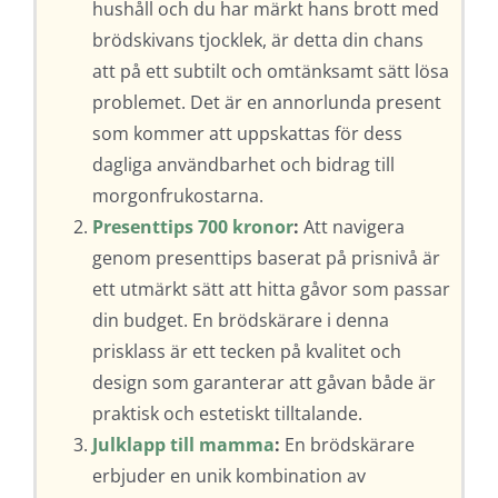
hushåll och du har märkt hans brott med
brödskivans tjocklek, är detta din chans
att på ett subtilt och omtänksamt sätt lösa
problemet. Det är en annorlunda present
som kommer att uppskattas för dess
dagliga användbarhet och bidrag till
morgonfrukostarna.
Presenttips 700 kronor
:
Att navigera
genom presenttips baserat på prisnivå är
ett utmärkt sätt att hitta gåvor som passar
din budget. En brödskärare i denna
prisklass är ett tecken på kvalitet och
design som garanterar att gåvan både är
praktisk och estetiskt tilltalande.
Julklapp till mamma
:
En brödskärare
erbjuder en unik kombination av