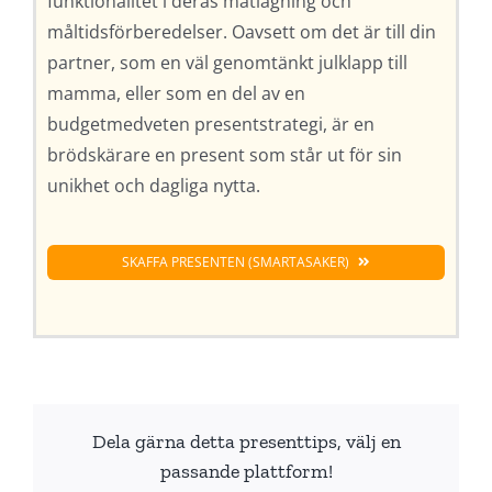
funktionalitet i deras matlagning och
måltidsförberedelser. Oavsett om det är till din
partner, som en väl genomtänkt julklapp till
mamma, eller som en del av en
budgetmedveten presentstrategi, är en
brödskärare en present som står ut för sin
unikhet och dagliga nytta.
SKAFFA PRESENTEN (SMARTASAKER)
Dela gärna detta presenttips, välj en
passande plattform!