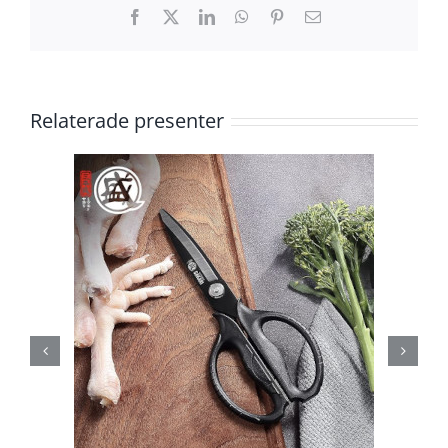
Facebook
X
LinkedIn
WhatsApp
Pinterest
E-
post
Relaterade presenter