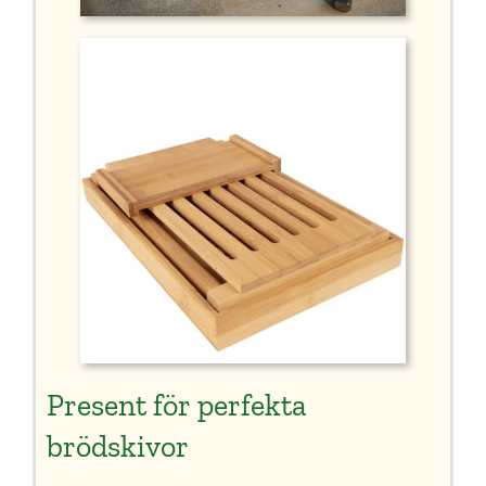
Present för perfekta
brödskivor