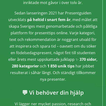
inriktade mot gåvor i över tolv år.
Sedan lanseringen 2021 har Presentguiden
utvecklats
på heltid i snart fem år
, med målet att
skapa Sveriges mest genomarbetade och pålitliga
plattform för presenttips online. Varje kategori,
text och rekommendation är noggrant utvald för
att inspirera och spara tid – oavsett om du söker
en födelsedagspresent, något fint till studenten
eller årets mest uppskattade julklapp ✨
370 sidor,
280 kategorier
och
1 850 unik tips
har jobbet
resulterat i såhär långt. Och ständigt tillkommer
nya presenter.
💬 Vi behöver din hjälp
Vi lägger ner mycket passion, research och