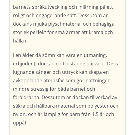
barnets språkutveckling och inlärning på ett
roligt och engagerande sätt. Dessutom är
dockans mjuka plyschmaterial och behagliga
storlek perfekt för små armar att krama och
hålla i.
I en ålder då sömn kan vara en utmaning,
erbjuder JJ-dockan en tröstande närvaro. Dess
lugnande sånger och uttryck kan skapa en
avkopplande atmosfär som gör nattningen
mindre stressig för både barnet och
föräldrarna. Dessutom är dockan tillverkad av
säkra och hållbara material som polyester och
nylon, och är lämplig för barn från 1,5 år och
uppåt.