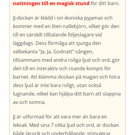
nattningen till en magisk stund
för ditt barn.
JJ-dockan är klädd i sin ikoniska pyjamas och
kommer med en liten nallebjörn, vilket gör den
till en särskilt tilltalande följeslagare vid
läggdags. Dess förmåga att sjunga den
välbekanta ”Ja, Ja, Godnatt”-sången,
tillsammans med andra roliga ljud och ord, gör
den till en interaktiv och roande kompis för
barnet. Att klämma dockan på magen och höra
dess ljud är inte bara roligt, utan också
lugnande, vilket kan hjälpa ditt barn att slappna
av och somna.
JJ är utformad för att vara mer än bara en
leksak. Med sina 7 olika ljud och ord, är dockan
både lärorik och underhållande, stimulerar