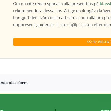
Om du inte redan spana in alla presenttips på
klass
rekommendera dessa tips. Att ge en dopgåva kräver 
har gjort den svåra delen att samla ihop alla bra pre
doppresent-guiden är till stor hjälp i jakten efter d
SKAFFA PRESEN
ande plattform!