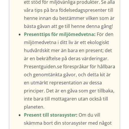
ett stöd för miljövänliga produkter. Se alla
våra tips på bra födelsedagspresenter till
henne innan du bestämmer vilken som är
bästa gåvan att ge till henne denna gång!
Presenttips för miljömedvetna
:
För den
miljömedvetna i ditt liv är ett ekologiskt
hudvårdskit mer än bara en present; det
är en bekräftelse på deras värderingar.
Presentguiden.se förespråkar för hållbara
och genomtänkta gåvor, och detta kit är
en utmärkt representation av dessa
principer. Det är en gåva som ger tillbaka,
inte bara till mottagaren utan också till
planeten.
Present till storasyster
:
Om du vill
skämma bort din storasyster med något