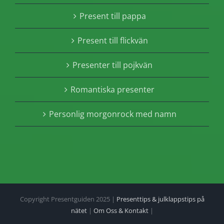
Present till pappa
Present till flickvän
Presenter till pojkvän
Romantiska presenter
Personlig morgonrock med namn
Copyright Presentguiden 2025 |
Presenttips & julklappstips på
nätet
|
Om Oss & Kontakt
|