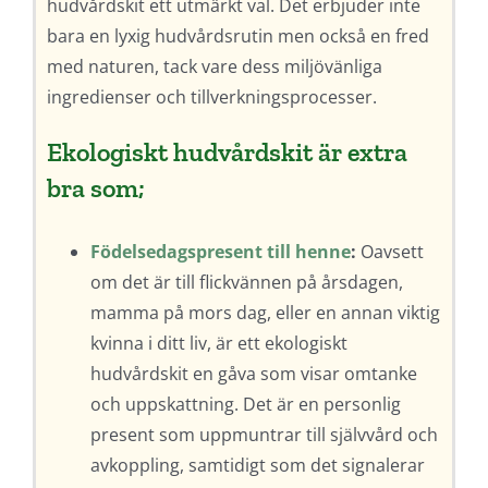
hudvårdskit ett utmärkt val. Det erbjuder inte
bara en lyxig hudvårdsrutin men också en fred
med naturen, tack vare dess miljövänliga
ingredienser och tillverkningsprocesser.
Ekologiskt hudvårdskit är extra
bra som;
Födelsedagspresent till henne
:
Oavsett
om det är till flickvännen på årsdagen,
mamma på mors dag, eller en annan viktig
kvinna i ditt liv, är ett ekologiskt
hudvårdskit en gåva som visar omtanke
och uppskattning. Det är en personlig
present som uppmuntrar till självvård och
avkoppling, samtidigt som det signalerar