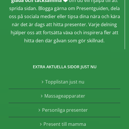
glada och tacksamma ❤️
om du vill hjälpa till att
sprida sidan. Blogga gärna om Presentguiden, dela
oss på sociala medier eller tipsa dina nära och kära
när det är dags att hitta presenter. Varje delning
hjälper oss att fortsätta växa och inspirera fler att
hitta den där gåvan som gör skillnad.
EXTRA AKTUELLA SIDOR JUST NU
Topplistan just nu
Massageapparater
Personliga presenter
Present till mamma