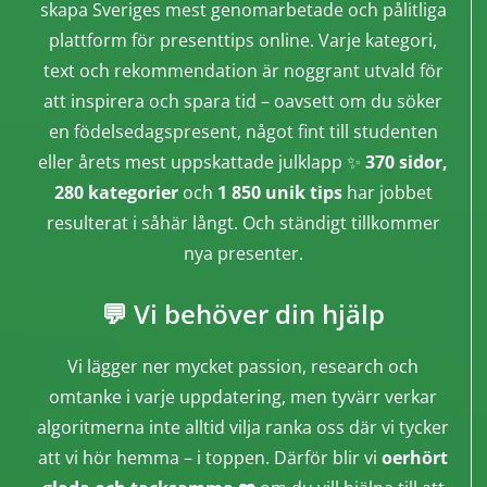
skapa Sveriges mest genomarbetade och pålitliga
plattform för presenttips online. Varje kategori,
text och rekommendation är noggrant utvald för
att inspirera och spara tid – oavsett om du söker
en födelsedagspresent, något fint till studenten
eller årets mest uppskattade julklapp ✨
370 sidor,
280 kategorier
och
1 850 unik tips
har jobbet
resulterat i såhär långt. Och ständigt tillkommer
nya presenter.
💬 Vi behöver din hjälp
Vi lägger ner mycket passion, research och
omtanke i varje uppdatering, men tyvärr verkar
algoritmerna inte alltid vilja ranka oss där vi tycker
att vi hör hemma – i toppen. Därför blir vi
oerhört