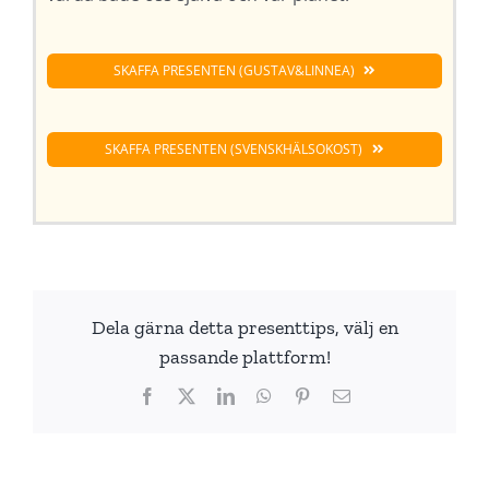
SKAFFA PRESENTEN (GUSTAV&LINNEA)
SKAFFA PRESENTEN (SVENSKHÄLSOKOST)
Dela gärna detta presenttips, välj en
passande plattform!
Facebook
X
LinkedIn
WhatsApp
Pinterest
E-
post