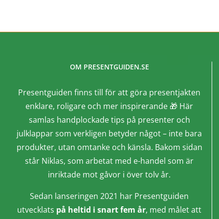
OM PRESENTGUIDEN.SE
Presentguiden finns till för att göra presentjakten
enklare, roligare och mer inspirerande 🎁 Här
samlas handplockade tips på presenter och
julklappar som verkligen betyder något – inte bara
produkter, utan omtanke och känsla. Bakom sidan
står Niklas, som arbetat med e-handel som är
inriktade mot gåvor i över tolv år.
Sedan lanseringen 2021 har Presentguiden
utvecklats
på heltid i snart fem år
, med målet att