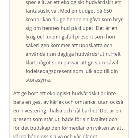
speciellt, är ett ekologiskt hudvårdskit ett
fantastiskt val. Med en budget på 650
kronor kan du ge henne en gåva som bryr
sig om hennes hud på djupet. Det är en
lyxig och meningsfull present som hon
säkerligen kommer att uppskatta och
använda i sin dagliga hudvårdsrutin. Helt
klart något som passar att ge som såväl
födelsedagspresent som julklapp till din
storasyrra.
Att ge bort ett ekologiskt hudvårdskit är inte
bara en gest av kärlek och omtanke, utan också
en investering i hälsa och hållbarhet. Det är en
present som står ut, både för sin kvalitet och
för det budskap den förmedlar om vikten av att
vårda både oss själva och vår planet.