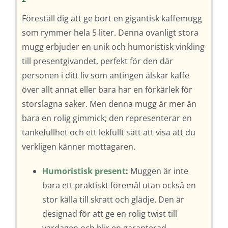
Föreställ dig att ge bort en gigantisk kaffemugg
som rymmer hela 5 liter. Denna ovanligt stora
mugg erbjuder en unik och humoristisk vinkling
till presentgivandet, perfekt för den där
personen i ditt liv som antingen älskar kaffe
över allt annat eller bara har en förkärlek för
storslagna saker. Men denna mugg är mer än
bara en rolig gimmick; den representerar en
tankefullhet och ett lekfullt sätt att visa att du
verkligen känner mottagaren.
Humoristisk present
:
Muggen är inte
bara ett praktiskt föremål utan också en
stor källa till skratt och glädje. Den är
designad för att ge en rolig twist till
vardagen och blir en garanterad