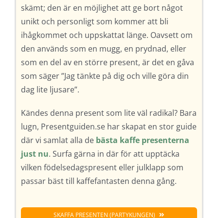
skämt; den är en möjlighet att ge bort något
unikt och personligt som kommer att bli
ihågkommet och uppskattat länge. Oavsett om
den används som en mugg, en prydnad, eller
som en del av en större present, är det en gåva
som säger ”Jag tänkte på dig och ville göra din
dag lite ljusare”.
Kändes denna present som lite väl radikal? Bara
lugn, Presentguiden.se har skapat en stor guide
där vi samlat alla de
bästa kaffe presenterna
just nu
. Surfa gärna in där för att upptäcka
vilken födelsedagspresent eller julklapp som
passar bäst till kaffefantasten denna gång.
SKAFFA PRESENTEN (PARTYKUNGEN)