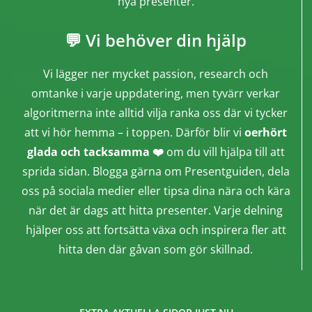
nya presenter.
💬 Vi behöver din hjälp
Vi lägger ner mycket passion, research och
omtanke i varje uppdatering, men tyvärr verkar
algoritmerna inte alltid vilja ranka oss där vi tycker
att vi hör hemma – i toppen. Därför blir vi
oerhört
glada och tacksamma ❤️
om du vill hjälpa till att
sprida sidan. Blogga gärna om Presentguiden, dela
oss på sociala medier eller tipsa dina nära och kära
när det är dags att hitta presenter. Varje delning
hjälper oss att fortsätta växa och inspirera fler att
hitta den där gåvan som gör skillnad.