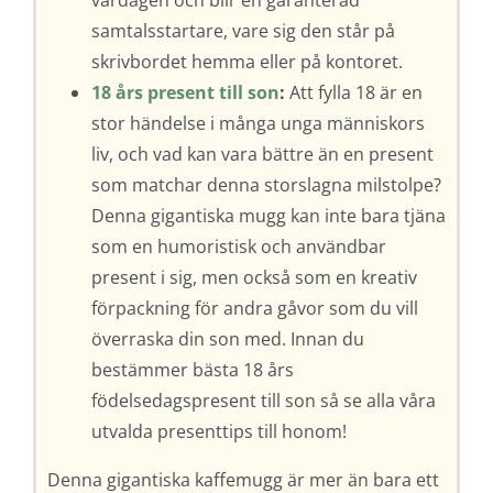
samtalsstartare, vare sig den står på
skrivbordet hemma eller på kontoret.
18 års present till son
:
Att fylla 18 är en
stor händelse i många unga människors
liv, och vad kan vara bättre än en present
som matchar denna storslagna milstolpe?
Denna gigantiska mugg kan inte bara tjäna
som en humoristisk och användbar
present i sig, men också som en kreativ
förpackning för andra gåvor som du vill
överraska din son med. Innan du
bestämmer bästa 18 års
födelsedagspresent till son så se alla våra
utvalda presenttips till honom!
Denna gigantiska kaffemugg är mer än bara ett