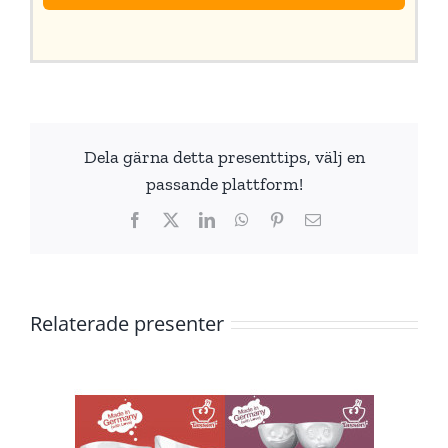
Dela gärna detta presenttips, välj en
passande plattform!
Facebook
X
LinkedIn
WhatsApp
Pinterest
E-
post
Relaterade presenter