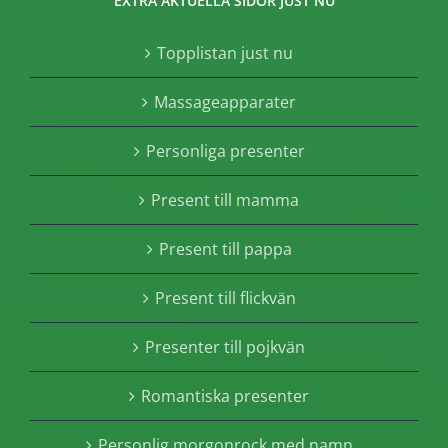
EXTRA AKTUELLA SIDOR JUST NU
Topplistan just nu
Massageapparater
Personliga presenter
Present till mamma
Present till pappa
Present till flickvän
Presenter till pojkvän
Romantiska presenter
Personlig morgonrock med namn