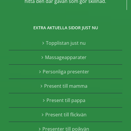
hitta den där gåvan som gör skillnad.
EXTRA AKTUELLA SIDOR JUST NU
Topplistan just nu
Massageapparater
Personliga presenter
Present till mamma
Present till pappa
Present till flickvän
Presenter till pojkvän