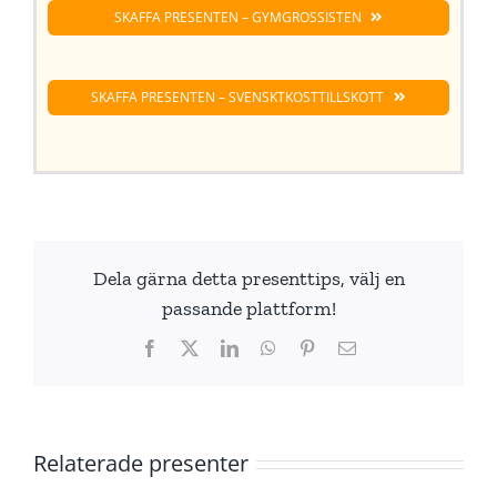
SKAFFA PRESENTEN – GYMGROSSISTEN
SKAFFA PRESENTEN – SVENSKTKOSTTILLSKOTT
Dela gärna detta presenttips, välj en
passande plattform!
Facebook
X
LinkedIn
WhatsApp
Pinterest
E-
post
Relaterade presenter