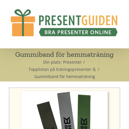
Fortsätt
till
innehållet
Gummiband för hemmaträning
Din plats:
Presenter
Topplistan på träningspresenter 💪
Gummiband för hemmaträning