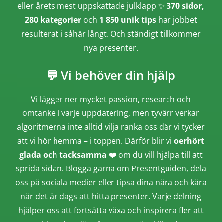
eller årets mest uppskattade julklapp ✨
370 sidor,
280 kategorier
och
1 850 unik tips
har jobbet
resulterat i såhär långt. Och ständigt tillkommer
nya presenter.
💬 Vi behöver din hjälp
Vi lägger ner mycket passion, research och
omtanke i varje uppdatering, men tyvärr verkar
algoritmerna inte alltid vilja ranka oss där vi tycker
att vi hör hemma – i toppen. Därför blir vi
oerhört
glada och tacksamma ❤️
om du vill hjälpa till att
sprida sidan. Blogga gärna om Presentguiden, dela
oss på sociala medier eller tipsa dina nära och kära
när det är dags att hitta presenter. Varje delning
hjälper oss att fortsätta växa och inspirera fler att