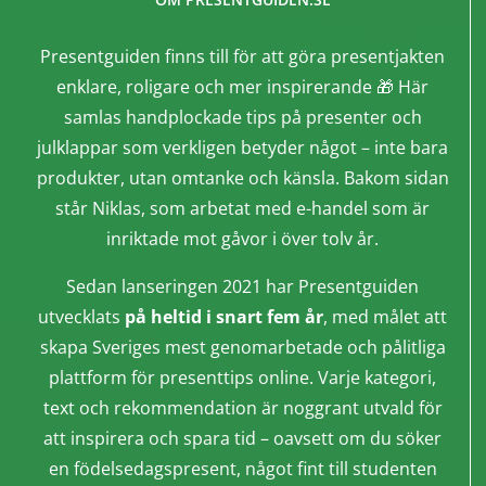
Presentguiden finns till för att göra presentjakten
enklare, roligare och mer inspirerande 🎁 Här
samlas handplockade tips på presenter och
julklappar som verkligen betyder något – inte bara
produkter, utan omtanke och känsla. Bakom sidan
står Niklas, som arbetat med e-handel som är
inriktade mot gåvor i över tolv år.
Sedan lanseringen 2021 har Presentguiden
utvecklats
på heltid i snart fem år
, med målet att
skapa Sveriges mest genomarbetade och pålitliga
plattform för presenttips online. Varje kategori,
text och rekommendation är noggrant utvald för
att inspirera och spara tid – oavsett om du söker
en födelsedagspresent, något fint till studenten