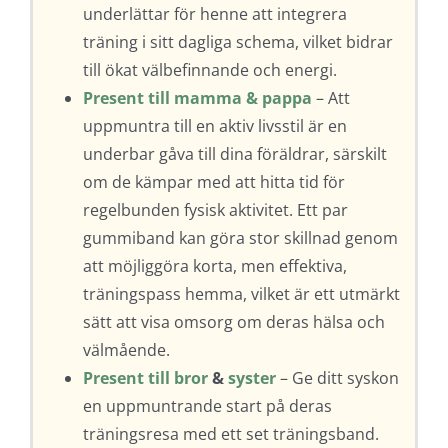
underlättar för henne att integrera
träning i sitt dagliga schema, vilket bidrar
till ökat välbefinnande och energi.
Present till mamma & pappa
– Att
uppmuntra till en aktiv livsstil är en
underbar gåva till dina föräldrar, särskilt
om de kämpar med att hitta tid för
regelbunden fysisk aktivitet. Ett par
gummiband kan göra stor skillnad genom
att möjliggöra korta, men effektiva,
träningspass hemma, vilket är ett utmärkt
sätt att visa omsorg om deras hälsa och
välmående.
Present till bror
&
syster
– Ge ditt syskon
en uppmuntrande start på deras
träningsresa med ett set träningsband.