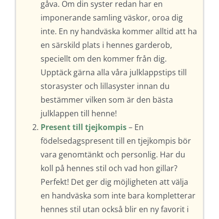
gåva. Om din syster redan har en
imponerande samling väskor, oroa dig
inte. En ny handväska kommer alltid att ha
en särskild plats i hennes garderob,
speciellt om den kommer från dig.
Upptäck gärna alla våra julklappstips till
storasyster och lillasyster innan du
bestämmer vilken som är den bästa
julklappen till henne!
Present till tjejkompis
– En
födelsedagspresent till en tjejkompis bör
vara genomtänkt och personlig. Har du
koll på hennes stil och vad hon gillar?
Perfekt! Det ger dig möjligheten att välja
en handväska som inte bara kompletterar
hennes stil utan också blir en ny favorit i