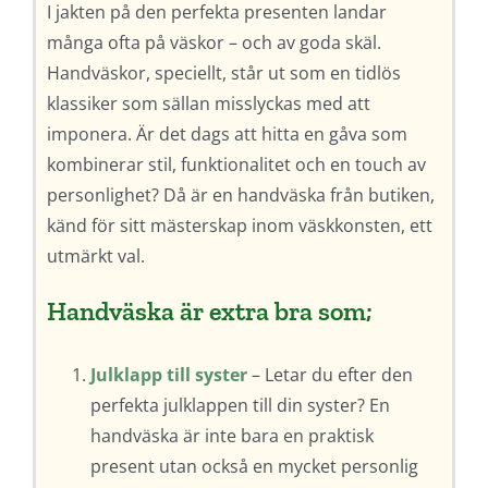
I jakten på den perfekta presenten landar
många ofta på väskor – och av goda skäl.
Handväskor, speciellt, står ut som en tidlös
klassiker som sällan misslyckas med att
imponera. Är det dags att hitta en gåva som
kombinerar stil, funktionalitet och en touch av
personlighet? Då är en handväska från butiken,
känd för sitt mästerskap inom väskkonsten, ett
utmärkt val.
Handväska är extra bra som;
Julklapp till syster
– Letar du efter den
perfekta julklappen till din syster? En
handväska är inte bara en praktisk
present utan också en mycket personlig