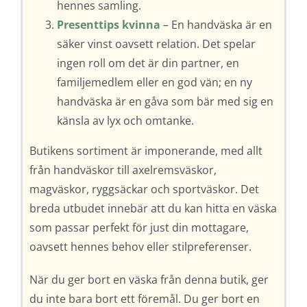
hennes samling.
Presenttips kvinna
– En handväska är en
säker vinst oavsett relation. Det spelar
ingen roll om det är din partner, en
familjemedlem eller en god vän; en ny
handväska är en gåva som bär med sig en
känsla av lyx och omtanke.
Butikens sortiment är imponerande, med allt
från handväskor till axelremsväskor,
magväskor, ryggsäckar och sportväskor. Det
breda utbudet innebär att du kan hitta en väska
som passar perfekt för just din mottagare,
oavsett hennes behov eller stilpreferenser.
När du ger bort en väska från denna butik, ger
du inte bara bort ett föremål. Du ger bort en