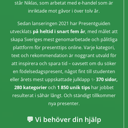
står Niklas, som arbetat med e-handel som är
inriktade mot gåvor i över tolv år.
Sedan lanseringen 2021 har Presentguiden
utvecklats
på heltid i snart fem år
, med målet att
skapa Sveriges mest genomarbetade och pålitliga
plattform för presenttips online. Varje kategori,
text och rekommendation är noggrant utvald för
att inspirera och spara tid – oavsett om du söker
en födelsedagspresent, något fint till studenten
eller årets mest uppskattade julklapp ✨
370 sidor,
280 kategorier
och
1 850 unik tips
har jobbet
resulterat i såhär långt. Och ständigt tillkommer
nya presenter.
💬 Vi behöver din hjälp