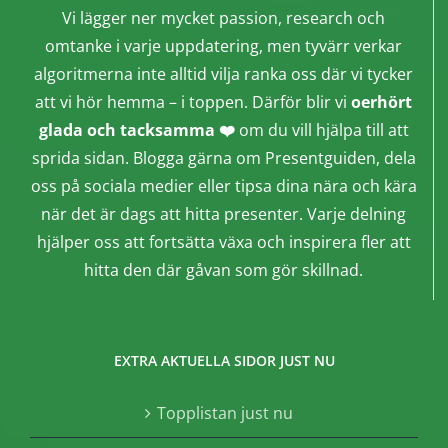
Vi lägger ner mycket passion, research och
omtanke i varje uppdatering, men tyvärr verkar
algoritmerna inte alltid vilja ranka oss där vi tycker
att vi hör hemma – i toppen. Därför blir vi
oerhört
glada och tacksamma ❤️
om du vill hjälpa till att
sprida sidan. Blogga gärna om Presentguiden, dela
oss på sociala medier eller tipsa dina nära och kära
när det är dags att hitta presenter. Varje delning
hjälper oss att fortsätta växa och inspirera fler att
hitta den där gåvan som gör skillnad.
EXTRA AKTUELLA SIDOR JUST NU
Topplistan just nu