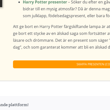
Harry Potter presenter
– Söker du efter en g
bidrar till en mysig atmosfär? Då är denna magi
som julklapp, födelsedagspresent, eller bara fö
Att ge bort en Harry Potter färgskiftande lampa är at
ge bort ett stycke av en älskad saga som fortsätter a
läsare och drömmare. Det är en present som säger ”ja
dag”, och som garanterat kommer att bli en älskad de
SKAFFA PRESENTEN (C
ande plattform!