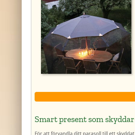
Smart present som skydda
För att förvandla ditt parasoll till ett skydd