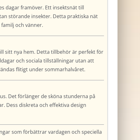
 dagar framöver. Ett insektsnät till
an störande insekter. Detta praktiska nät
familj och vänner.
ll sitt nya hem. Detta tillbehör är perfekt för
agar och sociala tillställningar utan att
ändas flitigt under sommarhalvåret.
mhus. Det förlänger de sköna stunderna på
r. Dess diskreta och effektiva design
ingar som förbättrar vardagen och speciella