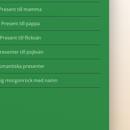
Present till mamma
Present till pappa
Present till flickvän
resenter till pojkvän
omantiska presenter
lig morgonrock med namn