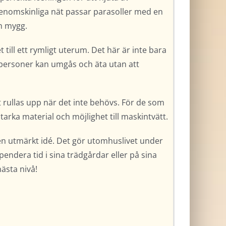
enomskinliga nät passar parasoller med en
ch mygg.
till ett rymligt uterum. Det här är inte bara
o personer kan umgås och äta utan att
 rullas upp när det inte behövs. För de som
tarka material och möjlighet till maskintvätt.
en utmärkt idé. Det gör utomhuslivet under
pendera tid i sina trädgårdar eller på sina
ästa nivå!