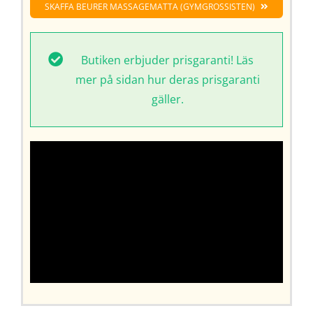
SKAFFA BEURER MASSAGEMATTA (GYMGROSSISTEN)
Butiken erbjuder prisgaranti! Läs
mer på sidan hur deras prisgaranti
gäller.