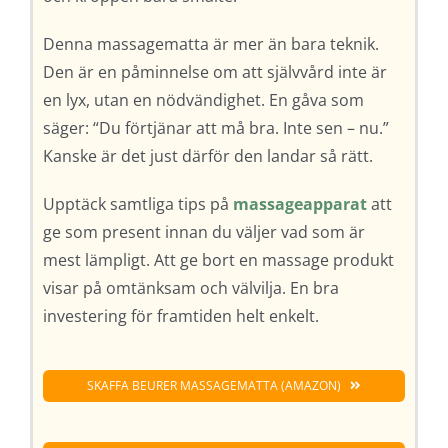
Denna massagematta är mer än bara teknik.
Den är en påminnelse om att självvård inte är
en lyx, utan en nödvändighet. En gåva som
säger: “Du förtjänar att må bra. Inte sen – nu.”
Kanske är det just därför den landar så rätt.
Upptäck samtliga tips på
massageapparat
att
ge som present innan du väljer vad som är
mest lämpligt. Att ge bort en massage produkt
visar på omtänksam och välvilja. En bra
investering för framtiden helt enkelt.
SKAFFA BEURER MASSAGEMATTA (AMAZON)