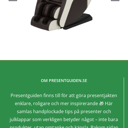
OM PRESENTGUIDEN.SE
Presentguiden finns till för att göra presentjakten
enklare, roligare och mer inspirerande 🎁 Här
samlas handplockade tips på presenter och
julklappar som verkligen betyder något – inte bara
produkter, utan omtanke och känsla. Bakom sidan