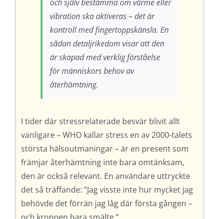
och själv bestämma om värme eller
vibration ska aktiveras – det är
kontroll med fingertoppskänsla. En
sådan detaljrikedom visar att den
är skapad med verklig förståelse
för människors behov av
återhämtning.
I tider där stressrelaterade besvär blivit allt
vanligare – WHO kallar stress en av 2000-talets
största hälsoutmaningar – är en present som
främjar återhämtning inte bara omtänksam,
den är också relevant. En användare uttryckte
det så träffande: ”Jag visste inte hur mycket jag
behövde det förrän jag låg där första gången –
och kroppen bara smälte.”