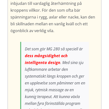
inbjudan till vardaglig återhämtning på
kroppens villkor. För den som ofta bär
spänningarna i rygg, axlar eller nacke, kan den
bli skillnaden mellan en vanlig kväll och ett
ögonblick av verklig vila.
Det som gör MG 280 så speciell är
dess mångsidighet och
intelligenta design
. Med sina sju
luftkammare arbetar den
systematiskt längs kroppen och ger
en upplevelse som påminner om en
mjuk, rytmisk massage av en
kunnig terapeut. Att kunna växla
mellan fyra förinställda program