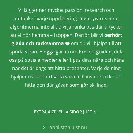
Vi lägger ner mycket passion, research och
omtanke i varje uppdatering, men tyvärr verkar
algoritmerna inte alltid vilja ranka oss där vi tycker
att vi hör hemma – i toppen. Därför blir vi
oerhört
glada och tacksamma ❤️
om du vill hjälpa till att
sprida sidan. Blogga gärna om Presentguiden, dela
oss på sociala medier eller tipsa dina nära och kära
när det är dags att hitta presenter. Varje delning
hjälper oss att fortsätta växa och inspirera fler att
hitta den där gåvan som gör skillnad.
EXTRA AKTUELLA SIDOR JUST NU
Topplistan just nu