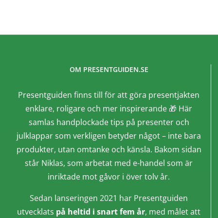
OM PRESENTGUIDEN.SE
Presentguiden finns till för att göra presentjakten
enklare, roligare och mer inspirerande 🎁 Här
samlas handplockade tips på presenter och
julklappar som verkligen betyder något – inte bara
produkter, utan omtanke och känsla. Bakom sidan
står Niklas, som arbetat med e-handel som är
inriktade mot gåvor i över tolv år.
Sedan lanseringen 2021 har Presentguiden
utvecklats
på heltid i snart fem år
, med målet att