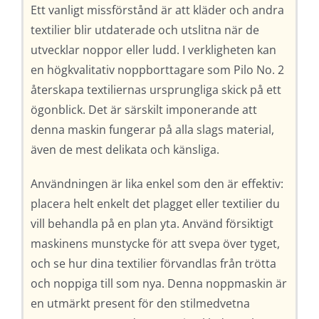
Ett vanligt missförstånd är att kläder och andra
textilier blir utdaterade och utslitna när de
utvecklar noppor eller ludd. I verkligheten kan
en högkvalitativ noppborttagare som Pilo No. 2
återskapa textiliernas ursprungliga skick på ett
ögonblick. Det är särskilt imponerande att
denna maskin fungerar på alla slags material,
även de mest delikata och känsliga.
Användningen är lika enkel som den är effektiv:
placera helt enkelt det plagget eller textilier du
vill behandla på en plan yta. Använd försiktigt
maskinens munstycke för att svepa över tyget,
och se hur dina textilier förvandlas från trötta
och noppiga till som nya. Denna noppmaskin är
en utmärkt present för den stilmedvetna