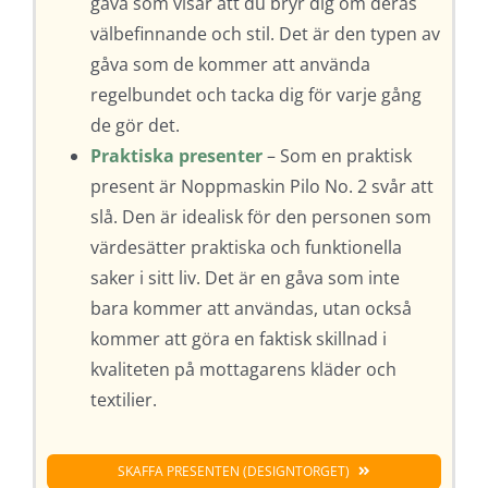
gåva som visar att du bryr dig om deras
välbefinnande och stil. Det är den typen av
gåva som de kommer att använda
regelbundet och tacka dig för varje gång
de gör det.
Praktiska presenter
– Som en praktisk
present är Noppmaskin Pilo No. 2 svår att
slå. Den är idealisk för den personen som
värdesätter praktiska och funktionella
saker i sitt liv. Det är en gåva som inte
bara kommer att användas, utan också
kommer att göra en faktisk skillnad i
kvaliteten på mottagarens kläder och
textilier.
SKAFFA PRESENTEN (DESIGNTORGET)