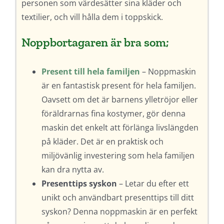
personen som värdesätter sina kläder och
textilier, och vill hålla dem i toppskick.
Noppbortagaren är bra som;
Present till hela familjen
– Noppmaskin
är en fantastisk present för hela familjen.
Oavsett om det är barnens ylletröjor eller
föräldrarnas fina kostymer, gör denna
maskin det enkelt att förlänga livslängden
på kläder. Det är en praktisk och
miljövänlig investering som hela familjen
kan dra nytta av.
Presenttips syskon
– Letar du efter ett
unikt och användbart presenttips till ditt
syskon? Denna noppmaskin är en perfekt