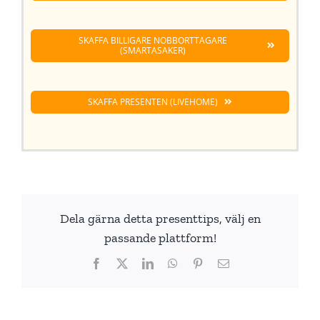
SKAFFA BILLIGARE NOBBORTTAGARE
(SMARTASAKER)
SKAFFA PRESENTEN (LIVEHOME)
Dela gärna detta presenttips, välj en
passande plattform!
Facebook
X
LinkedIn
WhatsApp
Pinterest
E-
post