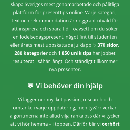
skapa Sveriges mest genomarbetade och pålitliga
plattform för presenttips online. Varje kategori,
text och rekommendation är noggrant utvald för
att inspirera och spara tid – oavsett om du söker
en födelsedagspresent, något fint till studenten
eller årets mest uppskattade julklapp ✨
370 sidor,
280 kategorier
och
1 850 unik tips
har jobbet
resulterat i såhär långt. Och ständigt tillkommer
nya presenter.
💬 Vi behöver din hjälp
Vi lägger ner mycket passion, research och
omtanke i varje uppdatering, men tyvärr verkar
algoritmerna inte alltid vilja ranka oss där vi tycker
att vi hör hemma – i toppen. Därför blir vi
oerhört