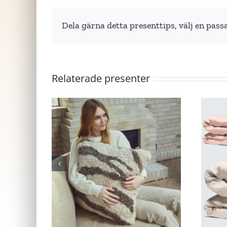
Dela gärna detta presenttips, välj en pass
Relaterade presenter