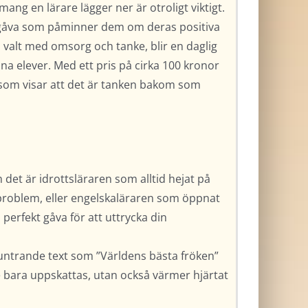
ang en lärare lägger ner är otroligt viktigt.
 gåva som påminner dem om deras positiva
t, valt med omsorg och tanke, blir en daglig
a elever. Med ett pris på cirka 100 kronor
 som visar att det är tanken bakom som
det är idrottsläraren som alltid hejat på
problem, eller engelskaläraren som öppnat
n perfekt gåva för att uttrycka din
ntrande text som ”Världens bästa fröken”
e bara uppskattas, utan också värmer hjärtat