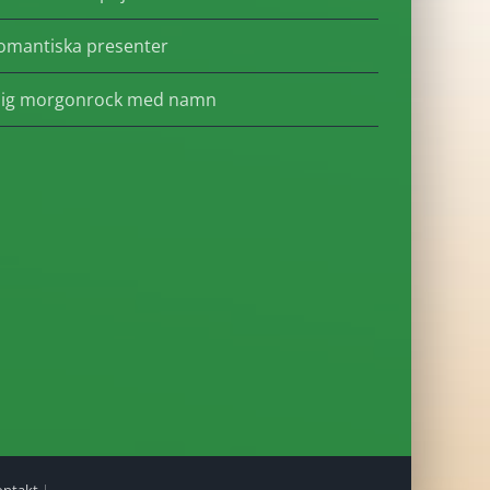
omantiska presenter
lig morgonrock med namn