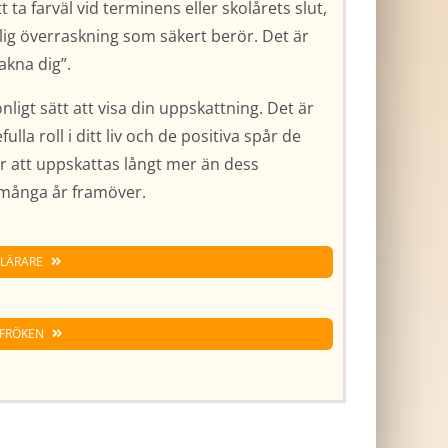
 ta farväl vid terminens eller skolårets slut,
tlig överraskning som säkert berör. Det är
sakna dig”.
ligt sätt att visa din uppskattning. Det är
la roll i ditt liv och de positiva spår de
att uppskattas långt mer än dess
 många år framöver.
 LÄRARE
 FRÖKEN