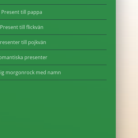
Present till pappa
Present till flickvän
resenter till pojkvän
omantiska presenter
lig morgonrock med namn