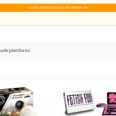
SKAFFA PRESENTEN (YOURSURPRISE)
ande plattform!