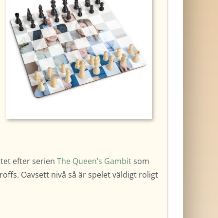
itet efter serien
The Queen’s Gambit
som
ffs. Oavsett nivå så är spelet väldigt roligt