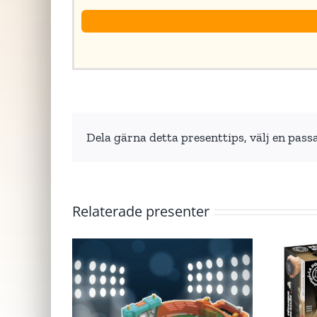
Dela gärna detta presenttips, välj en pass
Relaterade presenter