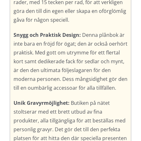
rader, med 15 tecken per rad, för att verkligen
göra den till din egen eller skapa en oförglömlig
gåva för någon speciell.
Snygg och Praktisk Design:
Denna plånbok är
inte bara en fröjd för ögat; den är också oerhört
praktisk. Med gott om utrymme för ett flertal
kort samt dedikerade fack för sedlar och mynt,
är den den ultimata följeslagaren för den
moderna personen. Dess mångsidighet gör den
till en oumbärlig accessoar för alla tillfällen.
Unik Gravyrmöjlighet:
Butiken på nätet
stoltserar med ett brett utbud av fina
produkter, alla tillgängliga för att beställas med
personlig gravyr. Det gör det till den perfekta
platsen för att hitta den där speciella presenten