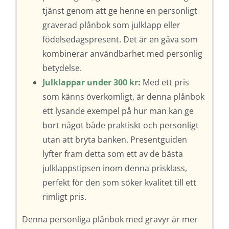
tjänst genom att ge henne en personligt
graverad plånbok som julklapp eller
födelsedagspresent. Det är en gåva som
kombinerar användbarhet med personlig
betydelse.
Julklappar under 300 kr
:
Med ett pris
som känns överkomligt, är denna plånbok
ett lysande exempel på hur man kan ge
bort något både praktiskt och personligt
utan att bryta banken. Presentguiden
lyfter fram detta som ett av de bästa
julklappstipsen inom denna prisklass,
perfekt för den som söker kvalitet till ett
rimligt pris.
Denna personliga plånbok med gravyr är mer