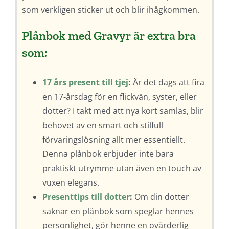
som verkligen sticker ut och blir ihågkommen.
Plånbok med Gravyr är extra bra
som;
17 års present till tjej
:
Är det dags att fira
en 17-årsdag för en flickvän, syster, eller
dotter? I takt med att nya kort samlas, blir
behovet av en smart och stilfull
förvaringslösning allt mer essentiellt.
Denna plånbok erbjuder inte bara
praktiskt utrymme utan även en touch av
vuxen elegans.
Presenttips till dotter
:
Om din dotter
saknar en plånbok som speglar hennes
personlighet, gör henne en ovärderlig