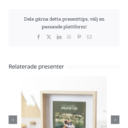
Dela gärna detta presenttips, välj en
passande plattform!
Facebook
X
LinkedIn
WhatsApp
Pinterest
E-
post
Relaterade presenter