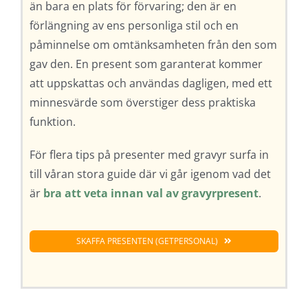
än bara en plats för förvaring; den är en
förlängning av ens personliga stil och en
påminnelse om omtänksamheten från den som
gav den. En present som garanterat kommer
att uppskattas och användas dagligen, med ett
minnesvärde som överstiger dess praktiska
funktion.
För flera tips på presenter med gravyr surfa in
till våran stora guide där vi går igenom vad det
är
bra att veta innan val av gravyrpresent
.
SKAFFA PRESENTEN (GETPERSONAL)