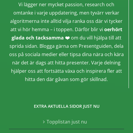
Vi lägger ner mycket passion, research och
omtanke i varje uppdatering, men tyvärr verkar
algoritmerna inte alltid vilja ranka oss där vi tycker
att vi hör hemma – i toppen. Därför blir vi
oerhört
glada och tacksamma ❤️
om du vill hjälpa till att
sprida sidan. Blogga gärna om Presentguiden, dela
oss på sociala medier eller tipsa dina nära och kära
när det är dags att hitta presenter. Varje delning
hjälper oss att fortsätta växa och inspirera fler att
hitta den där gåvan som gör skillnad.
EXTRA AKTUELLA SIDOR JUST NU
Topplistan just nu