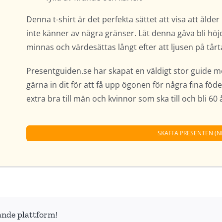
Denna t-shirt är det perfekta sättet att visa att ålde
inte känner av några gränser. Låt denna gåva bli h
minnas och värdesättas långt efter att ljusen på tårt
Presentguiden.se har skapat en väldigt stor guide 
gärna in dit för att få upp ögonen för några fina fö
extra bra till män och kvinnor som ska till och bli 60 
SKAFFA PRESENTEN (N
ande plattform!