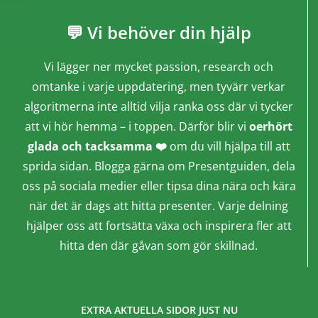
💬 Vi behöver din hjälp
Vi lägger ner mycket passion, research och
omtanke i varje uppdatering, men tyvärr verkar
algoritmerna inte alltid vilja ranka oss där vi tycker
att vi hör hemma – i toppen. Därför blir vi
oerhört
glada och tacksamma ❤️
om du vill hjälpa till att
sprida sidan. Blogga gärna om Presentguiden, dela
oss på sociala medier eller tipsa dina nära och kära
när det är dags att hitta presenter. Varje delning
hjälper oss att fortsätta växa och inspirera fler att
hitta den där gåvan som gör skillnad.
EXTRA AKTUELLA SIDOR JUST NU