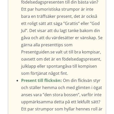
födelsedagspresenten till din bästa vän?
Ett par humoristiska strumpor är inte
bara en träffsäker present, det är också
ett roligt sätt att säga ”Grattis” eller ”God
Jul”. Det visar att du lagt tanke bakom din
gåva och att du värdesätter er vänskap. Se
gärna alla presenttips som
Presentguiden.se valt ut till bra kompisar,
oavsett om det är en födelsedagspresent,
julklapp eller spontangåva till kompisen
som förtjänat något fint.
Present till flickvän
:
Om din flickvän styr
och ställer hemma och med glimten i ögat
anses vara ”den stora bossen”, varför inte
uppmärksamma detta på ett lekfullt sätt?
Ett par strumpor som hyllar hennes roll är