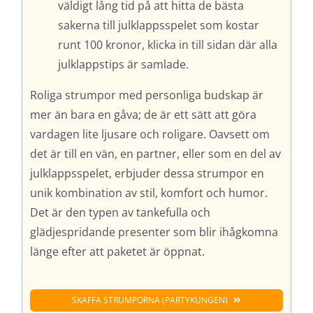
väldigt lång tid på att hitta de bästa
sakerna till julklappsspelet som kostar
runt 100 kronor, klicka in till sidan där alla
julklappstips är samlade.
Roliga strumpor med personliga budskap är
mer än bara en gåva; de är ett sätt att göra
vardagen lite ljusare och roligare. Oavsett om
det är till en vän, en partner, eller som en del av
julklappsspelet, erbjuder dessa strumpor en
unik kombination av stil, komfort och humor.
Det är den typen av tankefulla och
glädjespridande presenter som blir ihågkomna
länge efter att paketet är öppnat.
SKAFFA STRUMPORNA (PARTYKUNGEN)