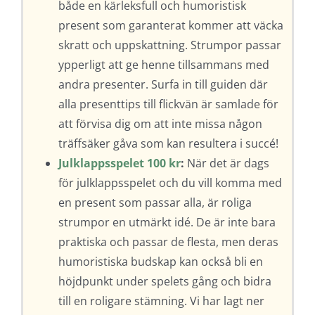
både en kärleksfull och humoristisk
present som garanterat kommer att väcka
skratt och uppskattning. Strumpor passar
ypperligt att ge henne tillsammans med
andra presenter. Surfa in till guiden där
alla presenttips till flickvän är samlade för
att förvisa dig om att inte missa någon
träffsäker gåva som kan resultera i succé!
Julklappsspelet 100 kr
:
När det är dags
för julklappsspelet och du vill komma med
en present som passar alla, är roliga
strumpor en utmärkt idé. De är inte bara
praktiska och passar de flesta, men deras
humoristiska budskap kan också bli en
höjdpunkt under spelets gång och bidra
till en roligare stämning. Vi har lagt ner