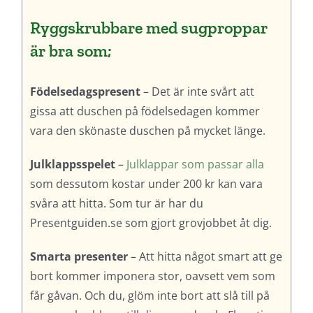
Ryggskrubbare med sugproppar
är bra som;
Födelsedagspresent
– Det är inte svårt att
gissa att duschen på födelsedagen kommer
vara den skönaste duschen på mycket länge.
Julklappsspelet
–
Julklappar som passar alla
som dessutom kostar under 200 kr kan vara
svåra att hitta. Som tur är har du
Presentguiden.se som gjort grovjobbet åt dig.
Smarta presenter
– Att hitta något smart att ge
bort kommer imponera stor, oavsett vem som
får gåvan. Och du, glöm inte bort att slå till på