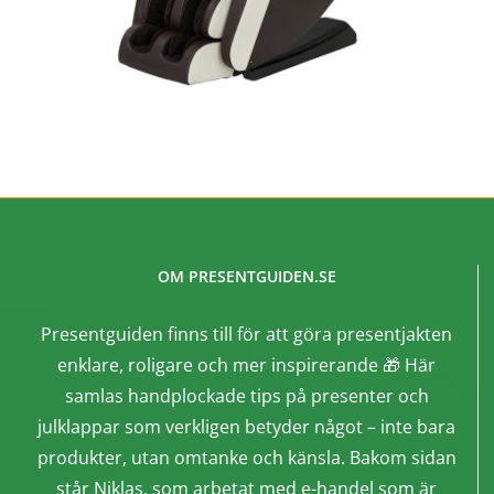
OM PRESENTGUIDEN.SE
Presentguiden finns till för att göra presentjakten
enklare, roligare och mer inspirerande 🎁 Här
samlas handplockade tips på presenter och
julklappar som verkligen betyder något – inte bara
produkter, utan omtanke och känsla. Bakom sidan
står Niklas, som arbetat med e-handel som är