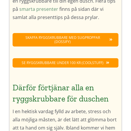
en ryggskrubbare till din egen dusch. Flera tips
på
smarta presenter
finns på sidan där vi
samlat alla presenttips på dessa prylar.
SKAFFA RYGGSKRUBBARE MED SUGPROPPAR
(DOSSIFY)
SE RYGGSKRUBBARE UNDER 100 KR (COOLSTUFF)
Därför förtjänar alla en
ryggskrubbare för duschen
I en hektisk vardag fylld av arbete, stress och
alla möjliga måsten, är det lätt att glömma bort
att ta hand om sig själv. Ibland kommer vi hem