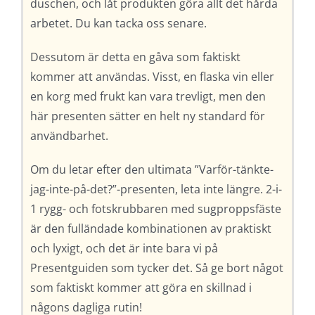
duschen, och låt produkten göra allt det hårda
arbetet. Du kan tacka oss senare.
Dessutom är detta en gåva som faktiskt
kommer att användas. Visst, en flaska vin eller
en korg med frukt kan vara trevligt, men den
här presenten sätter en helt ny standard för
användbarhet.
Om du letar efter den ultimata ”Varför-tänkte-
jag-inte-på-det?”-presenten, leta inte längre. 2-i-
1 rygg- och fotskrubbaren med sugproppsfäste
är den fulländade kombinationen av praktiskt
och lyxigt, och det är inte bara vi på
Presentguiden som tycker det. Så ge bort något
som faktiskt kommer att göra en skillnad i
någons dagliga rutin!