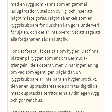
med en rygg som känns som en gammal
ladugårdsdörr, stel och ovillig, och inser att
något måste göras. Något så enkelt som en
ryggskrubbare för duschen kan göra underverk
för själen, och det är inte överdrivet att säga att
alla förtjänar en sådan i sitt liv.
För det första, låt oss tala om hygien. Det finns
platser på ryggen som är som Bermuda-
triangeln.. de existerar, men vi har ingen aning
om vad som egentligen pågår där. En
ryggskrubbare är inte bara en hygienprodukt,
den är en upptäcktsresande som tar dig till de
mest oupptäckta territorierna av din egen rygg
och gör rent hus.