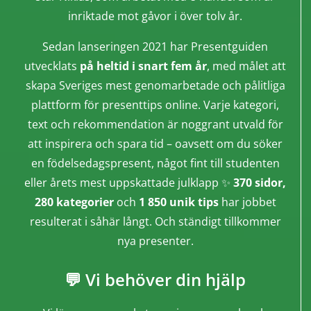
inriktade mot gåvor i över tolv år.
Sedan lanseringen 2021 har Presentguiden
utvecklats
på heltid i snart fem år
, med målet att
skapa Sveriges mest genomarbetade och pålitliga
plattform för presenttips online. Varje kategori,
text och rekommendation är noggrant utvald för
att inspirera och spara tid – oavsett om du söker
en födelsedagspresent, något fint till studenten
eller årets mest uppskattade julklapp ✨
370 sidor,
280 kategorier
och
1 850 unik tips
har jobbet
resulterat i såhär långt. Och ständigt tillkommer
nya presenter.
💬 Vi behöver din hjälp