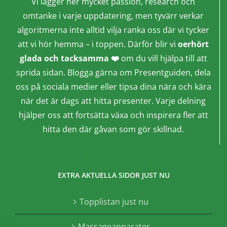
Vi lägger ner mycket passion, research och
omtanke i varje uppdatering, men tyvärr verkar
algoritmerna inte alltid vilja ranka oss där vi tycker
att vi hör hemma – i toppen. Därför blir vi
oerhört
glada och tacksamma ❤️
om du vill hjälpa till att
sprida sidan. Blogga gärna om Presentguiden, dela
oss på sociala medier eller tipsa dina nära och kära
när det är dags att hitta presenter. Varje delning
hjälper oss att fortsätta växa och inspirera fler att
hitta den där gåvan som gör skillnad.
EXTRA AKTUELLA SIDOR JUST NU
Topplistan just nu
Massageapparater