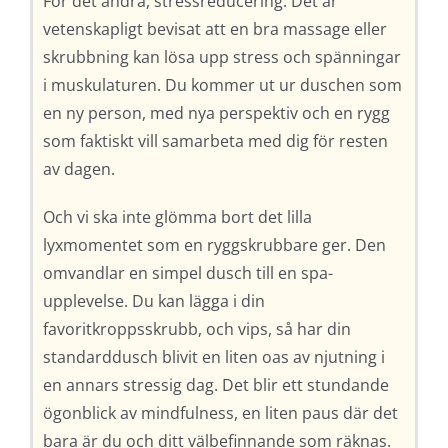
För det andra, stressreducering. Det är
vetenskapligt bevisat att en bra massage eller
skrubbning kan lösa upp stress och spänningar
i muskulaturen. Du kommer ut ur duschen som
en ny person, med nya perspektiv och en rygg
som faktiskt vill samarbeta med dig för resten
av dagen.
Och vi ska inte glömma bort det lilla
lyxmomentet som en ryggskrubbare ger. Den
omvandlar en simpel dusch till en spa-
upplevelse. Du kan lägga i din
favoritkroppsskrubb, och vips, så har din
standarddusch blivit en liten oas av njutning i
en annars stressig dag. Det blir ett stundande
ögonblick av mindfulness, en liten paus där det
bara är du och ditt välbefinnande som räknas.