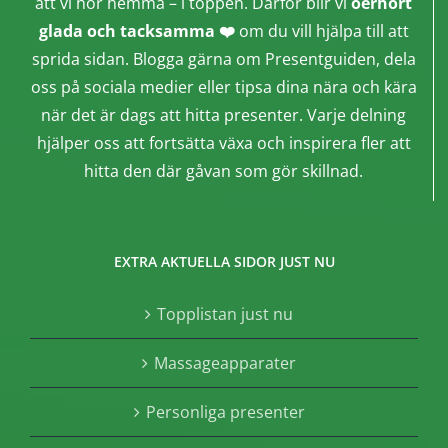
att vi hör hemma – i toppen. Därför blir vi
oerhört
glada och tacksamma ❤️
om du vill hjälpa till att
sprida sidan. Blogga gärna om Presentguiden, dela
oss på sociala medier eller tipsa dina nära och kära
när det är dags att hitta presenter. Varje delning
hjälper oss att fortsätta växa och inspirera fler att
hitta den där gåvan som gör skillnad.
EXTRA AKTUELLA SIDOR JUST NU
Topplistan just nu
Massageapparater
Personliga presenter