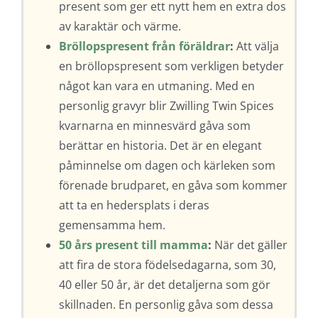
present som ger ett nytt hem en extra dos
av karaktär och värme.
Bröllopspresent från föräldrar
:
Att välja
en bröllopspresent som verkligen betyder
något kan vara en utmaning. Med en
personlig gravyr blir Zwilling Twin Spices
kvarnarna en minnesvärd gåva som
berättar en historia. Det är en elegant
påminnelse om dagen och kärleken som
förenade brudparet, en gåva som kommer
att ta en hedersplats i deras
gemensamma hem.
50 års present till mamma
:
När det gäller
att fira de stora födelsedagarna, som 30,
40 eller 50 år, är det detaljerna som gör
skillnaden. En personlig gåva som dessa