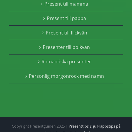
Present till mamma
Present till pappa
Present till flickvän
Presenter till pojkvän
Romantiska presenter
Personlig morgonrock med namn
Copyright Presentguiden 2025 |
Presenttips & julklappstips på