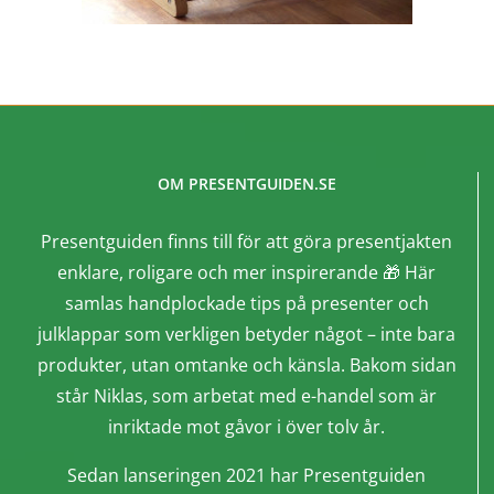
OM PRESENTGUIDEN.SE
Presentguiden finns till för att göra presentjakten
enklare, roligare och mer inspirerande 🎁 Här
samlas handplockade tips på presenter och
julklappar som verkligen betyder något – inte bara
produkter, utan omtanke och känsla. Bakom sidan
står Niklas, som arbetat med e-handel som är
inriktade mot gåvor i över tolv år.
Sedan lanseringen 2021 har Presentguiden