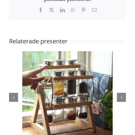
Facebook
X
LinkedIn
WhatsApp
Pinterest
E-
post
Relaterade presenter