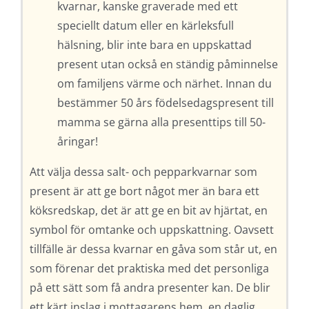
kvarnar, kanske graverade med ett
speciellt datum eller en kärleksfull
hälsning, blir inte bara en uppskattad
present utan också en ständig påminnelse
om familjens värme och närhet. Innan du
bestämmer 50 års födelsedagspresent till
mamma se gärna alla presenttips till 50-
åringar!
Att välja dessa salt- och pepparkvarnar som
present är att ge bort något mer än bara ett
köksredskap, det är att ge en bit av hjärtat, en
symbol för omtanke och uppskattning. Oavsett
tillfälle är dessa kvarnar en gåva som står ut, en
som förenar det praktiska med det personliga
på ett sätt som få andra presenter kan. De blir
ett kärt inslag i mottagarens hem, en daglig