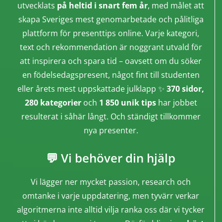
utvecklats
på heltid i snart fem år
, med målet att
skapa Sveriges mest genomarbetade och pålitliga
plattform för presenttips online. Varje kategori,
text och rekommendation är noggrant utvald för
att inspirera och spara tid – oavsett om du söker
en födelsedagspresent, något fint till studenten
eller årets mest uppskattade julklapp ✨
370 sidor,
280 kategorier
och
1 850 unik tips
har jobbet
resulterat i såhär långt. Och ständigt tillkommer
nya presenter.
💬 Vi behöver din hjälp
Vi lägger ner mycket passion, research och
omtanke i varje uppdatering, men tyvärr verkar
algoritmerna inte alltid vilja ranka oss där vi tycker