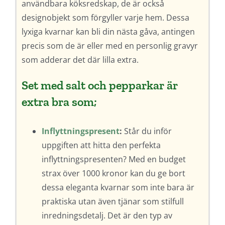
användbara köksredskap, de är också
designobjekt som förgyller varje hem. Dessa
lyxiga kvarnar kan bli din nästa gåva, antingen
precis som de är eller med en personlig gravyr
som adderar det där lilla extra.
Set med salt och pepparkar är
extra bra som;
Inflyttningspresent
:
Står du inför
uppgiften att hitta den perfekta
inflyttningspresenten? Med en budget
strax över 1000 kronor kan du ge bort
dessa eleganta kvarnar som inte bara är
praktiska utan även tjänar som stilfull
inredningsdetalj. Det är den typ av