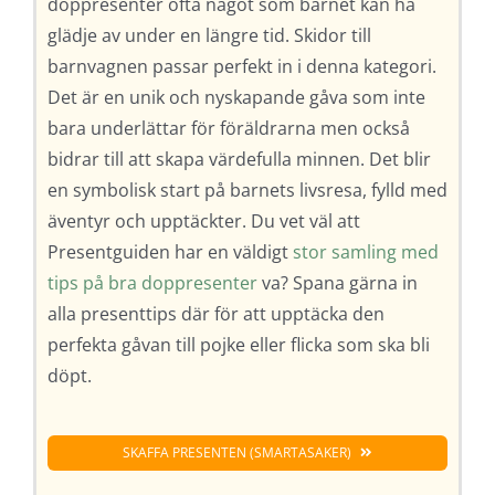
doppresenter ofta något som barnet kan ha
glädje av under en längre tid. Skidor till
barnvagnen passar perfekt in i denna kategori.
Det är en unik och nyskapande gåva som inte
bara underlättar för föräldrarna men också
bidrar till att skapa värdefulla minnen. Det blir
en symbolisk start på barnets livsresa, fylld med
äventyr och upptäckter. Du vet väl att
Presentguiden har en väldigt
stor samling med
tips på bra doppresenter
va? Spana gärna in
alla presenttips där för att upptäcka den
perfekta gåvan till pojke eller flicka som ska bli
döpt.
SKAFFA PRESENTEN (SMARTASAKER)