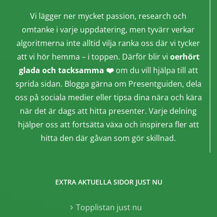
Vi lägger ner mycket passion, research och
omtanke i varje uppdatering, men tyvärr verkar
algoritmerna inte alltid vilja ranka oss där vi tycker
att vi hör hemma – i toppen. Därför blir vi
oerhört
glada och tacksamma ❤️
om du vill hjälpa till att
sprida sidan. Blogga gärna om Presentguiden, dela
oss på sociala medier eller tipsa dina nära och kära
när det är dags att hitta presenter. Varje delning
hjälper oss att fortsätta växa och inspirera fler att
hitta den där gåvan som gör skillnad.
EXTRA AKTUELLA SIDOR JUST NU
Topplistan just nu