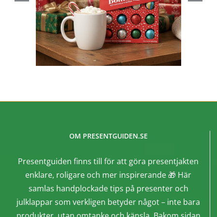
OM PRESENTGUIDEN.SE
Presentguiden finns till för att göra presentjakten
enklare, roligare och mer inspirerande 🎁 Här
samlas handplockade tips på presenter och
julklappar som verkligen betyder något – inte bara
produkter, utan omtanke och känsla. Bakom sidan