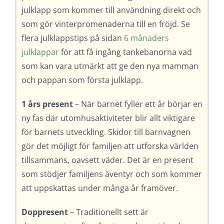
julklapp som kommer till användning direkt och
som gör vinterpromenaderna till en fröjd. Se
flera julklappstips på sidan
6 månaders
julklappar
för att få ingång tankebanorna vad
som kan vara utmärkt att ge den nya mamman
och pappan som första julklapp.
1 års present
– När barnet fyller ett år börjar en
ny fas där utomhusaktiviteter blir allt viktigare
för barnets utveckling. Skidor till barnvagnen
gör det möjligt för familjen att utforska världen
tillsammans, oavsett väder. Det är en present
som stödjer familjens äventyr och som kommer
att uppskattas under många år framöver.
Doppresent
– Traditionellt sett är