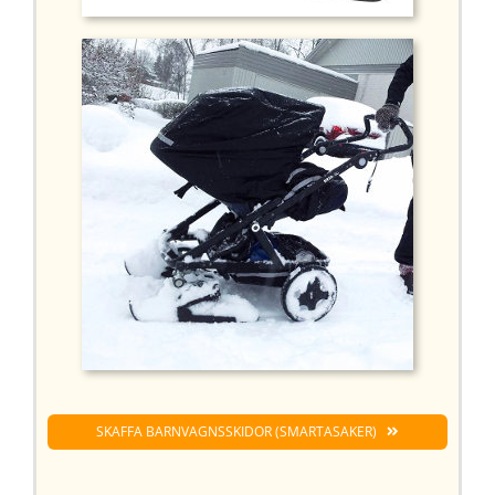
SKAFFA BARNVAGNSSKIDOR (SMARTASAKER)