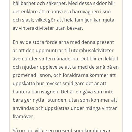
hållbarhet och säkerhet. Med dessa skidor blir
det enklare att manövrera barnvagnen i snö
och slask, vilket gör att hela familjen kan njuta
av vinteraktiviteter utan besvär.
En av de stora fördelarna med denna present
är att den uppmuntrar till utomhusaktiviteter
även under vintermånaderna. Det blir en lekfull
och njutbar upplevelse att ta med de små på en
promenad i snön, och föräldrarna kommer att
uppskatta hur mycket smidigare det är att
hantera barnvagnen. Det är en gåva som inte
bara ger nytta i stunden, utan som kommer att
användas och uppskattas under många vintrar
framöver.
Så om du vill ge en present som kombinerar