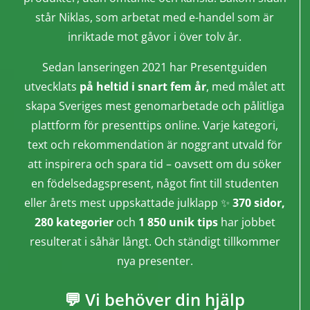
står Niklas, som arbetat med e-handel som är
inriktade mot gåvor i över tolv år.
Sedan lanseringen 2021 har Presentguiden
utvecklats
på heltid i snart fem år
, med målet att
skapa Sveriges mest genomarbetade och pålitliga
plattform för presenttips online. Varje kategori,
text och rekommendation är noggrant utvald för
att inspirera och spara tid – oavsett om du söker
en födelsedagspresent, något fint till studenten
eller årets mest uppskattade julklapp ✨
370 sidor,
280 kategorier
och
1 850 unik tips
har jobbet
resulterat i såhär långt. Och ständigt tillkommer
nya presenter.
💬 Vi behöver din hjälp