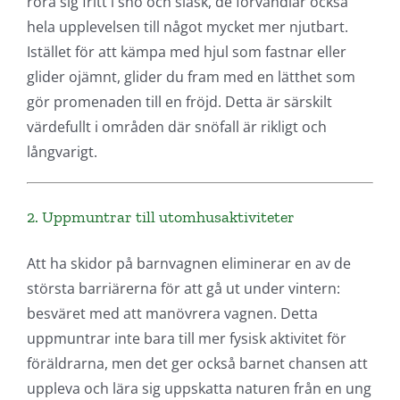
röra sig fritt i snö och slask, de förvandlar också
hela upplevelsen till något mycket mer njutbart.
Istället för att kämpa med hjul som fastnar eller
glider ojämnt, glider du fram med en lätthet som
gör promenaden till en fröjd. Detta är särskilt
värdefullt i områden där snöfall är rikligt och
långvarigt.
2. Uppmuntrar till utomhusaktiviteter
Att ha skidor på barnvagnen eliminerar en av de
största barriärerna för att gå ut under vintern:
besväret med att manövrera vagnen. Detta
uppmuntrar inte bara till mer fysisk aktivitet för
föräldrarna, men det ger också barnet chansen att
uppleva och lära sig uppskatta naturen från en ung