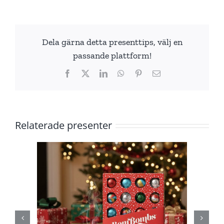
Dela gärna detta presenttips, välj en
passande plattform!
Facebook
X
LinkedIn
WhatsApp
Pinterest
E-
post
Relaterade presenter