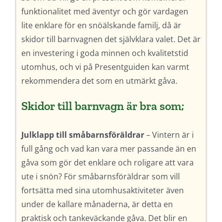
funktionalitet med äventyr och gör vardagen
lite enklare för en snöälskande familj, då är
skidor till barnvagnen det självklara valet. Det är
en investering i goda minnen och kvalitetstid
utomhus, och vi på Presentguiden kan varmt
rekommendera det som en utmärkt gåva.
Skidor till barnvagn är bra som;
Julklapp till småbarnsföräldrar
– Vintern är i
full gång och vad kan vara mer passande än en
gåva som gör det enklare och roligare att vara
ute i snön? För småbarnsföräldrar som vill
fortsätta med sina utomhusaktiviteter även
under de kallare månaderna, är detta en
praktisk och tankeväckande gåva. Det blir en