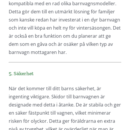
kompatibla med en rad olika barnvagnsmodeller.
Detta gör dem till en utmärkt lösning för familjer
som kanske redan har investerat i en dyr barnvagn
och inte vill köpa en helt ny för vintersäsongen. Det
är också en bra funktion om du planerar att ge
dem som en gåva och är osäker på vilken typ av
barnvagn mottagaren har.
5. Säkerhet
När det kommer till ditt barns säkerhet, är
ingenting viktigare. Skidor till barnvagnen är
designade med detta i åtanke. De är stabila och ger
en säker fästpunkt till vagnen, vilket minimerar
risken för olyckor. Detta ger föräldrarna en extra
nivå av trygghet, vilket är ovärderligt när man är