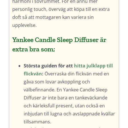
harmoni i sovrummet. För en ännu mer
personlig touch, överväg att köpa till en extra
doft så att mottagaren kan variera sin
upplevelse.
Yankee Candle Sleep Diffuser är
extra bra som;
Största guiden för att
hitta julklapp till
flickvän
:
Överraska din flickvän med en
gåva som lovar avkoppling och
välbefinnande. En Yankee Candle Sleep
Diffuser är inte bara en tankeväckande
och kärleksfull present, utan också en
inbjudan till lugna och avslappnade kvällar
tillsammans.