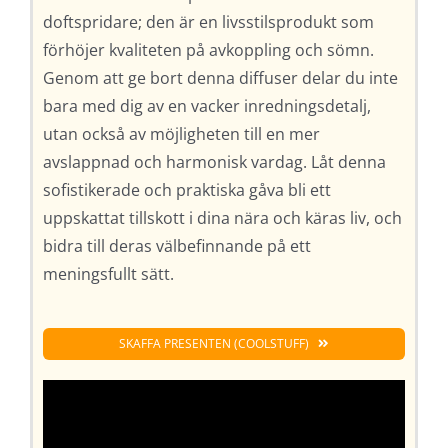
doftspridare; den är en livsstilsprodukt som
förhöjer kvaliteten på avkoppling och sömn.
Genom att ge bort denna diffuser delar du inte
bara med dig av en vacker inredningsdetalj,
utan också av möjligheten till en mer
avslappnad och harmonisk vardag. Låt denna
sofistikerade och praktiska gåva bli ett
uppskattat tillskott i dina nära och käras liv, och
bidra till deras välbefinnande på ett
meningsfullt sätt.
SKAFFA PRESENTEN (COOLSTUFF)