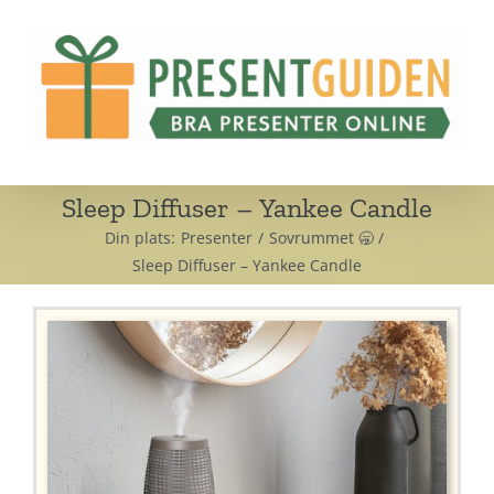
Fortsätt
till
innehållet
Sleep Diffuser – Yankee Candle
Din plats:
Presenter
Sovrummet 🥱
Sleep Diffuser – Yankee Candle