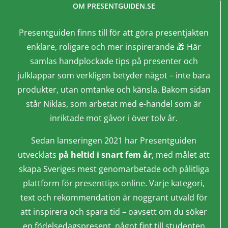
OM PRESENTGUIDEN.SE
Presentguiden finns till för att göra presentjakten
enklare, roligare och mer inspirerande 🎁 Här
samlas handplockade tips på presenter och
julklappar som verkligen betyder något – inte bara
produkter, utan omtanke och känsla. Bakom sidan
står Niklas, som arbetat med e-handel som är
inriktade mot gåvor i över tolv år.
Sedan lanseringen 2021 har Presentguiden
utvecklats
på heltid i snart fem år
, med målet att
skapa Sveriges mest genomarbetade och pålitliga
plattform för presenttips online. Varje kategori,
text och rekommendation är noggrant utvald för
att inspirera och spara tid – oavsett om du söker
en födelsedagspresent, något fint till studenten