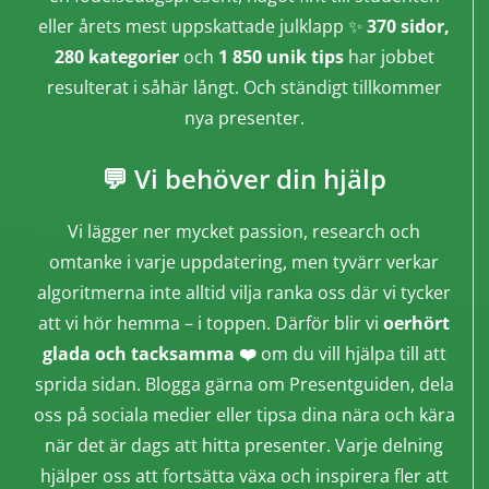
eller årets mest uppskattade julklapp ✨
370 sidor,
280 kategorier
och
1 850 unik tips
har jobbet
resulterat i såhär långt. Och ständigt tillkommer
nya presenter.
💬 Vi behöver din hjälp
Vi lägger ner mycket passion, research och
omtanke i varje uppdatering, men tyvärr verkar
algoritmerna inte alltid vilja ranka oss där vi tycker
att vi hör hemma – i toppen. Därför blir vi
oerhört
glada och tacksamma ❤️
om du vill hjälpa till att
sprida sidan. Blogga gärna om Presentguiden, dela
oss på sociala medier eller tipsa dina nära och kära
när det är dags att hitta presenter. Varje delning
hjälper oss att fortsätta växa och inspirera fler att