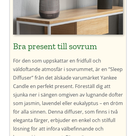
Bra present till sovrum
För den som uppskattar en fridfull och
väldoftande atmosfär i sovrummet, är en ”Sleep
Diffuser” från det älskade varumärket Yankee
Candle en perfekt present. Föreställ dig att
sjunka ner i sängen omgiven av lugnande dofter
som jasmin, lavendel eller eukalyptus – en dröm
för alla sinnen. Denna diffuser, som finns i två
eleganta färger, erbjuder en enkel och stilfull
lösning för att införa välbefinnande och