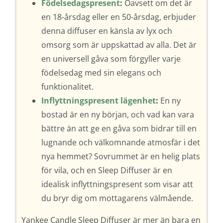
Födelsedagspresent
:
Oavsett om det är
en 18-årsdag eller en 50-årsdag, erbjuder
denna diffuser en känsla av lyx och
omsorg som är uppskattad av alla. Det är
en universell gåva som förgyller varje
födelsedag med sin elegans och
funktionalitet.
Inflyttningspresent lägenhet
:
En ny
bostad är en ny början, och vad kan vara
bättre än att ge en gåva som bidrar till en
lugnande och välkomnande atmosfär i det
nya hemmet? Sovrummet är en helig plats
för vila, och en Sleep Diffuser är en
idealisk inflyttningspresent som visar att
du bryr dig om mottagarens välmående.
Yankee Candle Sleep Diffuser är mer än bara en