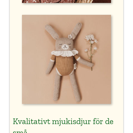
Kvalitativt mjukisdjur för de
små