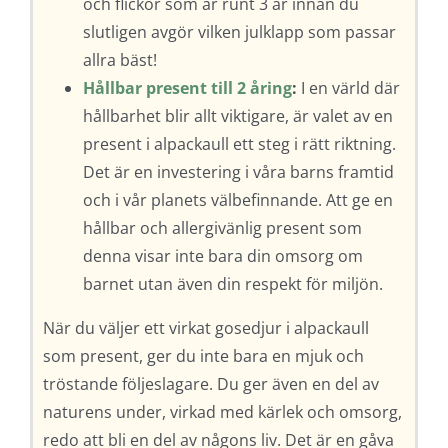
och flickor som är runt 3 år innan du
slutligen avgör vilken julklapp som passar
allra bäst!
Hållbar present till 2 åring
:
I en värld där
hållbarhet blir allt viktigare, är valet av en
present i alpackaull ett steg i rätt riktning.
Det är en investering i våra barns framtid
och i vår planets välbefinnande. Att ge en
hållbar och allergivänlig present som
denna visar inte bara din omsorg om
barnet utan även din respekt för miljön.
När du väljer ett virkat gosedjur i alpackaull
som present, ger du inte bara en mjuk och
tröstande följeslagare. Du ger även en del av
naturens under, virkad med kärlek och omsorg,
redo att bli en del av någons liv. Det är en gåva