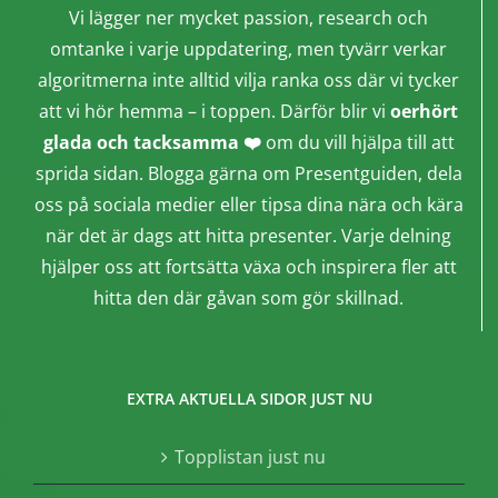
Vi lägger ner mycket passion, research och
omtanke i varje uppdatering, men tyvärr verkar
algoritmerna inte alltid vilja ranka oss där vi tycker
att vi hör hemma – i toppen. Därför blir vi
oerhört
glada och tacksamma ❤️
om du vill hjälpa till att
sprida sidan. Blogga gärna om Presentguiden, dela
oss på sociala medier eller tipsa dina nära och kära
när det är dags att hitta presenter. Varje delning
hjälper oss att fortsätta växa och inspirera fler att
hitta den där gåvan som gör skillnad.
EXTRA AKTUELLA SIDOR JUST NU
Topplistan just nu