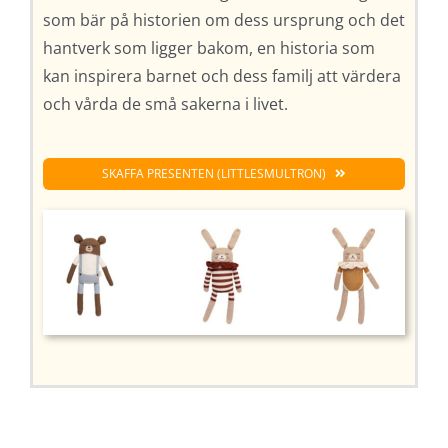
som bär på historien om dess ursprung och det
hantverk som ligger bakom, en historia som
kan inspirera barnet och dess familj att värdera
och vårda de små sakerna i livet.
SKAFFA PRESENTEN (LITTLESMULTRON)