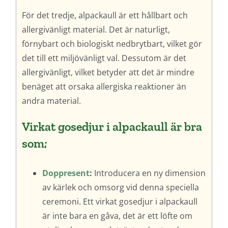
För det tredje, alpackaull är ett hållbart och
allergivänligt material. Det är naturligt,
förnybart och biologiskt nedbrytbart, vilket gör
det till ett miljövänligt val. Dessutom är det
allergivänligt, vilket betyder att det är mindre
benäget att orsaka allergiska reaktioner än
andra material.
Virkat gosedjur i alpackaull är bra
som;
Doppresent
:
Introducera en ny dimension
av kärlek och omsorg vid denna speciella
ceremoni. Ett virkat gosedjur i alpackaull
är inte bara en gåva, det är ett löfte om