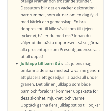
otaliga kramar och tröstande stunder.
Dessutom blir det en vacker dekoration i
barnrummet, som vittnar om en dag fylld
med kärlek och gemenskap. En bra
doppresent till kille såväl som till tjejen
tycker vi, håller du med oss? Innan du
väljer ut din bästa doppresent så se gärna
alla presenttips som Presentguiden.se valt
ut till dopet!
Julklapp till barn 3 år
:
Låt julens magi
omfamna de små med extra värme genom
att placera ett gosedjur i alpackaull under
granen. Det blir en julklapp som både
barn och föräldrar kommer uppskatta för
dess skönhet, mjukhet, och värme.
Upptäck gärna flera julklappstips till pojkar