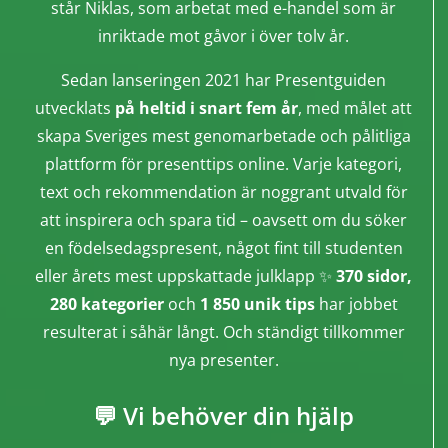
står Niklas, som arbetat med e-handel som är
inriktade mot gåvor i över tolv år.
Sedan lanseringen 2021 har Presentguiden
utvecklats
på heltid i snart fem år
, med målet att
skapa Sveriges mest genomarbetade och pålitliga
plattform för presenttips online. Varje kategori,
text och rekommendation är noggrant utvald för
att inspirera och spara tid – oavsett om du söker
en födelsedagspresent, något fint till studenten
eller årets mest uppskattade julklapp ✨
370 sidor,
280 kategorier
och
1 850 unik tips
har jobbet
resulterat i såhär långt. Och ständigt tillkommer
nya presenter.
💬 Vi behöver din hjälp