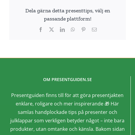
Dela gärna detta presenttips, välj en
passande plattform!
Facebook
X
LinkedIn
WhatsApp
Pinterest
E-
post
OM PRESENTGUIDEN.SE
Presentguiden finns till för att göra presentjakten
enklare, roligare och mer inspirerande 🎁 Här
samlas handplockade tips på presenter och
julklappar som verkligen betyder något – inte bara
produkter, utan omtanke och känsla. Bakom sidan