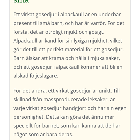
Ett virkat gosedjur i alpackaull är en underbar
present till små barn, och här är varför. För det
första, det är otroligt mjukt och gosigt.
Alpackaull är känd för sin lyxiga mjukhet, vilket
gör det till ett perfekt material för ett gosedjur.
Barn älskar att krama och hålla i mjuka saker,
och ett gosedjur i alpackaull kommer att bli en
älskad följeslagare.
För det andra, ett virkat gosedjur är unikt. Till
skillnad från massproducerade leksaker, är
varje virkat gosedjur handgjort och har sin egen
personlighet. Detta kan göra det ännu mer
speciellt för barnet, som kan känna att de har
något som är bara deras.