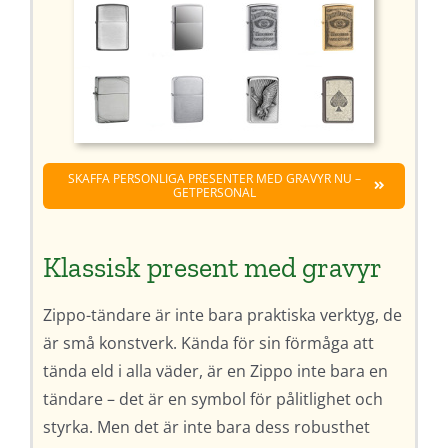
SKAFFA PERSONLIGA PRESENTER MED GRAVYR NU –
GETPERSONAL
Klassisk present med gravyr
Zippo-tändare är inte bara praktiska verktyg, de
är små konstverk. Kända för sin förmåga att
tända eld i alla väder, är en Zippo inte bara en
tändare – det är en symbol för pålitlighet och
styrka. Men det är inte bara dess robusthet