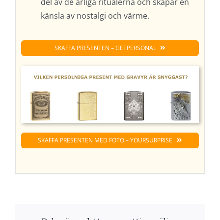
del av de årliga ritualerna och skapar en
känsla av nostalgi och värme.
SKAFFA PRESENTEN – GETPERSONAL
SKAFFA PRESENTEN MED FOTO – YOURSURPRISE