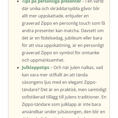
Tips på personliga presenter
– I en värld
där unika och skräddarsydda gåvor blir
allt mer uppskattade, erbjuder en
graverad Zippo en personlig touch som få
andra presenter kan matcha. Oavsett om
det är en födelsedag, jubileum eller bara
för att visa uppskattning, är en personligt
graverad Zippo en symbol för omtanke
och uppmärksamhet.
Julklappstips
– Och när julen nalkas, vad
kan vara mer stilfullt än att tända
säsongens ljus med en elegant Zippo-
tändare? Det är en praktisk, men samtidigt
sofistikerad tillägg till julens traditioner. En
Zippo-tändare som julklapp är inte bara
användbar under julsäsongen, den blir en