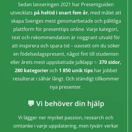
Sedan lanseringen 2021 har Presentguiden
utvecklats
på heltid i snart fem år
, med målet att
skapa Sveriges mest genomarbetade och pålitliga
plattform för presenttips online. Varje kategori,
text och rekommendation är noggrant utvald för
att inspirera och spara tid – oavsett om du söker
en födelsedagspresent, något fint till studenten
eller årets mest uppskattade julklapp ✨
370 sidor,
280 kategorier
och
1 850 unik tips
har jobbet
resulterat i såhär långt. Och ständigt tillkommer
nya presenter.
💬 Vi behöver din hjälp
Vi lägger ner mycket passion, research och
omtanke i varje uppdatering, men tyvärr verkar