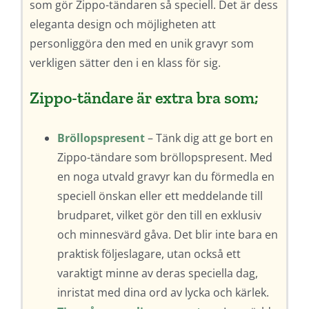
som gör Zippo-tändaren så speciell. Det är dess
eleganta design och möjligheten att
personliggöra den med en unik gravyr som
verkligen sätter den i en klass för sig.
Zippo-tändare är extra bra som;
Bröllopspresent
– Tänk dig att ge bort en
Zippo-tändare som bröllopspresent. Med
en noga utvald gravyr kan du förmedla en
speciell önskan eller ett meddelande till
brudparet, vilket gör den till en exklusiv
och minnesvärd gåva. Det blir inte bara en
praktisk följeslagare, utan också ett
varaktigt minne av deras speciella dag,
inristat med dina ord av lycka och kärlek.