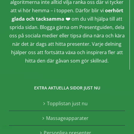
algoritmerna inte alltid vilja ranka oss där vi tycker
att vi hör hemma – i toppen. Därför blir vi
oerhört
glada och tacksamma ❤️
om du vill hjälpa till att
sprida sidan. Blogga gärna om Presentguiden, dela
oss på sociala medier eller tipsa dina nära och kära
när det är dags att hitta presenter. Varje delning
hjälper oss att fortsätta växa och inspirera fler att
hitta den där gåvan som gör skillnad.
EXTRA AKTUELLA SIDOR JUST NU
Topplistan just nu
Massageapparater
Personliga presenter