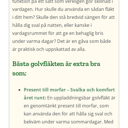
funktion på ett sätt som verkligen gör skillnad i
vardagen. Hur skulle du använda en sådan fläkt
i ditt hem? Skulle den stå bredvid sängen för att
hålla dig sval på natten, eller kanske i
vardagsrummet för att ge en behaglig bris
under varma dagar? Det är en gåva som både
är praktisk och uppskattad av alla.
Bästa golvfläkten är extra bra
som;
Present till morfar – Svalka och komfort
året runt
:
En uppladdningsbar golvfläkt är
en genomtänkt present till morfar, som
kan använda den för att hålla sig sval och
bekväm under varma sommardagar. Med