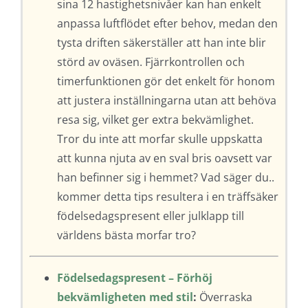
sina 12 hastighetsnivåer kan han enkelt
anpassa luftflödet efter behov, medan den
tysta driften säkerställer att han inte blir
störd av oväsen. Fjärrkontrollen och
timerfunktionen gör det enkelt för honom
att justera inställningarna utan att behöva
resa sig, vilket ger extra bekvämlighet.
Tror du inte att morfar skulle uppskatta
att kunna njuta av en sval bris oavsett var
han befinner sig i hemmet? Vad säger du..
kommer detta tips resultera i en träffsäker
födelsedagspresent eller julklapp till
världens bästa morfar tro?
Födelsedagspresent – Förhöj
bekvämligheten med stil
:
Överraska