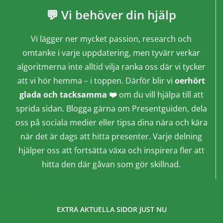
💬 Vi behöver din hjälp
Vi lägger ner mycket passion, research och
omtanke i varje uppdatering, men tyvärr verkar
algoritmerna inte alltid vilja ranka oss där vi tycker
att vi hör hemma – i toppen. Därför blir vi
oerhört
glada och tacksamma ❤️
om du vill hjälpa till att
sprida sidan. Blogga gärna om Presentguiden, dela
oss på sociala medier eller tipsa dina nära och kära
när det är dags att hitta presenter. Varje delning
hjälper oss att fortsätta växa och inspirera fler att
hitta den där gåvan som gör skillnad.
EXTRA AKTUELLA SIDOR JUST NU