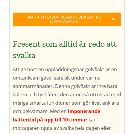
SKAFFA UPPLADDNINGSBAR GOLVFLÄKT NU
(SMARTASAKER)
Present som alltid är redo att
svalka
Att ge bort en uppladdningsbar golvfläkt är en
omtänksam gåva, särskilt under varma
sommarmånader. Denna golvfläkt är inte bara
stilren och tystlåten, den är också utrustad med
många smarta funktioner som gör livet enklare
och bekvämare. Med en
imponerande
batteritid på upp till 10 timmar
kan
mottagaren njuta av svalka hela dagen eller