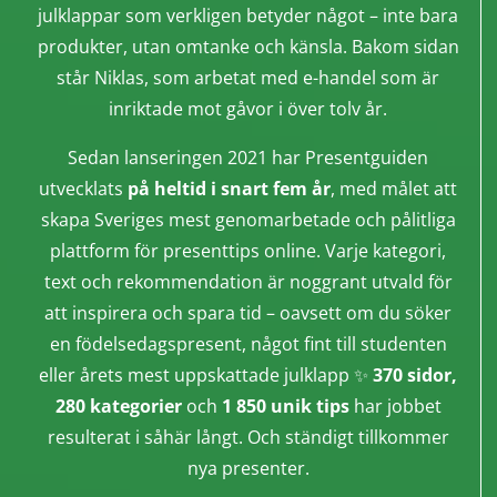
julklappar som verkligen betyder något – inte bara
produkter, utan omtanke och känsla. Bakom sidan
står Niklas, som arbetat med e-handel som är
inriktade mot gåvor i över tolv år.
Sedan lanseringen 2021 har Presentguiden
utvecklats
på heltid i snart fem år
, med målet att
skapa Sveriges mest genomarbetade och pålitliga
plattform för presenttips online. Varje kategori,
text och rekommendation är noggrant utvald för
att inspirera och spara tid – oavsett om du söker
en födelsedagspresent, något fint till studenten
eller årets mest uppskattade julklapp ✨
370 sidor,
280 kategorier
och
1 850 unik tips
har jobbet
resulterat i såhär långt. Och ständigt tillkommer
nya presenter.