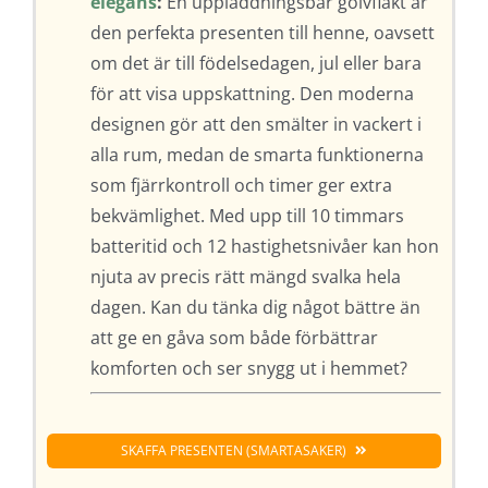
elegans
:
En uppladdningsbar golvfläkt är
den perfekta presenten till henne, oavsett
om det är till födelsedagen, jul eller bara
för att visa uppskattning. Den moderna
designen gör att den smälter in vackert i
alla rum, medan de smarta funktionerna
som fjärrkontroll och timer ger extra
bekvämlighet. Med upp till 10 timmars
batteritid och 12 hastighetsnivåer kan hon
njuta av precis rätt mängd svalka hela
dagen. Kan du tänka dig något bättre än
att ge en gåva som både förbättrar
komforten och ser snygg ut i hemmet?
SKAFFA PRESENTEN (SMARTASAKER)