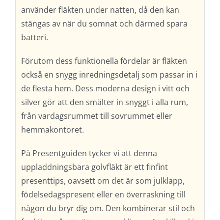
använder fläkten under natten, då den kan
stängas av när du somnat och därmed spara
batteri.
Förutom dess funktionella fördelar är fläkten
också en snygg inredningsdetalj som passar in i
de flesta hem. Dess moderna design i vitt och
silver gör att den smälter in snyggt i alla rum,
från vardagsrummet till sovrummet eller
hemmakontoret.
På Presentguiden tycker vi att denna
uppladdningsbara golvfläkt är ett finfint
presenttips, oavsett om det är som julklapp,
födelsedagspresent eller en överraskning till
någon du bryr dig om. Den kombinerar stil och