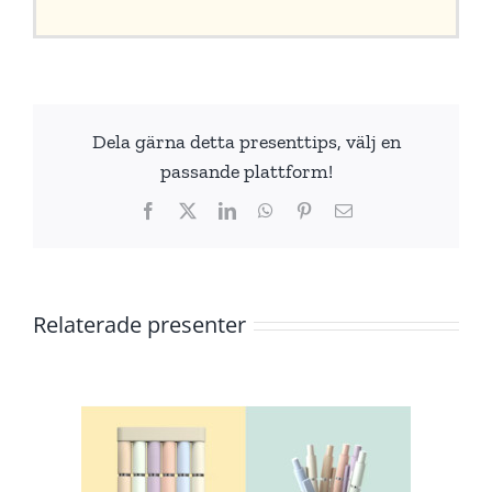
Dela gärna detta presenttips, välj en
passande plattform!
Facebook
X
LinkedIn
WhatsApp
Pinterest
E-
post
Relaterade presenter