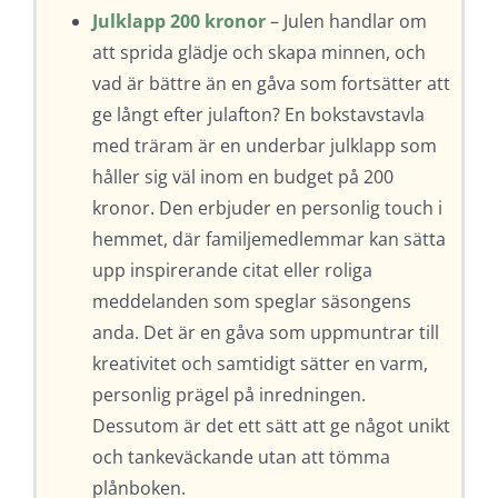
Julklapp 200 kronor
– Julen handlar om
att sprida glädje och skapa minnen, och
vad är bättre än en gåva som fortsätter att
ge långt efter julafton? En bokstavstavla
med träram är en underbar julklapp som
håller sig väl inom en budget på 200
kronor. Den erbjuder en personlig touch i
hemmet, där familjemedlemmar kan sätta
upp inspirerande citat eller roliga
meddelanden som speglar säsongens
anda. Det är en gåva som uppmuntrar till
kreativitet och samtidigt sätter en varm,
personlig prägel på inredningen.
Dessutom är det ett sätt att ge något unikt
och tankeväckande utan att tömma
plånboken.