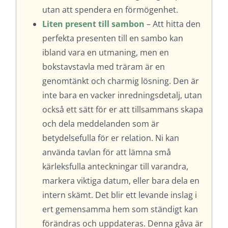
utan att spendera en förmögenhet.
Liten present till sambon
– Att hitta den
perfekta presenten till en sambo kan
ibland vara en utmaning, men en
bokstavstavla med träram är en
genomtänkt och charmig lösning. Den är
inte bara en vacker inredningsdetalj, utan
också ett sätt för er att tillsammans skapa
och dela meddelanden som är
betydelsefulla för er relation. Ni kan
använda tavlan för att lämna små
kärleksfulla anteckningar till varandra,
markera viktiga datum, eller bara dela en
intern skämt. Det blir ett levande inslag i
ert gemensamma hem som ständigt kan
förändras och uppdateras. Denna gåva är