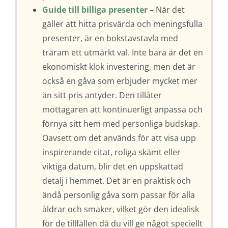
Guide till billiga presenter
– När det
gäller att hitta prisvärda och meningsfulla
presenter, är en bokstavstavla med
träram ett utmärkt val. Inte bara är det en
ekonomiskt klok investering, men det är
också en gåva som erbjuder mycket mer
än sitt pris antyder. Den tillåter
mottagaren att kontinuerligt anpassa och
förnya sitt hem med personliga budskap.
Oavsett om det används för att visa upp
inspirerande citat, roliga skämt eller
viktiga datum, blir det en uppskattad
detalj i hemmet. Det är en praktisk och
ändå personlig gåva som passar för alla
åldrar och smaker, vilket gör den idealisk
för de tillfällen då du vill ge något speciellt