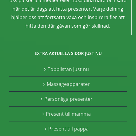
oss på sociala medier eller tipsa dina nära och kära
när det är dags att hitta presenter. Varje delning
hjälper oss att fortsätta växa och inspirera fler att
hitta den där gåvan som gör skillnad.
EXTRA AKTUELLA SIDOR JUST NU
Topplistan just nu
Massageapparater
Personliga presenter
Present till mamma
Present till pappa