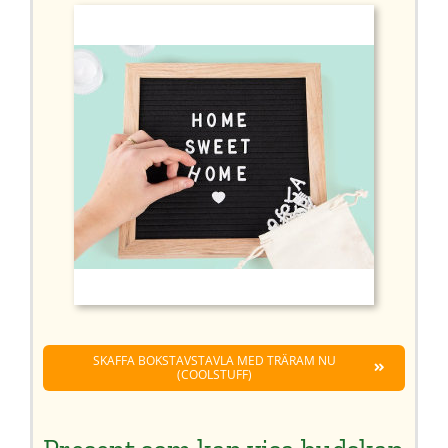
SKAFFA BOKSTAVSTAVLA MED TRÄRAM NU
(COOLSTUFF)