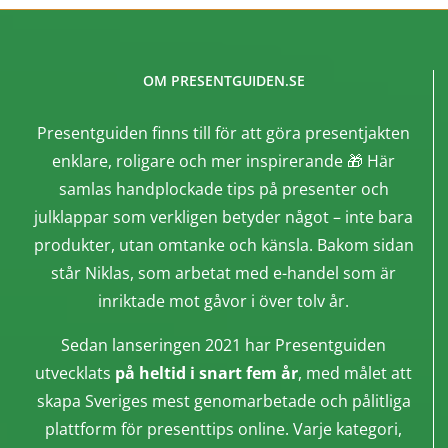
OM PRESENTGUIDEN.SE
Presentguiden finns till för att göra presentjakten
enklare, roligare och mer inspirerande 🎁 Här
samlas handplockade tips på presenter och
julklappar som verkligen betyder något – inte bara
produkter, utan omtanke och känsla. Bakom sidan
står Niklas, som arbetat med e-handel som är
inriktade mot gåvor i över tolv år.
Sedan lanseringen 2021 har Presentguiden
utvecklats
på heltid i snart fem år
, med målet att
skapa Sveriges mest genomarbetade och pålitliga
plattform för presenttips online. Varje kategori,