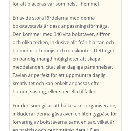
för att placeras var som helst i hemmet.
En av de stora fördelarna med denna
bokstavstavla är dess anpassningsförmåga.
Den kommer med 340 vita bokstäver, siffror
och olika tecken, inklusive allt från hjärtan och
blommor till emojis och musiknoter. Detta ger
en oändlig mängd möjligheter att skapa
meddelanden, citat eller dagliga påminnelser.
Tavlan är perfekt för att uppmuntra daglig
kreativitet och kan enkelt anpassas efter
humör, säsong, eller speciella tillfällen.
För den som gillar att hålla saker organiserade,
inkluderar denna gåva även en liten tygpåse för
förvaring av bokstäverna samt en sax, vilket är
en praktisk och genomtänkt detalj. Den