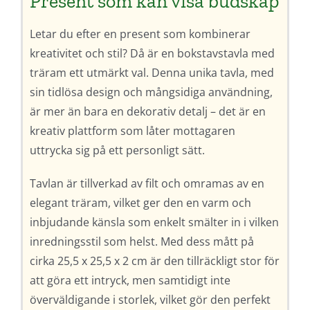
Present som kan visa budskap
Letar du efter en present som kombinerar
kreativitet och stil? Då är en bokstavstavla med
träram ett utmärkt val. Denna unika tavla, med
sin tidlösa design och mångsidiga användning,
är mer än bara en dekorativ detalj – det är en
kreativ plattform som låter mottagaren
uttrycka sig på ett personligt sätt.
Tavlan är tillverkad av filt och omramas av en
elegant träram, vilket ger den en varm och
inbjudande känsla som enkelt smälter in i vilken
inredningsstil som helst. Med dess mått på
cirka 25,5 x 25,5 x 2 cm är den tillräckligt stor för
att göra ett intryck, men samtidigt inte
överväldigande i storlek, vilket gör den perfekt