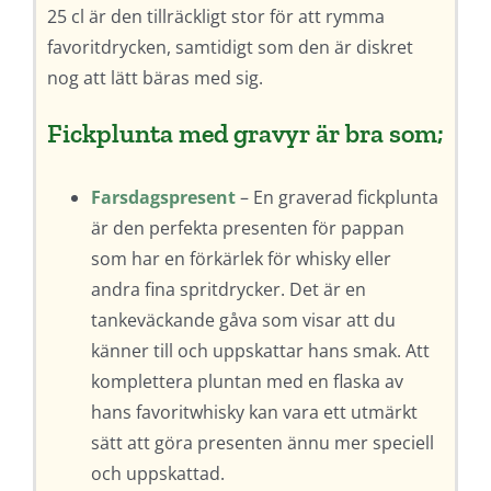
25 cl är den tillräckligt stor för att rymma
favoritdrycken, samtidigt som den är diskret
nog att lätt bäras med sig.
Fickplunta med gravyr är bra som;
Farsdagspresent
– En graverad fickplunta
är den perfekta presenten för pappan
som har en förkärlek för whisky eller
andra fina spritdrycker. Det är en
tankeväckande gåva som visar att du
känner till och uppskattar hans smak. Att
komplettera pluntan med en flaska av
hans favoritwhisky kan vara ett utmärkt
sätt att göra presenten ännu mer speciell
och uppskattad.