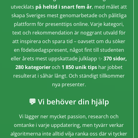
utvecklats
på heltid i snart fem år
, med målet att
skapa Sveriges mest genomarbetade och pålitliga
plattform för presenttips online. Varje kategori,
text och rekommendation är noggrant utvald för
att inspirera och spara tid – oavsett om du söker
en födelsedagspresent, något fint till studenten
eller årets mest uppskattade julklapp ✨
370 sidor,
280 kategorier
och
1 850 unik tips
har jobbet
resulterat i såhär långt. Och ständigt tillkommer
nya presenter.
💬 Vi behöver din hjälp
Vi lägger ner mycket passion, research och
omtanke i varje uppdatering, men tyvärr verkar
algoritmerna inte alltid vilja ranka oss där vi tycker