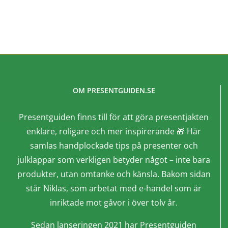
OM PRESENTGUIDEN.SE
Presentguiden finns till för att göra presentjakten
enklare, roligare och mer inspirerande 🎁 Här
samlas handplockade tips på presenter och
julklappar som verkligen betyder något – inte bara
produkter, utan omtanke och känsla. Bakom sidan
står Niklas, som arbetat med e-handel som är
inriktade mot gåvor i över tolv år.
Sedan lanseringen 2021 har Presentguiden