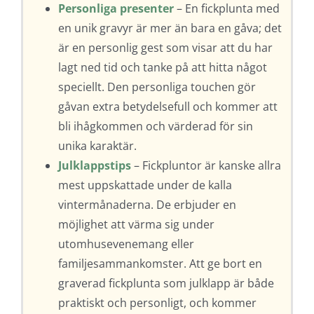
Personliga presenter
– En fickplunta med
en unik gravyr är mer än bara en gåva; det
är en personlig gest som visar att du har
lagt ned tid och tanke på att hitta något
speciellt. Den personliga touchen gör
gåvan extra betydelsefull och kommer att
bli ihågkommen och värderad för sin
unika karaktär.
Julklappstips
– Fickpluntor är kanske allra
mest uppskattade under de kalla
vintermånaderna. De erbjuder en
möjlighet att värma sig under
utomhusevenemang eller
familjesammankomster. Att ge bort en
graverad fickplunta som julklapp är både
praktiskt och personligt, och kommer