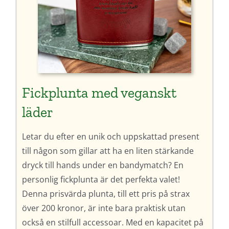
Fickplunta med veganskt
läder
Letar du efter en unik och uppskattad present
till någon som gillar att ha en liten stärkande
dryck till hands under en bandymatch? En
personlig fickplunta är det perfekta valet!
Denna prisvärda plunta, till ett pris på strax
över 200 kronor, är inte bara praktisk utan
också en stilfull accessoar. Med en kapacitet på