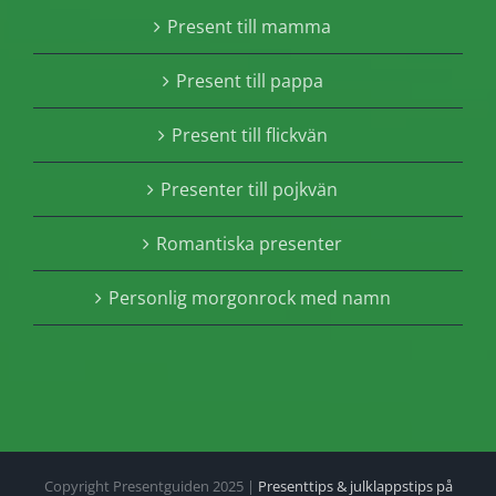
Present till mamma
Present till pappa
Present till flickvän
Presenter till pojkvän
Romantiska presenter
Personlig morgonrock med namn
Copyright Presentguiden 2025 |
Presenttips & julklappstips på